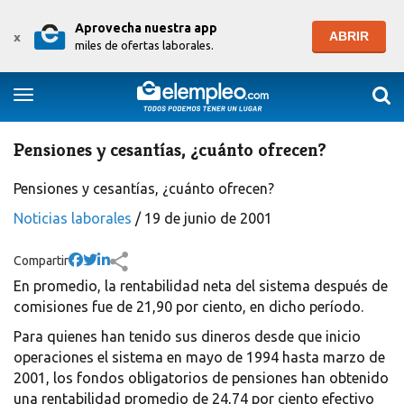
Aprovecha nuestra app
ABRIR
x
miles de ofertas laborales.
Togg
Toggle navigation
Pensiones y cesantías, ¿cuánto ofrecen?
Pensiones y cesantías, ¿cuánto ofrecen?
Noticias laborales
/ 19 de junio de 2001
Compartir
En promedio, la rentabilidad neta del sistema después de
comisiones fue de 21,90 por ciento, en dicho período.
Para quienes han tenido sus dineros desde que inicio
operaciones el sistema en mayo de 1994 hasta marzo de
2001, los fondos obligatorios de pensiones han obtenido
una rentabilidad promedio de 24,74 por ciento efectivo