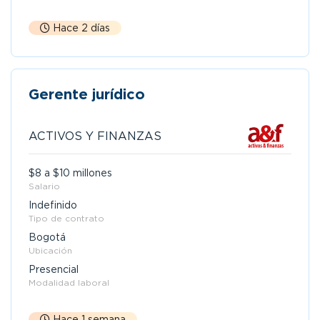
Hace 2 días
Gerente jurídico
ACTIVOS Y FINANZAS
$8 a $10 millones
Salario
Indefinido
Tipo de contrato
Bogotá
Ubicación
Presencial
Modalidad laboral
Hace 1 semana