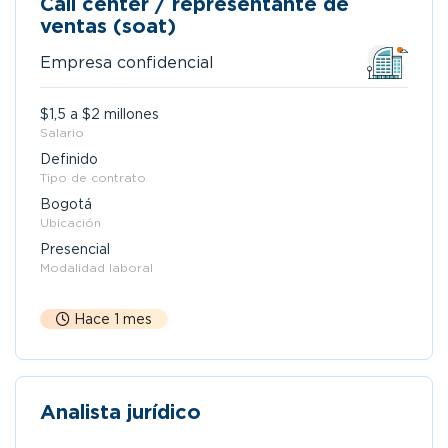
Call center / representante de
ventas (soat)
Empresa confidencial
$1,5 a $2 millones
Salario
Definido
Tipo de contrato
Bogotá
Ubicación
Presencial
Modalidad laboral
Hace 1 mes
Analista jurídico