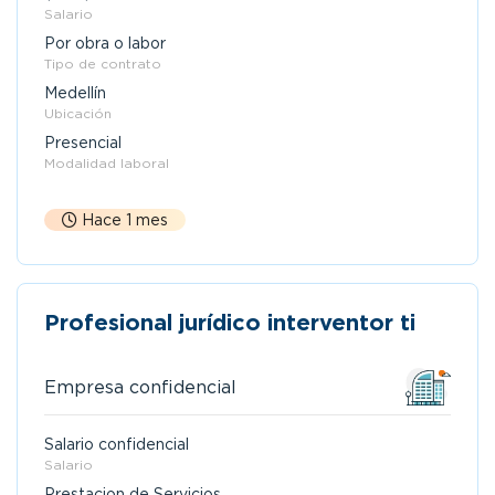
Salario
Por obra o labor
Tipo de contrato
Medellín
Ubicación
Presencial
Modalidad laboral
Hace 1 mes
Profesional jurídico interventor ti
Empresa confidencial
Salario confidencial
Salario
Prestacion de Servicios