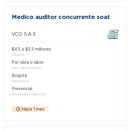
Medico auditor concurrente soat
VCO S.A.S
$4,5 a $5,5 millones
Salario
Por obra o labor
Tipo de contrato
Bogotá
Ubicación
Presencial
Modalidad laboral
Hace 1 mes