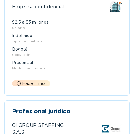
Empresa confidencial
$2,5 a $3 millones
Salario
Indefinido
Tipo de contrato
Bogotá
Ubicación
Presencial
Modalidad laboral
Hace 1 mes
Profesional jurídico
GI GROUP STAFFING
S.A.S