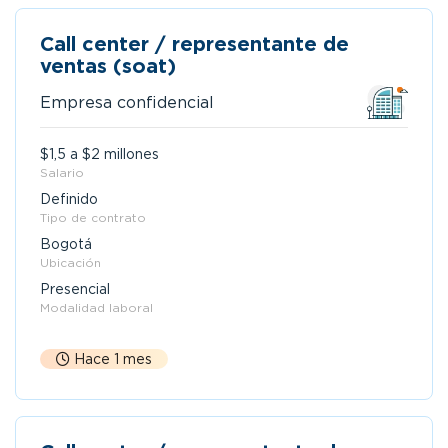
Call center / representante de
ventas (soat)
Empresa confidencial
$1,5 a $2 millones
Salario
Definido
Tipo de contrato
Bogotá
Ubicación
Presencial
Modalidad laboral
Hace 1 mes