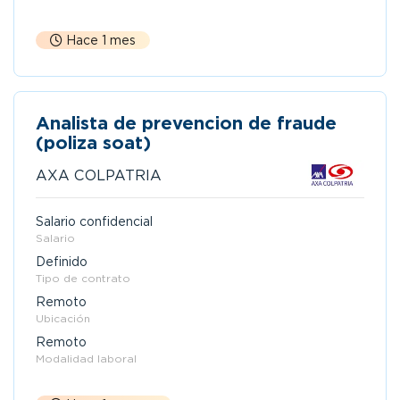
Hace 1 mes
Analista de prevencion de fraude
(poliza soat)
AXA COLPATRIA
Salario confidencial
Salario
Definido
Tipo de contrato
Remoto
Ubicación
Remoto
Modalidad laboral