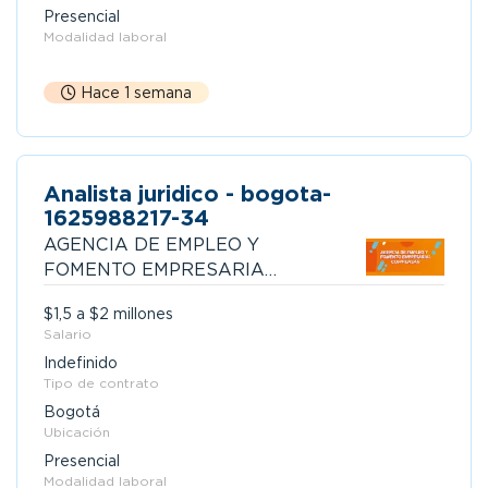
Presencial
Modalidad laboral
Hace 1 semana
Analista juridico - bogota-
1625988217-34
AGENCIA DE EMPLEO Y
FOMENTO EMPRESARIAL
COMPENSAR
$1,5 a $2 millones
Salario
Indefinido
Tipo de contrato
Bogotá
Ubicación
Presencial
Modalidad laboral