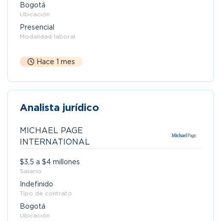
Bogotá
Ubicación
Presencial
Modalidad laboral
Hace 1 mes
Analista jurídico
MICHAEL PAGE
INTERNATIONAL
$3,5 a $4 millones
Salario
Indefinido
Tipo de contrato
Bogotá
Ubicación