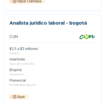
Hace 1 semana
Analista jurídico laboral - bogotá
CUN
$2,5 a $3 millones
Salario
Indefinido
Tipo de contrato
Bogotá
Ubicación
Presencial
Modalidad laboral
Ayer