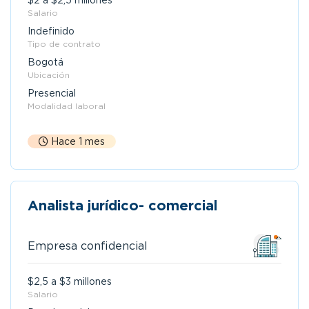
$2 a $2,5 millones
Salario
Indefinido
Tipo de contrato
Bogotá
Ubicación
Presencial
Modalidad laboral
Hace 1 mes
Analista jurídico- comercial
Empresa confidencial
$2,5 a $3 millones
Salario