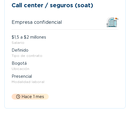
Call center / seguros (soat)
Empresa confidencial
$1,5 a $2 millones
Salario
Definido
Tipo de contrato
Bogotá
Ubicación
Presencial
Modalidad laboral
Hace 1 mes