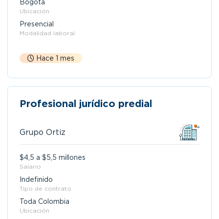
Bogotá
Ubicación
Presencial
Modalidad laboral
Hace 1 mes
Profesional jurídico predial
Grupo Ortiz
$4,5 a $5,5 millones
Salario
Indefinido
Tipo de contrato
Toda Colombia
Ubicación