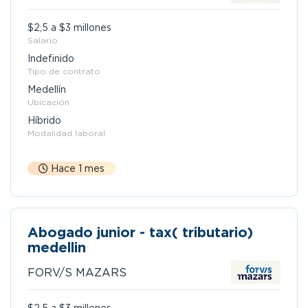
$2,5 a $3 millones
Salario
Indefinido
Tipo de contrato
Medellín
Ubicación
Híbrido
Modalidad laboral
Hace 1 mes
Abogado junior - tax( tributario)
medellin
FORV/S MAZARS