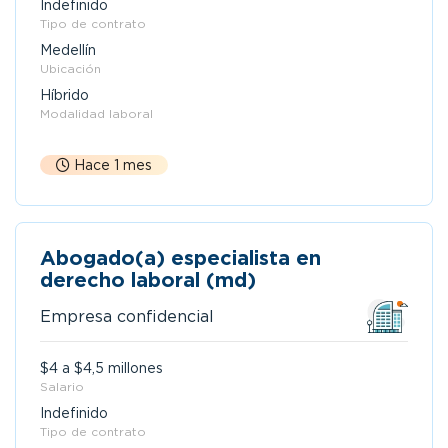
Indefinido
Tipo de contrato
Medellín
Ubicación
Híbrido
Modalidad laboral
Hace 1 mes
Abogado(a) especialista en
derecho laboral (md)
Empresa confidencial
$4 a $4,5 millones
Salario
Indefinido
Tipo de contrato