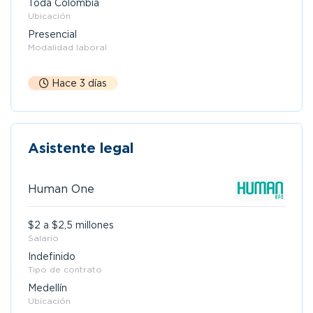
Toda Colombia
Ubicación
Presencial
Modalidad laboral
Hace 3 días
Asistente legal
Human One
$2 a $2,5 millones
Salario
Indefinido
Tipo de contrato
Medellín
Ubicación