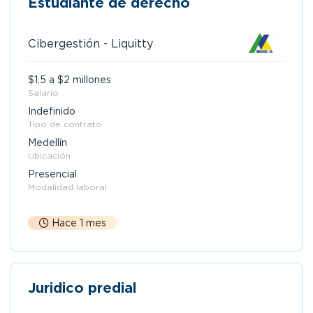
Estudiante de derecho
Cibergestión - Liquitty
$1,5 a $2 millones
Salario
Indefinido
Tipo de contrato
Medellín
Ubicación
Presencial
Modalidad laboral
Hace 1 mes
Juridico predial