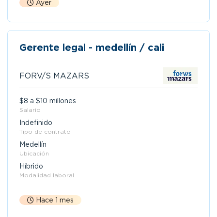
Ayer
Gerente legal - medellín / cali
FORV/S MAZARS
$8 a $10 millones
Salario
Indefinido
Tipo de contrato
Medellín
Ubicación
Híbrido
Modalidad laboral
Hace 1 mes