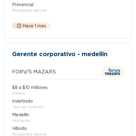
Presencial
Modalidad laboral
Hace 1 mes
Gerente corporativo - medellín
FORV/S MAZARS
$8 a $10 millones
Salario
Indefinido
Tipo de contrato
Medellín
Ubicación
Híbrido
Modalidad laboral