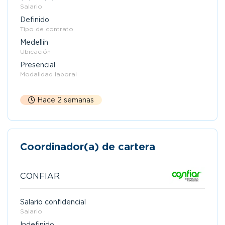
Salario
Definido
Tipo de contrato
Medellín
Ubicación
Presencial
Modalidad laboral
Hace 2 semanas
Coordinador(a) de cartera
CONFIAR
Salario confidencial
Salario
Indefinido