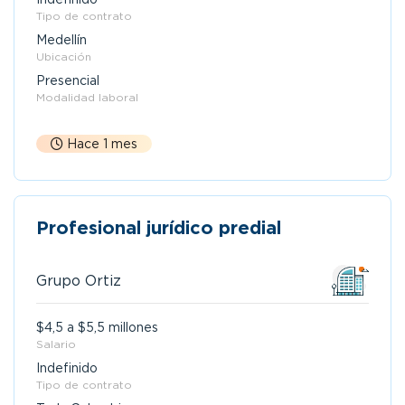
Tipo de contrato
Medellín
Ubicación
Presencial
Modalidad laboral
Hace 1 mes
Profesional jurídico predial
Grupo Ortiz
$4,5 a $5,5 millones
Salario
Indefinido
Tipo de contrato