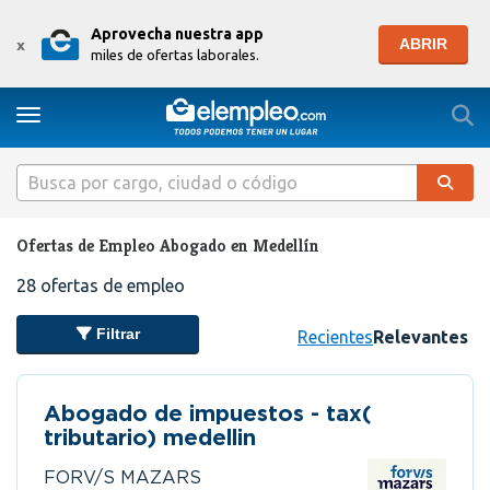
Aprovecha nuestra app
ABRIR
x
miles de ofertas laborales.
Togg
Toggle navigation
Ofertas de Empleo Abogado en Medellín
28
ofertas de empleo
Filtrar
Recientes
Relevantes
Abogado de impuestos - tax(
tributario) medellin
FORV/S MAZARS