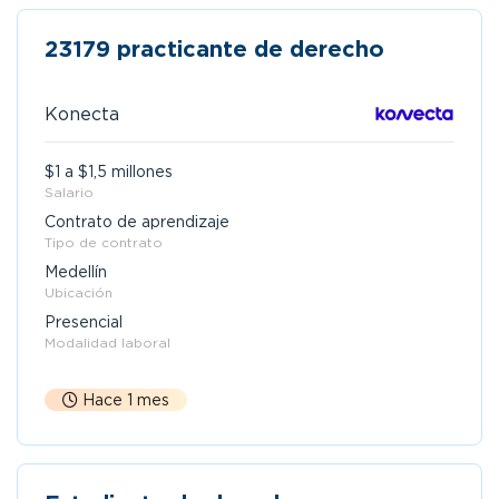
23179 practicante de derecho
Konecta
$1 a $1,5 millones
Salario
Contrato de aprendizaje
Tipo de contrato
Medellín
Ubicación
Presencial
Modalidad laboral
Hace 1 mes