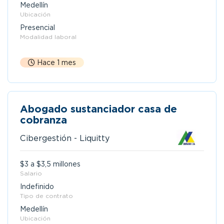
Medellín
Ubicación
Presencial
Modalidad laboral
Hace 1 mes
Abogado sustanciador casa de
cobranza
Cibergestión - Liquitty
$3 a $3,5 millones
Salario
Indefinido
Tipo de contrato
Medellín
Ubicación