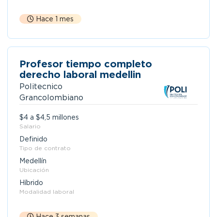
Hace 1 mes
Profesor tiempo completo
derecho laboral medellin
Politecnico
Grancolombiano
$4 a $4,5 millones
Salario
Definido
Tipo de contrato
Medellín
Ubicación
Híbrido
Modalidad laboral
Hace 3 semanas