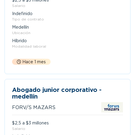
$2,5 a $3 millones
Salario
Indefinido
Tipo de contrato
Medellín
Ubicación
Híbrido
Modalidad laboral
Hace 1 mes
Abogado junior corporativo -
medellín
FORV/S MAZARS
$2,5 a $3 millones
Salario