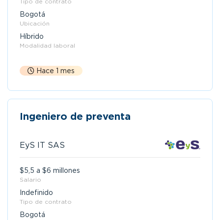
Tipo de contrato
Bogotá
Ubicación
Híbrido
Modalidad laboral
Hace 1 mes
Ingeniero de preventa
EyS IT SAS
$5,5 a $6 millones
Salario
Indefinido
Tipo de contrato
Bogotá