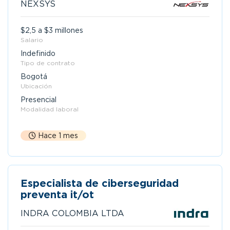
NEXSYS
$2,5 a $3 millones
Salario
Indefinido
Tipo de contrato
Bogotá
Ubicación
Presencial
Modalidad laboral
Hace 1 mes
Especialista de ciberseguridad
preventa it/ot
INDRA COLOMBIA LTDA