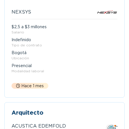
NEXSYS
$2,5 a $3 millones
Salario
Indefinido
Tipo de contrato
Bogotá
Ubicación
Presencial
Modalidad laboral
Hace 1 mes
Arquitecto
ACUSTICA EDEMFOLD