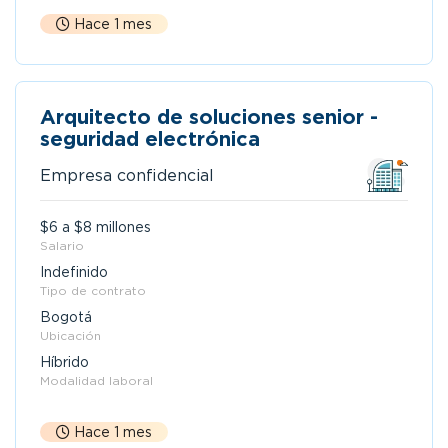
Hace 1 mes
Arquitecto de soluciones senior -
seguridad electrónica
Empresa confidencial
$6 a $8 millones
Salario
Indefinido
Tipo de contrato
Bogotá
Ubicación
Híbrido
Modalidad laboral
Hace 1 mes