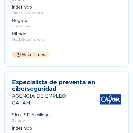
Indefinido
Tipo de contrato
Bogotá
Ubicación
Híbrido
Modalidad laboral
Hace 1 mes
Especialista de preventa en
ciberseguridad
AGENCIA DE EMPLEO
CAFAM
$10 a $12,5 millones
Salario
Indefinido