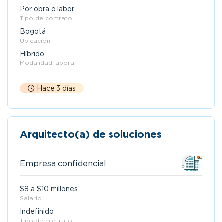
Por obra o labor
Tipo de contrato
Bogotá
Ubicación
Híbrido
Modalidad laboral
Hace 3 días
Arquitecto(a) de soluciones
Empresa confidencial
$8 a $10 millones
Salario
Indefinido
Tipo de contrato