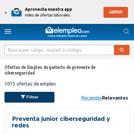
Aprovecha nuestra app
ABRIR
x
miles de ofertas laborales.
Togg
Toggle navigation
Ofertas de Empleo Arquitecto de preventa de
ciberseguridad
1015
ofertas de empleo
Filtrar
Recientes
Relevantes
Preventa junior ciberseguridad y
redes