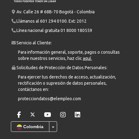
Av. Calle 26 # 68B-70 Bogotá - Colombia
Llámanos al
601 294 0100
. Ext: 2012
Línea nacional gratuita
01 8000 180559
Servicio al Cliente:
Para información general, soporte, pagos o consultas
sobre nuestros servicios, haz clic
aquí.
Solicitudes de Protección de Datos Personales:
Para ejercer tus derechos de acceso, actualización,
rectificación o supresión de datos personales,
contáctanos en:
protecciondatos@elempleo.com
Colombia