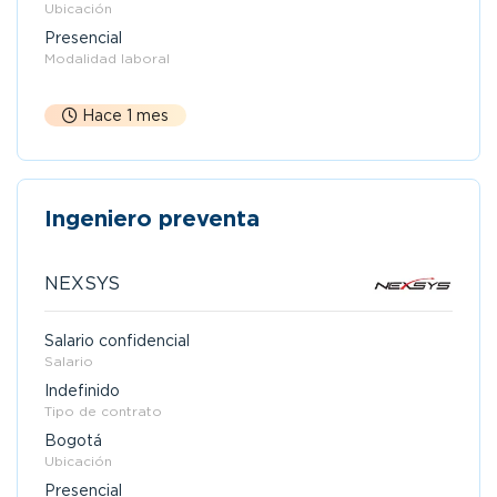
Ubicación
Presencial
Modalidad laboral
Hace 1 mes
Ingeniero preventa
NEXSYS
Salario confidencial
Salario
Indefinido
Tipo de contrato
Bogotá
Ubicación
Presencial