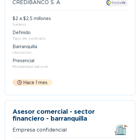
CREDIBANCO S. A
$2 a $2,5 millones
Salario
Definido
Tipo de contrato
Barranquilla
Ubicación
Presencial
Modalidad laboral
Hace 1 mes
Asesor comercial - sector
financiero - barranquilla
Empresa confidencial