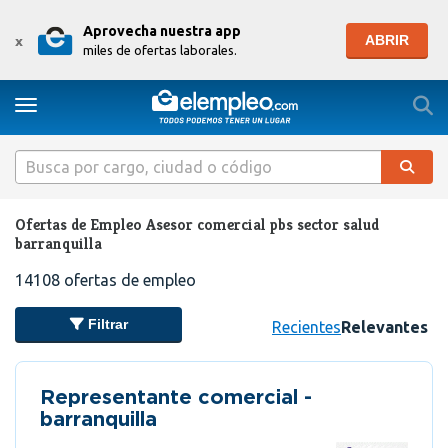
Aprovecha nuestra app
ABRIR
x
miles de ofertas laborales.
Togg
Toggle navigation
Ofertas de Empleo Asesor comercial pbs sector salud
barranquilla
14108
ofertas de empleo
Filtrar
Recientes
Relevantes
Representante comercial -
barranquilla