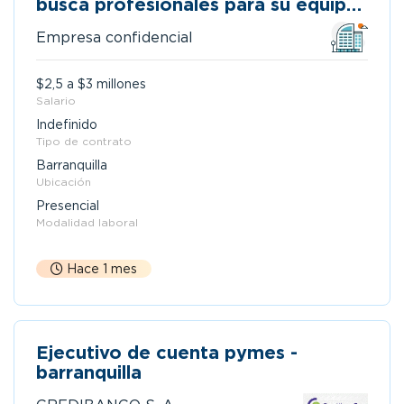
busca profesionales para su equipo
comercial.
Empresa confidencial
$2,5 a $3 millones
Salario
Indefinido
Tipo de contrato
Barranquilla
Ubicación
Presencial
Modalidad laboral
Hace 1 mes
Ejecutivo de cuenta pymes -
barranquilla