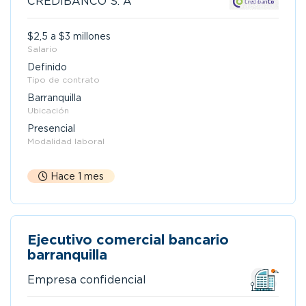
CREDIBANCO S. A
$2,5 a $3 millones
Salario
Definido
Tipo de contrato
Barranquilla
Ubicación
Presencial
Modalidad laboral
Hace 1 mes
Ejecutivo comercial bancario
barranquilla
Empresa confidencial