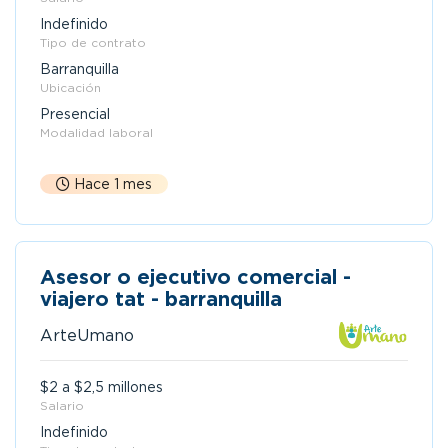
Indefinido
Tipo de contrato
Barranquilla
Ubicación
Presencial
Modalidad laboral
Hace 1 mes
Asesor o ejecutivo comercial -
viajero tat - barranquilla
ArteUmano
$2 a $2,5 millones
Salario
Indefinido