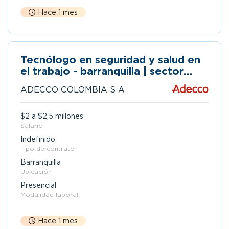
Hace 1 mes
Tecnólogo en seguridad y salud en
el trabajo - barranquilla | sector
logistica
ADECCO COLOMBIA S A
$2 a $2,5 millones
Salario
Indefinido
Tipo de contrato
Barranquilla
Ubicación
Presencial
Modalidad laboral
Hace 1 mes