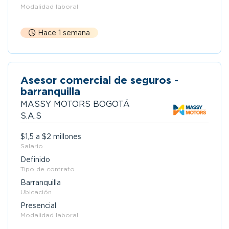
Modalidad laboral
Hace 1 semana
Asesor comercial de seguros -
barranquilla
MASSY MOTORS BOGOTÁ
S.A.S
$1,5 a $2 millones
Salario
Definido
Tipo de contrato
Barranquilla
Ubicación
Presencial
Modalidad laboral