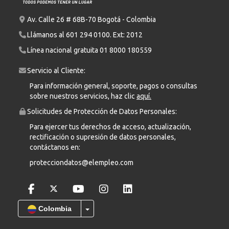
Av. Calle 26 # 68B-70 Bogotá - Colombia
Llámanos al
601 294 0100
. Ext: 2012
Línea nacional gratuita
01 8000 180559
Servicio al Cliente:
Para información general, soporte, pagos o consultas
sobre nuestros servicios, haz clic
aquí.
Solicitudes de Protección de Datos Personales:
Para ejercer tus derechos de acceso, actualización,
rectificación o supresión de datos personales,
contáctanos en:
protecciondatos@elempleo.com
Colombia