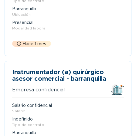
Tipo de contrato
Barranquilla
Ubicación
Presencial
Modalidad laboral
Hace 1 mes
Instrumentador (a) quirúrgico
asesor comercial - barranquilla
Empresa confidencial
Salario confidencial
Salario
Indefinido
Tipo de contrato
Barranquilla