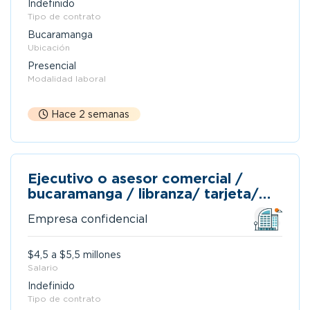
Indefinido
Tipo de contrato
Bucaramanga
Ubicación
Presencial
Modalidad laboral
Hace 2 semanas
Ejecutivo o asesor comercial /
bucaramanga / libranza/ tarjeta/
seguros/ crédito de consumo
Empresa confidencial
$4,5 a $5,5 millones
Salario
Indefinido
Tipo de contrato