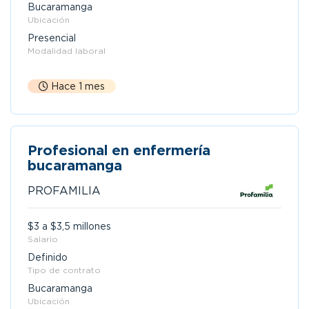
Bucaramanga
Ubicación
Presencial
Modalidad laboral
Hace 1 mes
Profesional en enfermería
bucaramanga
PROFAMILIA
$3 a $3,5 millones
Salario
Definido
Tipo de contrato
Bucaramanga
Ubicación