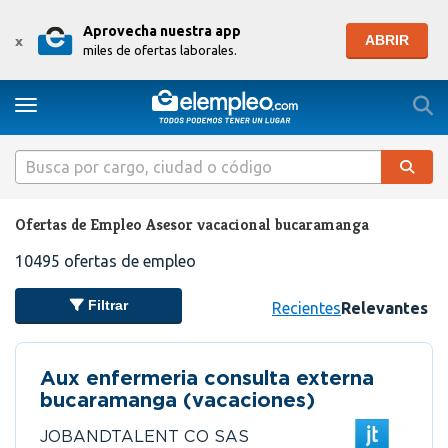
Aprovecha nuestra app
ABRIR
x
miles de ofertas laborales.
Togg
Toggle navigation
Ofertas de Empleo Asesor vacacional bucaramanga
10495
ofertas de empleo
Filtrar
Recientes
Relevantes
Aux enfermeria consulta externa
bucaramanga (vacaciones)
JOBANDTALENT CO SAS