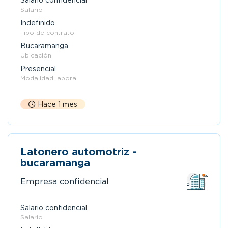
Salario confidencial
Salario
Indefinido
Tipo de contrato
Bucaramanga
Ubicación
Presencial
Modalidad laboral
Hace 1 mes
Latonero automotriz -
bucaramanga
Empresa confidencial
Salario confidencial
Salario