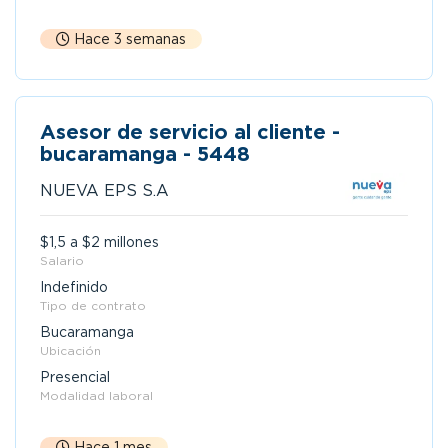
Hace 3 semanas
Asesor de servicio al cliente -
bucaramanga - 5448
NUEVA EPS S.A
$1,5 a $2 millones
Salario
Indefinido
Tipo de contrato
Bucaramanga
Ubicación
Presencial
Modalidad laboral
Hace 1 mes