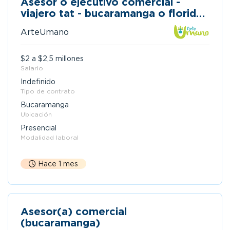
Asesor o ejecutivo comercial -
viajero tat - bucaramanga o florida
blanca
ArteUmano
$2 a $2,5 millones
Salario
Indefinido
Tipo de contrato
Bucaramanga
Ubicación
Presencial
Modalidad laboral
Hace 1 mes
Asesor(a) comercial
(bucaramanga)