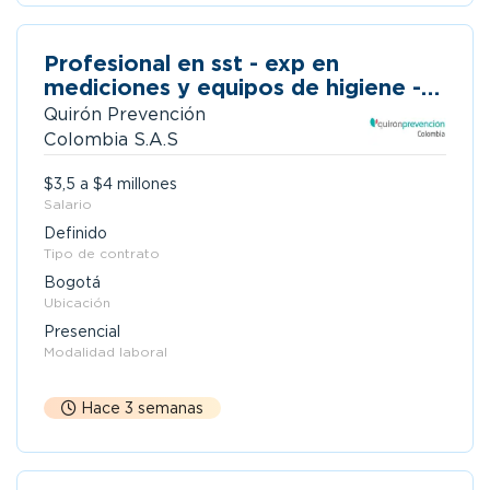
Profesional en sst - exp en
mediciones y equipos de higiene -
bucaramanga
Quirón Prevención
Colombia S.A.S
$3,5 a $4 millones
Salario
Definido
Tipo de contrato
Bogotá
Ubicación
Presencial
Modalidad laboral
Hace 3 semanas