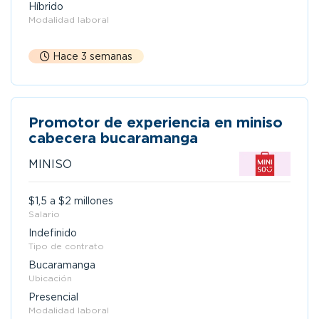
Híbrido
Modalidad laboral
Hace 3 semanas
Promotor de experiencia en miniso
cabecera bucaramanga
MINISO
$1,5 a $2 millones
Salario
Indefinido
Tipo de contrato
Bucaramanga
Ubicación
Presencial
Modalidad laboral