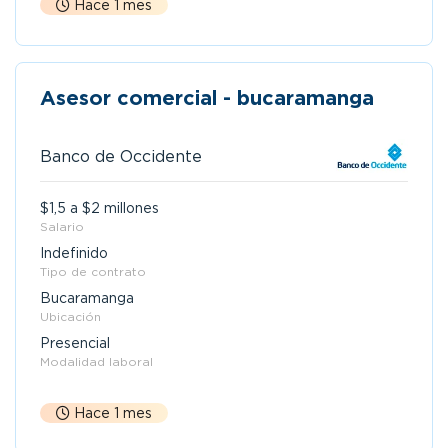
Hace 1 mes
Asesor comercial - bucaramanga
Banco de Occidente
$1,5 a $2 millones
Salario
Indefinido
Tipo de contrato
Bucaramanga
Ubicación
Presencial
Modalidad laboral
Hace 1 mes