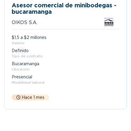
Asesor comercial de minibodegas -
bucaramanga
OIKOS S.A.
$1,5 a $2 millones
Salario
Definido
Tipo de contrato
Bucaramanga
Ubicación
Presencial
Modalidad laboral
Hace 1 mes