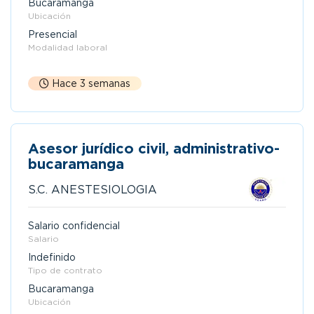
Bucaramanga
Ubicación
Presencial
Modalidad laboral
Hace 3 semanas
Asesor jurídico civil, administrativo-
bucaramanga
S.C. ANESTESIOLOGIA
Salario confidencial
Salario
Indefinido
Tipo de contrato
Bucaramanga
Ubicación