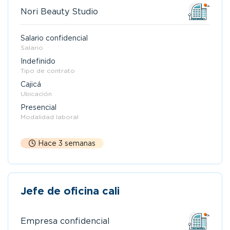
Nori Beauty Studio
Salario confidencial
Salario
Indefinido
Tipo de contrato
Cajicá
Ubicación
Presencial
Modalidad laboral
Hace 3 semanas
Jefe de oficina cali
Empresa confidencial