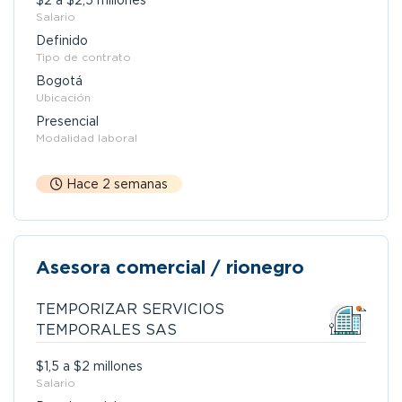
$2 a $2,5 millones
Salario
Definido
Tipo de contrato
Bogotá
Ubicación
Presencial
Modalidad laboral
Hace 2 semanas
Asesora comercial / rionegro
TEMPORIZAR SERVICIOS
TEMPORALES SAS
$1,5 a $2 millones
Salario