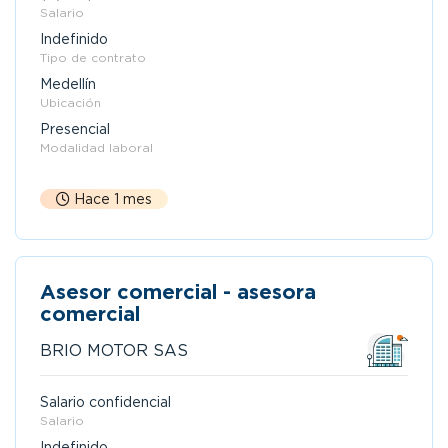
Salario
Indefinido
Tipo de contrato
Medellín
Ubicación
Presencial
Modalidad laboral
Hace 1 mes
Asesor comercial - asesora
comercial
BRIO MOTOR SAS
Salario confidencial
Salario
Indefinido