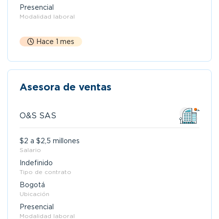
Presencial
Modalidad laboral
Hace 1 mes
Asesora de ventas
O&S SAS
$2 a $2,5 millones
Salario
Indefinido
Tipo de contrato
Bogotá
Ubicación
Presencial
Modalidad laboral