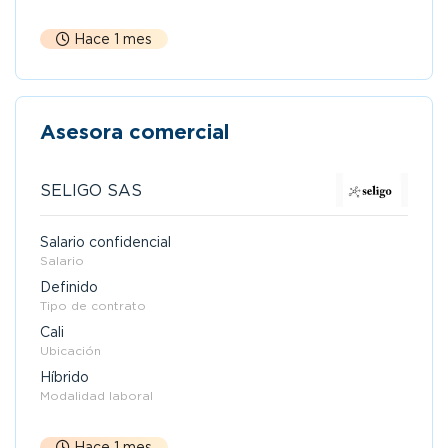
Hace 1 mes
Asesora comercial
SELIGO SAS
Salario confidencial
Salario
Definido
Tipo de contrato
Cali
Ubicación
Híbrido
Modalidad laboral
Hace 1 mes