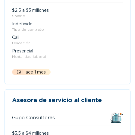
$2,5 a $3 millones
Salario
Indefinido
Tipo de contrato
Cali
Ubicación
Presencial
Modalidad laboral
Hace 1 mes
Asesora de servicio al cliente
Gupo Consultoras
$3,5 a $4 millones