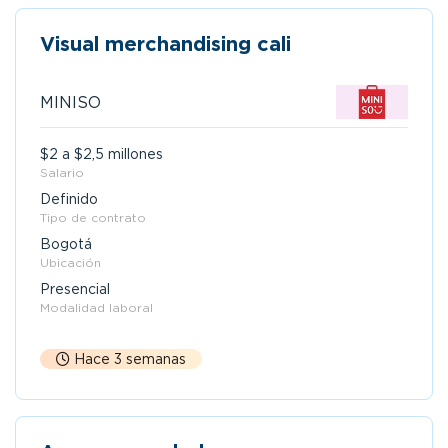
Visual merchandising cali
MINISO
$2 a $2,5 millones
Salario
Definido
Tipo de contrato
Bogotá
Ubicación
Presencial
Modalidad laboral
Hace 3 semanas