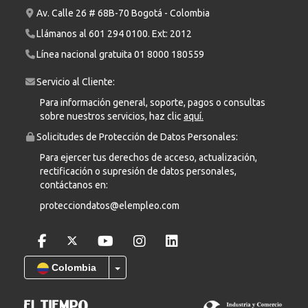
Av. Calle 26 # 68B-70 Bogotá - Colombia
Llámanos al
601 294 0100
. Ext: 2012
Línea nacional gratuita
01 8000 180559
Servicio al Cliente:
Para información general, soporte, pagos o consultas
sobre nuestros servicios, haz clic
aquí.
Solicitudes de Protección de Datos Personales:
Para ejercer tus derechos de acceso, actualización,
rectificación o supresión de datos personales,
contáctanos en:
protecciondatos@elempleo.com
Colombia