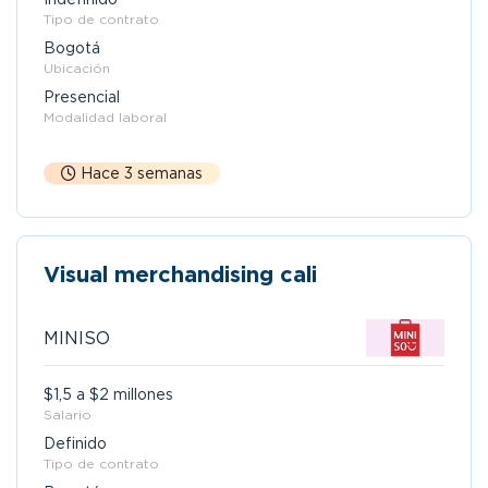
Tipo de contrato
Bogotá
Ubicación
Presencial
Modalidad laboral
Hace 3 semanas
Visual merchandising cali
MINISO
$1,5 a $2 millones
Salario
Definido
Tipo de contrato