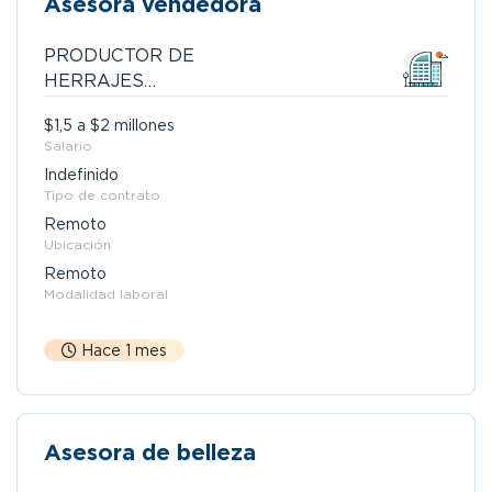
Asesora vendedora
PRODUCTOR DE
HERRAJES
COLOMBIANOS SAS
$1,5 a $2 millones
Salario
Indefinido
Tipo de contrato
Remoto
Ubicación
Remoto
Modalidad laboral
Hace 1 mes
Asesora de belleza