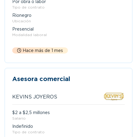
Por obra o labor
Tipo de contrato
Rionegro
Ubicación
Presencial
Modalidad laboral
Hace más de 1 mes
Asesora comercial
KEVINS JOYEROS
$2 a $2,5 millones
Salario
Indefinido
Tipo de contrato