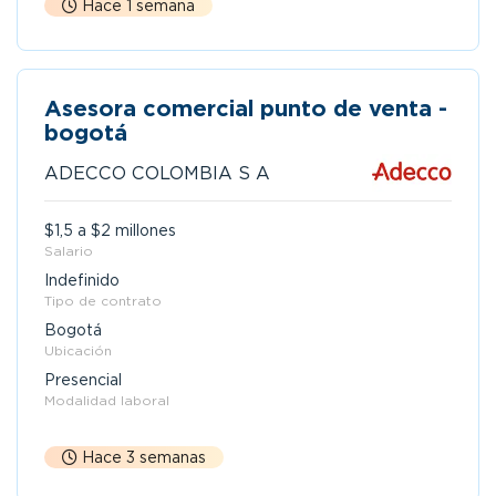
Hace 1 semana
Asesora comercial punto de venta -
bogotá
ADECCO COLOMBIA S A
$1,5 a $2 millones
Salario
Indefinido
Tipo de contrato
Bogotá
Ubicación
Presencial
Modalidad laboral
Hace 3 semanas