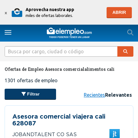
Aprovecha nuestra app
ABRIR
x
miles de ofertas laborales.
Togg
Toggle navigation
Ofertas de Empleo Asesora comercialalimentos cali
1301
ofertas de empleo
Filtrar
Recientes
Relevantes
Asesora comercial viajera cali
628087
JOBANDTALENT CO SAS