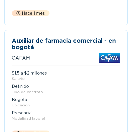
Hace 1 mes
Auxiliar de farmacia comercial - en
bogotá
CAFAM
$1,5 a $2 millones
Salario
Definido
Tipo de contrato
Bogotá
Ubicación
Presencial
Modalidad laboral