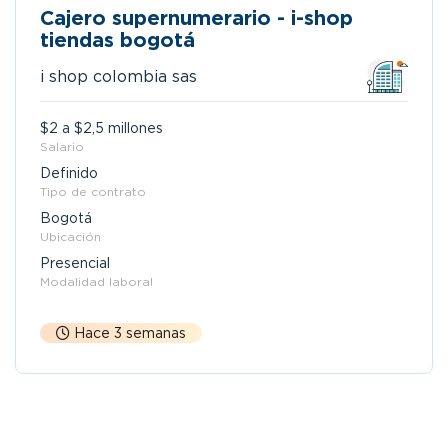
Cajero supernumerario - i-shop
tiendas bogotá
i shop colombia sas
$2 a $2,5 millones
Salario
Definido
Tipo de contrato
Bogotá
Ubicación
Presencial
Modalidad laboral
Hace 3 semanas