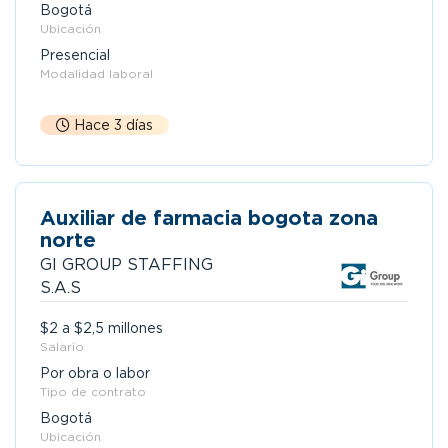
Bogotá
Ubicación
Presencial
Modalidad laboral
Hace 3 días
Auxiliar de farmacia bogota zona
norte
GI GROUP STAFFING
S.A.S
$2 a $2,5 millones
Salario
Por obra o labor
Tipo de contrato
Bogotá
Ubicación