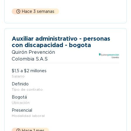
Hace 3 semanas
Auxiliar administrativo - personas
con discapacidad - bogota
Quirón Prevención
Colombia S.A.S
$1,5 a $2 millones
Salario
Definido
Tipo de contrato
Bogotá
Ubicación
Presencial
Modalidad laboral
Hace 1 mes