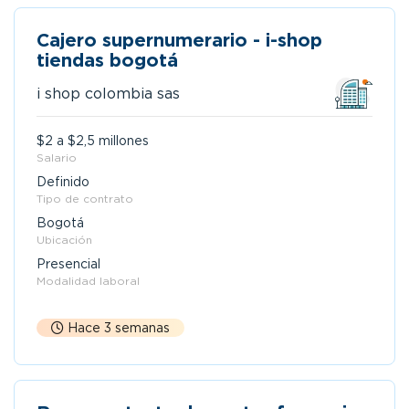
Cajero supernumerario - i-shop
tiendas bogotá
i shop colombia sas
$2 a $2,5 millones
Salario
Definido
Tipo de contrato
Bogotá
Ubicación
Presencial
Modalidad laboral
Hace 3 semanas