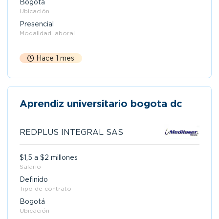
Bogotá
Ubicación
Presencial
Modalidad laboral
Hace 1 mes
Aprendiz universitario bogota dc
REDPLUS INTEGRAL SAS
$1,5 a $2 millones
Salario
Definido
Tipo de contrato
Bogotá
Ubicación