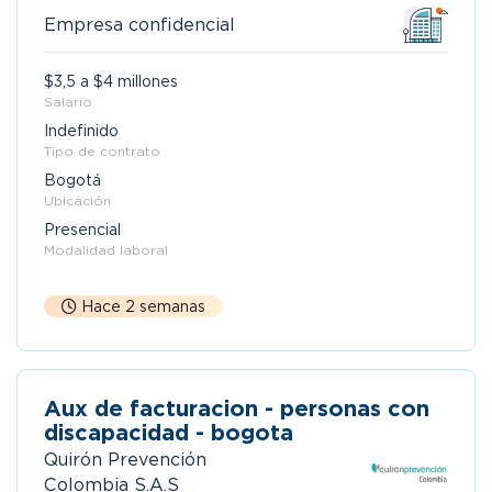
Empresa confidencial
$3,5 a $4 millones
Salario
Indefinido
Tipo de contrato
Bogotá
Ubicación
Presencial
Modalidad laboral
Hace 2 semanas
Aux de facturacion - personas con
discapacidad - bogota
Quirón Prevención
Colombia S.A.S