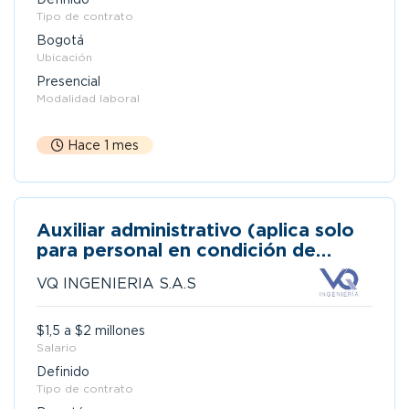
Tipo de contrato
Bogotá
Ubicación
Presencial
Modalidad laboral
Hace 1 mes
Auxiliar administrativo (aplica solo
para personal en condición de
discapacidad) -bogota
VQ INGENIERIA S.A.S
$1,5 a $2 millones
Salario
Definido
Tipo de contrato