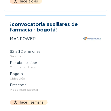
Hace 3 días
¡convocatoria auxiliares de
farmacia - bogotá!
MANPOWER
$2 a $2,5 millones
Salario
Por obra o labor
Tipo de contrato
Bogotá
Ubicación
Presencial
Modalidad laboral
Hace 1 semana