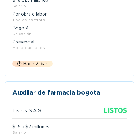
$1 a $1,5 millones
Salario
Por obra o labor
Tipo de contrato
Bogotá
Ubicación
Presencial
Modalidad laboral
Hace 2 días
Auxiliar de farmacia bogota
Listos S.A.S
$1,5 a $2 millones
Salario