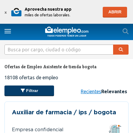
Aprovecha nuestra app
ABRIR
x
miles de ofertas laborales.
Togg
Toggle navigation
Ofertas de Empleo Asistente de tienda bogota
18108
ofertas de empleo
Filtrar
Recientes
Relevantes
Auxiliar de farmacia / ips / bogota
Empresa confidencial