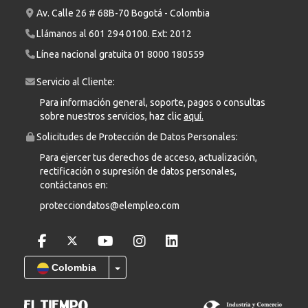
Av. Calle 26 # 68B-70 Bogotá - Colombia
Llámanos al
601 294 0100
. Ext: 2012
Línea nacional gratuita
01 8000 180559
Servicio al Cliente:
Para información general, soporte, pagos o consultas
sobre nuestros servicios, haz clic
aquí.
Solicitudes de Protección de Datos Personales:
Para ejercer tus derechos de acceso, actualización,
rectificación o supresión de datos personales,
contáctanos en:
protecciondatos@elempleo.com
Colombia