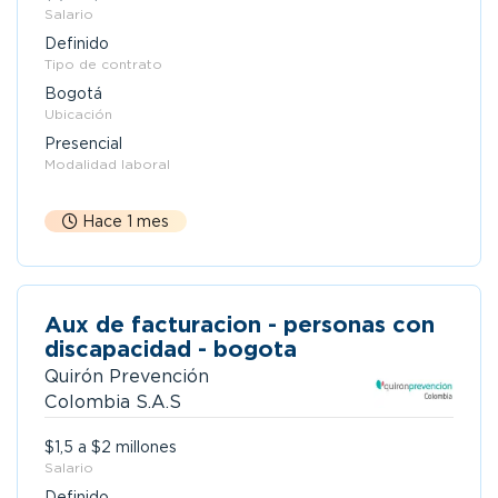
Salario
Definido
Tipo de contrato
Bogotá
Ubicación
Presencial
Modalidad laboral
Hace 1 mes
Aux de facturacion - personas con
discapacidad - bogota
Quirón Prevención
Colombia S.A.S
$1,5 a $2 millones
Salario
Definido