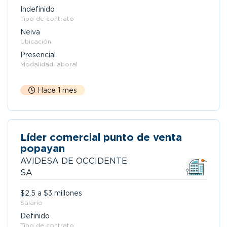
Indefinido
Tipo de contrato
Neiva
Ubicación
Presencial
Modalidad laboral
Hace 1 mes
Líder comercial punto de venta
popayan
AVIDESA DE OCCIDENTE
SA
$2,5 a $3 millones
Salario
Definido
Tipo de contrato