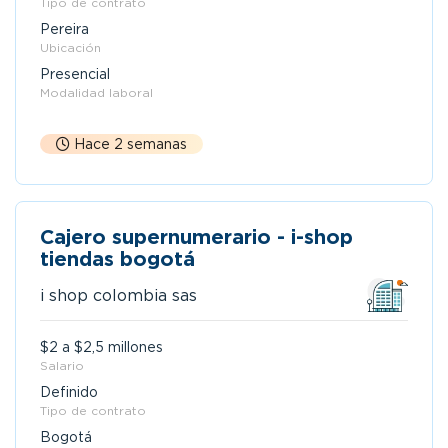
Tipo de contrato
Pereira
Ubicación
Presencial
Modalidad laboral
Hace 2 semanas
Cajero supernumerario - i-shop
tiendas bogotá
i shop colombia sas
$2 a $2,5 millones
Salario
Definido
Tipo de contrato
Bogotá