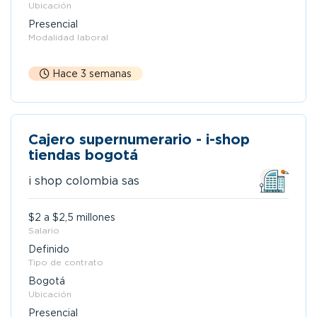
Ubicación
Presencial
Modalidad laboral
Hace 3 semanas
Cajero supernumerario - i-shop
tiendas bogotá
i shop colombia sas
$2 a $2,5 millones
Salario
Definido
Tipo de contrato
Bogotá
Ubicación
Presencial