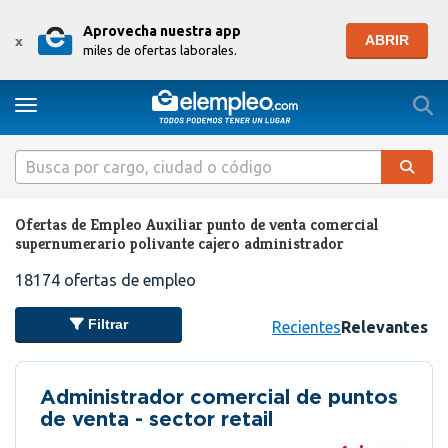
Aprovecha nuestra app
ABRIR
x
miles de ofertas laborales.
Togg
Toggle navigation
Ofertas de Empleo Auxiliar punto de venta comercial
supernumerario polivante cajero administrador
18174
ofertas de empleo
Filtrar
Recientes
Relevantes
Administrador comercial de puntos
de venta - sector retail