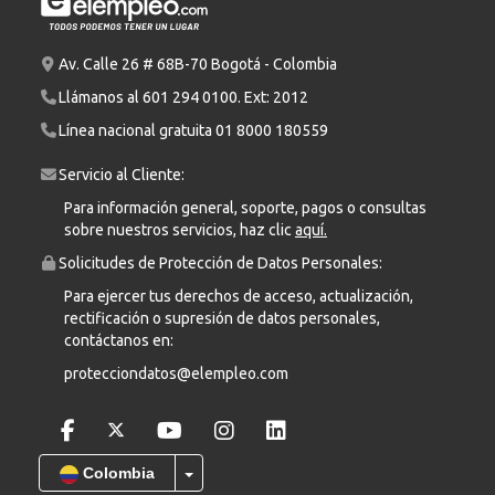
Av. Calle 26 # 68B-70 Bogotá - Colombia
Llámanos al
601 294 0100
. Ext: 2012
Línea nacional gratuita
01 8000 180559
Servicio al Cliente:
Para información general, soporte, pagos o consultas
sobre nuestros servicios, haz clic
aquí.
Solicitudes de Protección de Datos Personales:
Para ejercer tus derechos de acceso, actualización,
rectificación o supresión de datos personales,
contáctanos en:
protecciondatos@elempleo.com
Colombia