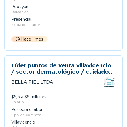
Popayán
Ubicación
Presencial
Modalidad laboral
Hace 1 mes
Líder puntos de venta villavicencio
/ sector dermatológico / cuidado
de la piel / belleza / retail
BELLA PIEL LTDA
$5,5 a $6 millones
Salario
Por obra o labor
Tipo de contrato
Villavicencio