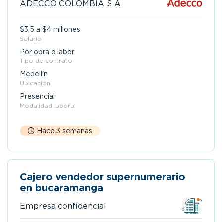
ADECCO COLOMBIA S A
$3,5 a $4 millones
Salario
Por obra o labor
Tipo de contrato
Medellín
Ubicación
Presencial
Modalidad laboral
Hace 3 semanas
Cajero vendedor supernumerario
en bucaramanga
Empresa confidencial