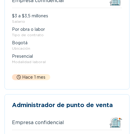
Empresa confidencial
$3 a $3,5 millones
Salario
Por obra o labor
Tipo de contrato
Bogotá
Ubicación
Presencial
Modalidad laboral
Hace 1 mes
Administrador de punto de venta
Empresa confidencial