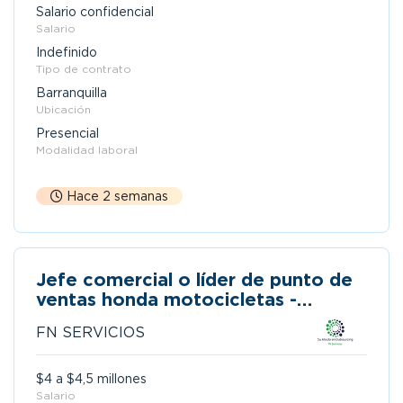
Salario confidencial
Salario
Indefinido
Tipo de contrato
Barranquilla
Ubicación
Presencial
Modalidad laboral
Hace 2 semanas
Jefe comercial o líder de punto de
ventas honda motocicletas -
supervisor de ventas
FN SERVICIOS
$4 a $4,5 millones
Salario