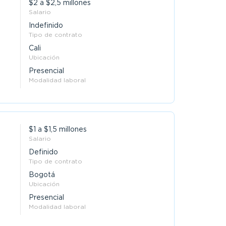
$2 a $2,5 millones
Salario
Indefinido
Tipo de contrato
Cali
Ubicación
Presencial
Modalidad laboral
$1 a $1,5 millones
Salario
Definido
Tipo de contrato
Bogotá
Ubicación
Presencial
Modalidad laboral