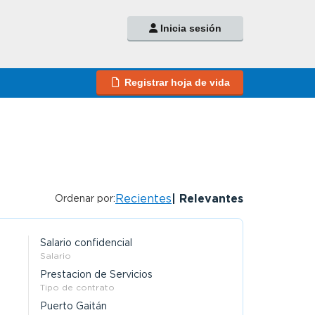
Inicia sesión
Registrar hoja de vida
Recientes
Relevantes
Ordenar por:
Salario confidencial
Salario
Prestacion de Servicios
Tipo de contrato
Puerto Gaitán