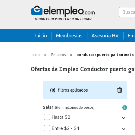
Caja bus
Inicio
Membresías
Asesoría HV
Em
Inicio
Empleos
conductor puerto gaitan meta
Ofertas de Empleo Conductor puerto ga
(
0
)
filtros aplicados
Salario
(en millones de pesos)
Hasta $2
Entre $2 - $4