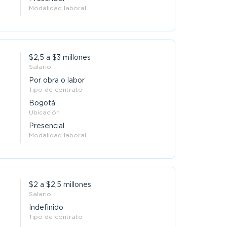
Modalidad laboral
$2,5 a $3 millones
Salario
Por obra o labor
Tipo de contrato
Bogotá
Ubicación
Presencial
Modalidad laboral
$2 a $2,5 millones
Salario
Indefinido
Tipo de contrato