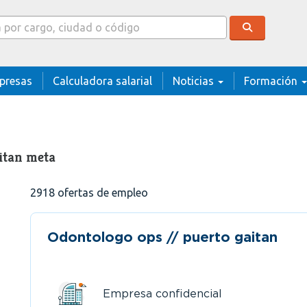
cador
presas
Calculadora salarial
Noticias
Formación
itan meta
2918
ofertas de empleo
Odontologo ops // puerto gaitan
Empresa confidencial