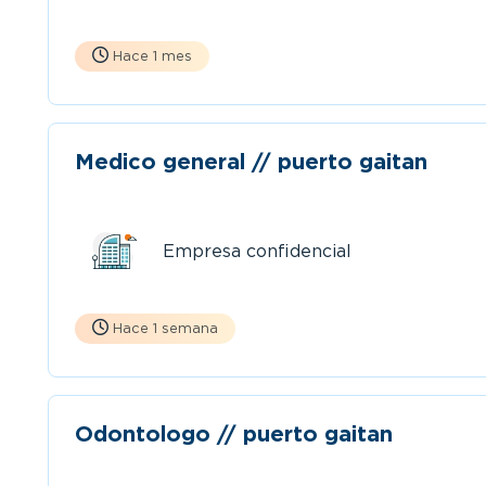
Hace 1 mes
Medico general // puerto gaitan
Empresa confidencial
Hace 1 semana
Odontologo // puerto gaitan