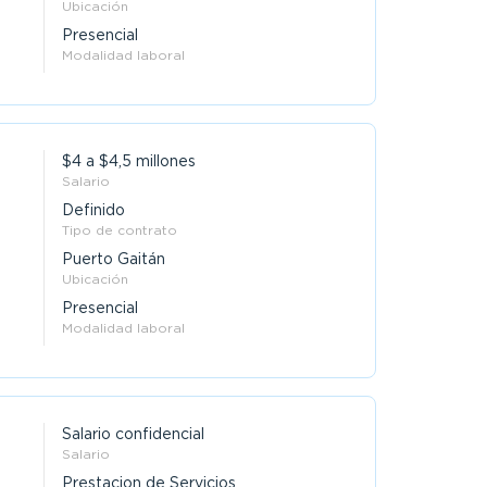
Ubicación
Presencial
Modalidad laboral
$4 a $4,5 millones
Salario
Definido
Tipo de contrato
Puerto Gaitán
Ubicación
Presencial
Modalidad laboral
Salario confidencial
Salario
Prestacion de Servicios