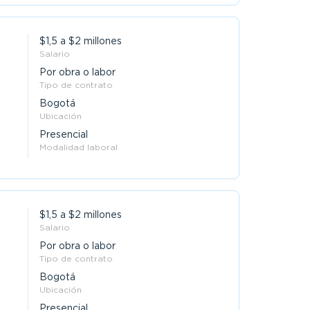
$1,5 a $2 millones
Salario
Por obra o labor
Tipo de contrato
Bogotá
Ubicación
Presencial
Modalidad laboral
$1,5 a $2 millones
Salario
Por obra o labor
Tipo de contrato
Bogotá
Ubicación
Presencial