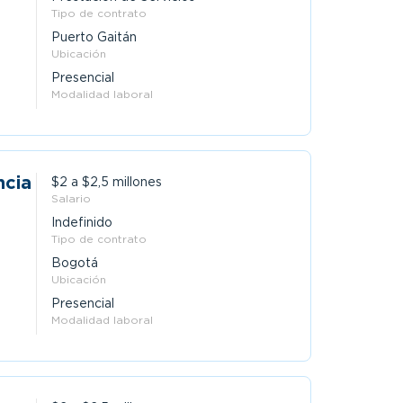
Tipo de contrato
Puerto Gaitán
Ubicación
Presencial
Modalidad laboral
ncia
$2 a $2,5 millones
Salario
Indefinido
Tipo de contrato
Bogotá
Ubicación
Presencial
Modalidad laboral