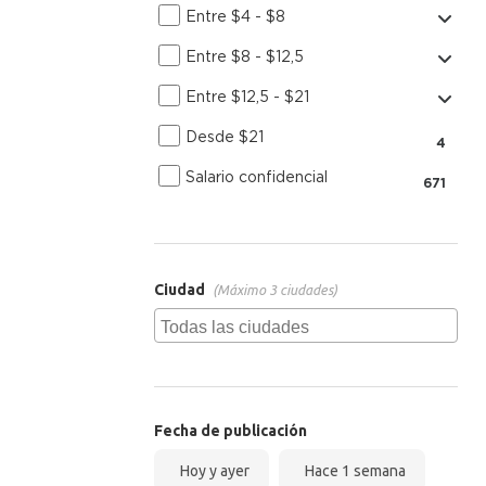
Entre $4 - $8
Entre $8 - $12,5
Entre $12,5 - $21
Desde $21
4
Salario confidencial
671
Ciudad
(Máximo 3 ciudades)
Fecha de publicación
Hoy y ayer
Hace 1 semana