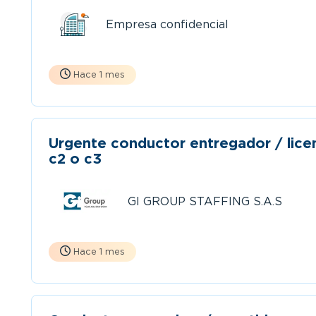
Empresa confidencial
Hace 1 mes
Urgente conductor entregador / lice
c2 o c3
GI GROUP STAFFING S.A.S
Hace 1 mes