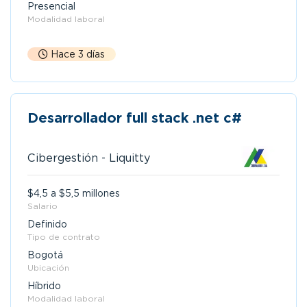
Presencial
Modalidad laboral
Hace 3 días
Desarrollador full stack .net c#
Cibergestión - Liquitty
$4,5 a $5,5 millones
Salario
Definido
Tipo de contrato
Bogotá
Ubicación
Híbrido
Modalidad laboral