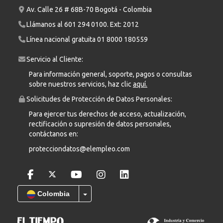
Av. Calle 26 # 68B-70 Bogotá - Colombia
Llámanos al
601 294 0100
. Ext: 2012
Línea nacional gratuita
01 8000 180559
Servicio al Cliente:
Para información general, soporte, pagos o consultas
sobre nuestros servicios, haz clic
aquí.
Solicitudes de Protección de Datos Personales:
Para ejercer tus derechos de acceso, actualización,
rectificación o supresión de datos personales,
contáctanos en:
protecciondatos@elempleo.com
Colombia