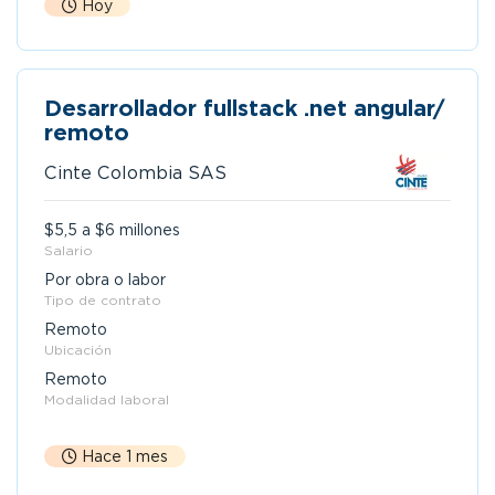
Hoy
Desarrollador fullstack .net angular/
remoto
Cinte Colombia SAS
$5,5 a $6 millones
Salario
Por obra o labor
Tipo de contrato
Remoto
Ubicación
Remoto
Modalidad laboral
Hace 1 mes