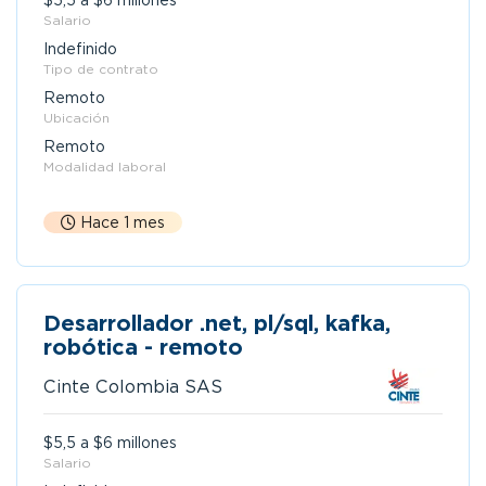
$5,5 a $6 millones
Salario
Indefinido
Tipo de contrato
Remoto
Ubicación
Remoto
Modalidad laboral
Hace 1 mes
Desarrollador .net, pl/sql, kafka,
robótica - remoto
Cinte Colombia SAS
$5,5 a $6 millones
Salario