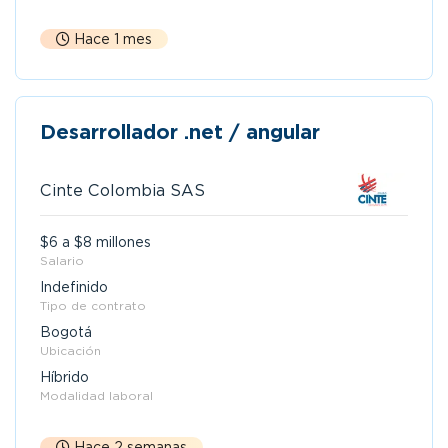
Hace 1 mes
Desarrollador .net / angular
Cinte Colombia SAS
$6 a $8 millones
Salario
Indefinido
Tipo de contrato
Bogotá
Ubicación
Híbrido
Modalidad laboral
Hace 2 semanas