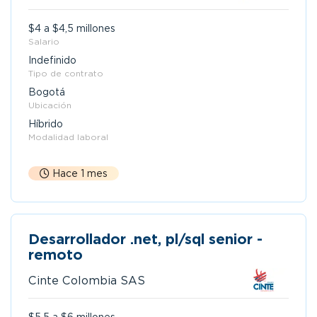
$4 a $4,5 millones
Salario
Indefinido
Tipo de contrato
Bogotá
Ubicación
Híbrido
Modalidad laboral
Hace 1 mes
Desarrollador .net, pl/sql senior -
remoto
Cinte Colombia SAS