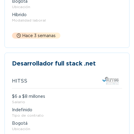
Bogotá
Ubicación
Híbrido
Modalidad laboral
Hace 3 semanas
Desarrollador full stack .net
HITSS
$6 a $8 millones
Salario
Indefinido
Tipo de contrato
Bogotá
Ubicación