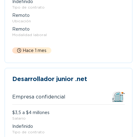
Indefinido
Tipo de contrato
Remoto
Ubicación
Remoto
Modalidad laboral
Hace 1 mes
Desarrollador junior .net
Empresa confidencial
$3,5 a $4 millones
Salario
Indefinido
Tipo de contrato