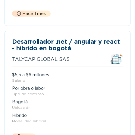
Hace 1 mes
Desarrollador .net / angular y react
- hibrido en bogotá
TALYCAP GLOBAL SAS
$5,5 a $6 millones
Salario
Por obra o labor
Tipo de contrato
Bogotá
Ubicación
Híbrido
Modalidad laboral