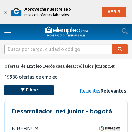
Aprovecha nuestra app
ABRIR
x
miles de ofertas laborales.
Togg
Toggle navigation
Ofertas de Empleo Desde casa desarrollador junior net
19988
ofertas de empleo
Filtrar
Recientes
Relevantes
Desarrollador .net junior - bogotá
KIBERNUM