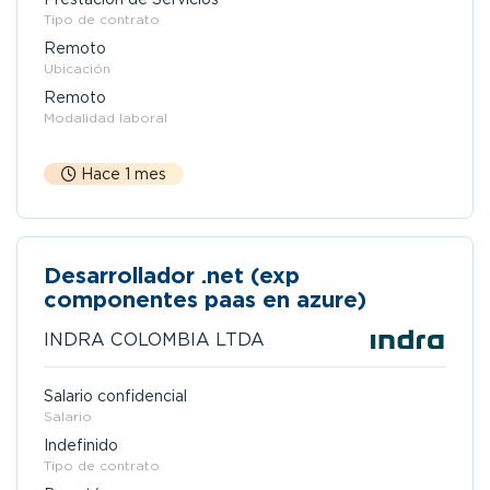
Tipo de contrato
Remoto
Ubicación
Remoto
Modalidad laboral
Hace 1 mes
Desarrollador .net (exp
componentes paas en azure)
INDRA COLOMBIA LTDA
Salario confidencial
Salario
Indefinido
Tipo de contrato