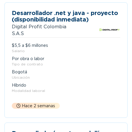
Desarrollador .net y java - proyecto
(disponibilidad inmediata)
Digital Profit Colombia
S.A.S
$5,5 a $6 millones
Salario
Por obra o labor
Tipo de contrato
Bogotá
Ubicación
Híbrido
Modalidad laboral
Hace 2 semanas