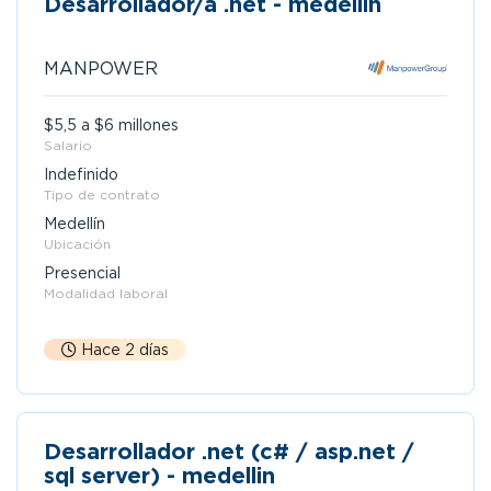
Desarrollador/a .net - medellín
MANPOWER
$5,5 a $6 millones
Salario
Indefinido
Tipo de contrato
Medellín
Ubicación
Presencial
Modalidad laboral
Hace 2 días
Desarrollador .net (c# / asp.net /
sql server) - medellin