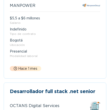
MANPOWER
$5,5 a $6 millones
Salario
Indefinido
Tipo de contrato
Bogotá
Ubicación
Presencial
Modalidad laboral
Hace 1 mes
Desarrollador full stack .net senior
OCTANS Digital Services