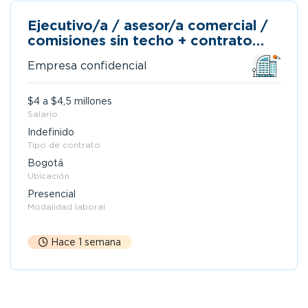
Ejecutivo/a / asesor/a comercial /
comisiones sin techo + contrato
indefinido - bogotá
Empresa confidencial
$4 a $4,5 millones
Salario
Indefinido
Tipo de contrato
Bogotá
Ubicación
Presencial
Modalidad laboral
Hace 1 semana