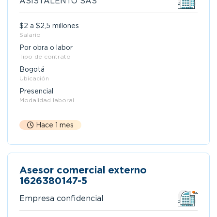
ASISTALENTO SAS
$2 a $2,5 millones
Salario
Por obra o labor
Tipo de contrato
Bogotá
Ubicación
Presencial
Modalidad laboral
Hace 1 mes
Asesor comercial externo
1626380147-5
Empresa confidencial