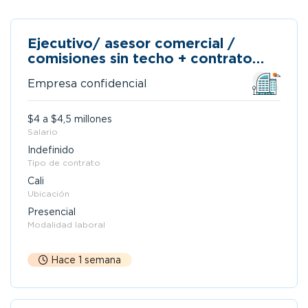
Ejecutivo/ asesor comercial /
comisiones sin techo + contrato
indefinido- libranza /cali
Empresa confidencial
$4 a $4,5 millones
Salario
Indefinido
Tipo de contrato
Cali
Ubicación
Presencial
Modalidad laboral
Hace 1 semana