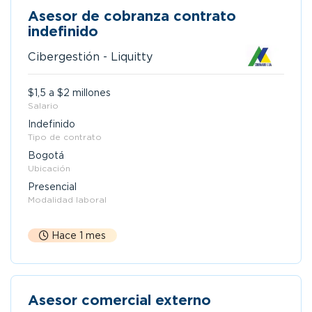
Asesor de cobranza contrato
indefinido
Cibergestión - Liquitty
$1,5 a $2 millones
Salario
Indefinido
Tipo de contrato
Bogotá
Ubicación
Presencial
Modalidad laboral
Hace 1 mes
Asesor comercial externo