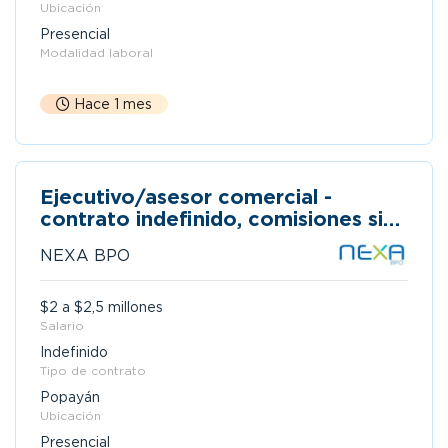
Ubicación
Presencial
Modalidad laboral
Hace 1 mes
Ejecutivo/asesor comercial -
contrato indefinido, comisiones sin
techo - popayán
NEXA BPO
$2 a $2,5 millones
Salario
Indefinido
Tipo de contrato
Popayán
Ubicación
Presencial