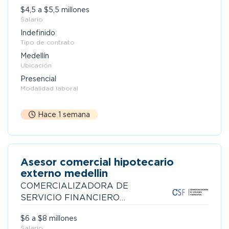
$4,5 a $5,5 millones
Salario
Indefinido
Tipo de contrato
Medellín
Ubicación
Presencial
Modalidad laboral
Hace 1 semana
Asesor comercial hipotecario
externo medellin
COMERCIALIZADORA DE
SERVICIO FINANCIEROS
S.A.S
$6 a $8 millones
Salario