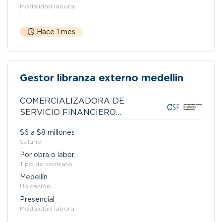
Modalidad laboral
Hace 1 mes
Gestor libranza externo medellin
COMERCIALIZADORA DE
SERVICIO FINANCIEROS
S.A.S
$6 a $8 millones
Salario
Por obra o labor
Tipo de contrato
Medellín
Ubicación
Presencial
Modalidad laboral