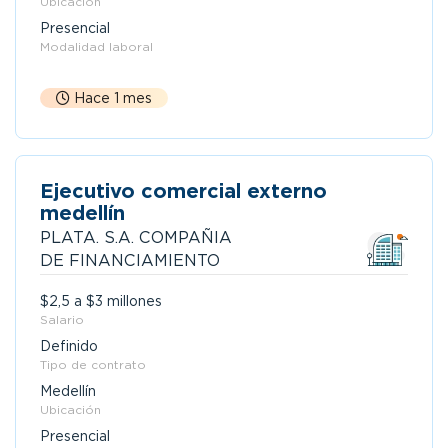
Ubicación
Presencial
Modalidad laboral
Hace 1 mes
Ejecutivo comercial externo
medellín
PLATA. S.A. COMPAÑIA
DE FINANCIAMIENTO
$2,5 a $3 millones
Salario
Definido
Tipo de contrato
Medellín
Ubicación
Presencial