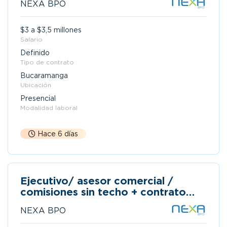
NEXA BPO
$3 a $3,5 millones
Salario
Definido
Tipo de contrato
Bucaramanga
Ubicación
Presencial
Modalidad laboral
Hace 6 días
Ejecutivo/ asesor comercial /
comisiones sin techo + contrato
indefinido - libranza / medellín
NEXA BPO