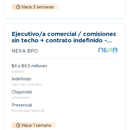
Hace 3 semanas
Ejecutivo/a comercial / comisiones
sin techo + contrato indefinido -
chigorodó
NEXA BPO
$4 a $4,5 millones
Salario
Indefinido
Tipo de contrato
Chigorodó
Ubicación
Presencial
Modalidad laboral
Hace 1 semana