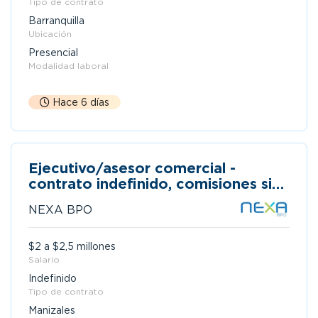
Tipo de contrato
Barranquilla
Ubicación
Presencial
Modalidad laboral
Hace 6 días
Ejecutivo/asesor comercial -
contrato indefinido, comisiones sin
techo - manizales
NEXA BPO
$2 a $2,5 millones
Salario
Indefinido
Tipo de contrato
Manizales