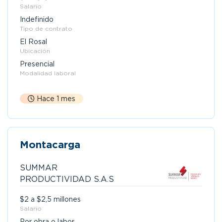
Salario
Indefinido
Tipo de contrato
El Rosal
Ubicación
Presencial
Modalidad laboral
Hace 1 mes
Montacarga
SUMMAR
PRODUCTIVIDAD S.A.S
$2 a $2,5 millones
Salario
Por obra o labor