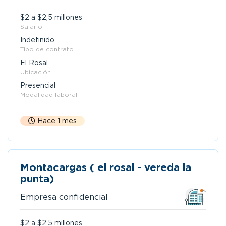
$2 a $2,5 millones
Salario
Indefinido
Tipo de contrato
El Rosal
Ubicación
Presencial
Modalidad laboral
Hace 1 mes
Montacargas ( el rosal - vereda la
punta)
Empresa confidencial
$2 a $2,5 millones