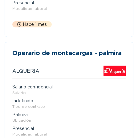
Presencial
Modalidad laboral
Hace 1 mes
Operario de montacargas - palmira
ALQUERIA
Salario confidencial
Salario
Indefinido
Tipo de contrato
Palmira
Ubicación
Presencial
Modalidad laboral