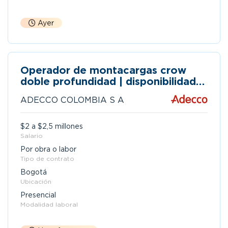
Ayer
Operador de montacargas crow
doble profundidad | disponibilidad
inmediata
ADECCO COLOMBIA S A
$2 a $2,5 millones
Salario
Por obra o labor
Tipo de contrato
Bogotá
Ubicación
Presencial
Modalidad laboral