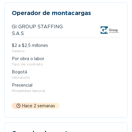
Operador de montacargas
GI GROUP STAFFING
S.A.S
$2 a $2,5 millones
Salario
Por obra o labor
Tipo de contrato
Bogotá
Ubicación
Presencial
Modalidad laboral
Hace 2 semanas