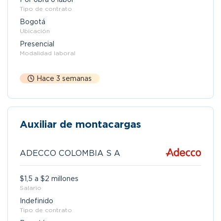
Tipo de contrato
Bogotá
Ubicación
Presencial
Modalidad laboral
Hace 3 semanas
Auxiliar de montacargas
ADECCO COLOMBIA S A
$1,5 a $2 millones
Salario
Indefinido
Tipo de contrato