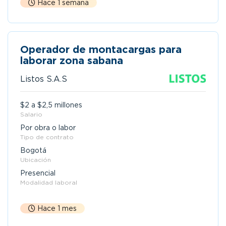
Hace 1 semana
Operador de montacargas para
laborar zona sabana
Listos S.A.S
$2 a $2,5 millones
Salario
Por obra o labor
Tipo de contrato
Bogotá
Ubicación
Presencial
Modalidad laboral
Hace 1 mes