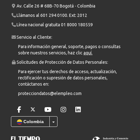
Av. Calle 26 # 68B-70 Bogotá - Colombia
Llámanos al
601 294 0100
. Ext: 2012
Línea nacional gratuita
01 8000 180559
Servicio al Cliente:
Para información general, soporte, pagos o consultas
sobre nuestros servicios, haz clic
aquí.
Solicitudes de Protección de Datos Personales:
Para ejercer tus derechos de acceso, actualización,
rectificación o supresión de datos personales,
contáctanos en:
protecciondatos@elempleo.com
Colombia