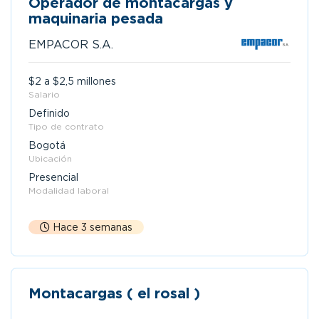
Operador de montacargas y
maquinaria pesada
EMPACOR S.A.
$2 a $2,5 millones
Salario
Definido
Tipo de contrato
Bogotá
Ubicación
Presencial
Modalidad laboral
Hace 3 semanas
Montacargas ( el rosal )