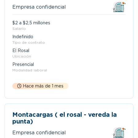
Empresa confidencial
$2 a $2,5 millones
Salario
Indefinido
Tipo de contrato
El Rosal
Ubicación
Presencial
Modalidad laboral
Hace más de 1 mes
Montacargas ( el rosal - vereda la
punta)
Empresa confidencial