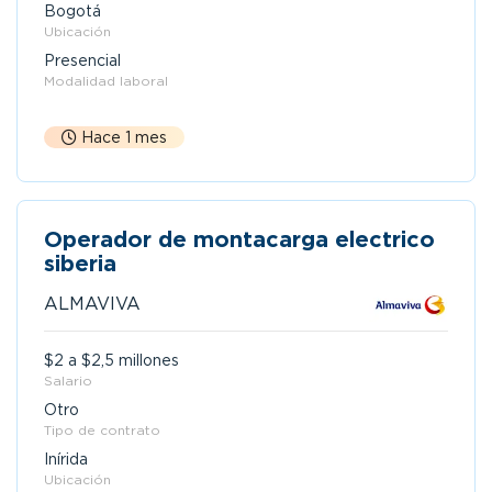
Bogotá
Ubicación
Presencial
Modalidad laboral
Hace 1 mes
Operador de montacarga electrico
siberia
ALMAVIVA
$2 a $2,5 millones
Salario
Otro
Tipo de contrato
Inírida
Ubicación