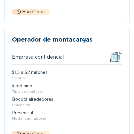
Hace 1 mes
Operador de montacargas
Empresa confidencial
$1,5 a $2 millones
Salario
Indefinido
Tipo de contrato
Bogotá alrededores
Ubicación
Presencial
Modalidad laboral
Hace 1 mes