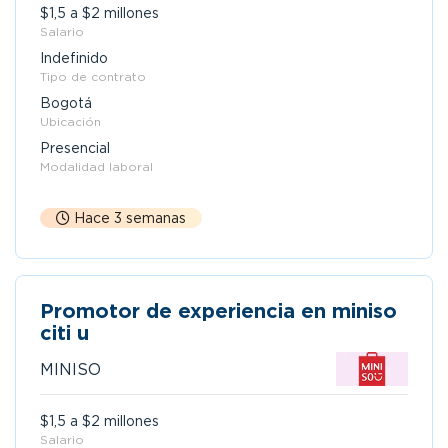
$1,5 a $2 millones
Salario
Indefinido
Tipo de contrato
Bogotá
Ubicación
Presencial
Modalidad laboral
Hace 3 semanas
Promotor de experiencia en miniso
citi u
MINISO
$1,5 a $2 millones
Salario