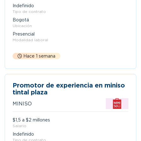
Indefinido
Tipo de contrato
Bogotá
Ubicación
Presencial
Modalidad laboral
Hace 1 semana
Promotor de experiencia en miniso
tintal plaza
MINISO
$1,5 a $2 millones
Salario
Indefinido
Tipo de contrato