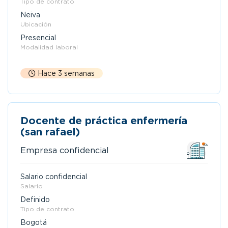
Tipo de contrato
Neiva
Ubicación
Presencial
Modalidad laboral
Hace 3 semanas
Docente de práctica enfermería
(san rafael)
Empresa confidencial
Salario confidencial
Salario
Definido
Tipo de contrato
Bogotá