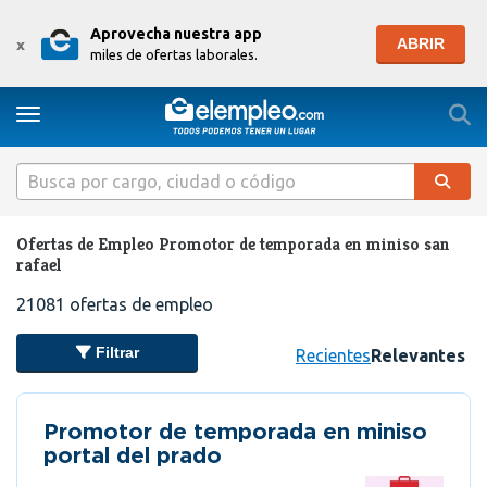
Aprovecha nuestra app
ABRIR
x
miles de ofertas laborales.
Togg
Toggle navigation
Ofertas de Empleo Promotor de temporada en miniso san
rafael
21081
ofertas de empleo
Filtrar
Recientes
Relevantes
Promotor de temporada en miniso
portal del prado