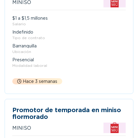
MINISO
$1 a $1,5 millones
Salario
Indefinido
Tipo de contrato
Barranquilla
Ubicación
Presencial
Modalidad laboral
Hace 3 semanas
Promotor de temporada en miniso
flormorado
MINISO