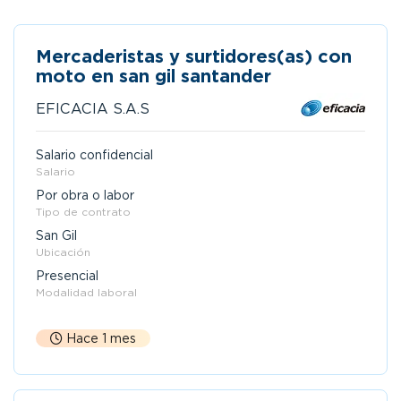
Mercaderistas y surtidores(as) con
moto en san gil santander
EFICACIA S.A.S
Salario confidencial
Salario
Por obra o labor
Tipo de contrato
San Gil
Ubicación
Presencial
Modalidad laboral
Hace 1 mes