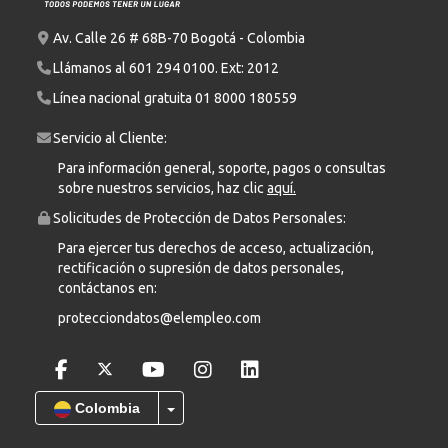
Av. Calle 26 # 68B-70 Bogotá - Colombia
Llámanos al
601 294 0100
. Ext: 2012
Línea nacional gratuita
01 8000 180559
Servicio al Cliente:
Para información general, soporte, pagos o consultas
sobre nuestros servicios, haz clic
aquí.
Solicitudes de Protección de Datos Personales:
Para ejercer tus derechos de acceso, actualización,
rectificación o supresión de datos personales,
contáctanos en:
protecciondatos@elempleo.com
Colombia