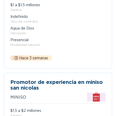
$1 a $1,5 millones
Salario
Indefinido
Tipo de contrato
Agua de Dios
Ubicación
Presencial
Modalidad laboral
Hace 3 semanas
Promotor de experiencia en miniso
san nicolas
MINISO
$1,5 a $2 millones
Salario