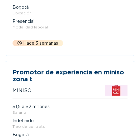
Bogotá
Ubicación
Presencial
Modalidad laboral
Hace 3 semanas
Promotor de experiencia en miniso
zona t
MINISO
$1,5 a $2 millones
Salario
Indefinido
Tipo de contrato
Bogotá