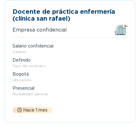
Docente de práctica enfermería
(clínica san rafael)
Empresa confidencial
Salario confidencial
Salario
Definido
Tipo de contrato
Bogotá
Ubicación
Presencial
Modalidad laboral
Hace 1 mes