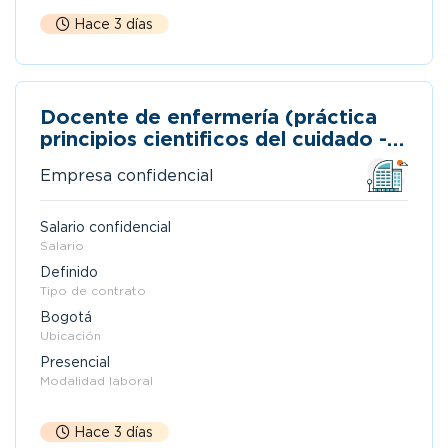
Hace 3 días
Docente de enfermería (práctica
principios cientificos del cuidado -
san rafael)
Empresa confidencial
Salario confidencial
Salario
Definido
Tipo de contrato
Bogotá
Ubicación
Presencial
Modalidad laboral
Hace 3 días