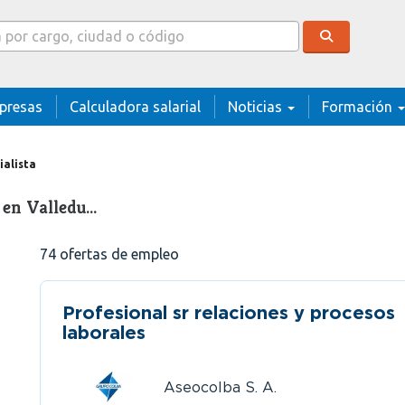
cador
presas
Calculadora salarial
Noticias
Formación
ialista
 en Valledu…
74
ofertas de empleo
Profesional sr relaciones y procesos
laborales
Aseocolba S. A.