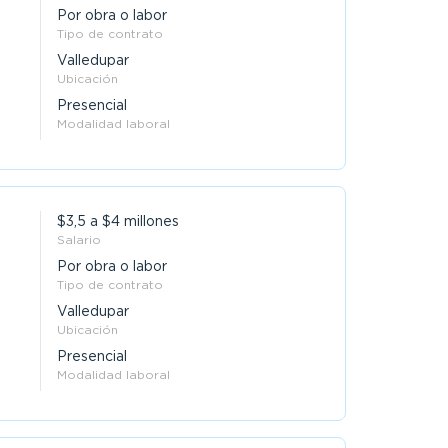
Por obra o labor
Tipo de contrato
Valledupar
Ubicación
Presencial
Modalidad laboral
$3,5 a $4 millones
Salario
Por obra o labor
Tipo de contrato
Valledupar
Ubicación
Presencial
Modalidad laboral