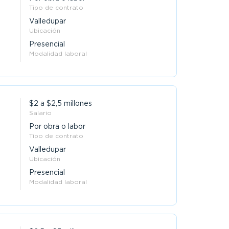
Tipo de contrato
Valledupar
Ubicación
Presencial
Modalidad laboral
$2 a $2,5 millones
Salario
Por obra o labor
Tipo de contrato
Valledupar
Ubicación
Presencial
Modalidad laboral