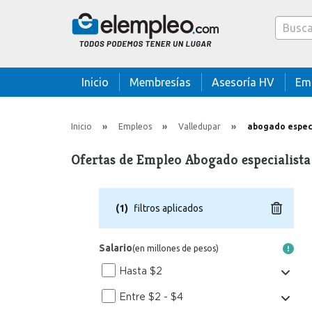
Caja bus
Inicio
Membresías
Asesoría HV
Em
Inicio
Empleos
Valledupar
abogado espec
Ofertas de Empleo Abogado especialista
(
1
)
filtros aplicados
Salario
(en millones de pesos)
Hasta $2
Entre $2 - $4