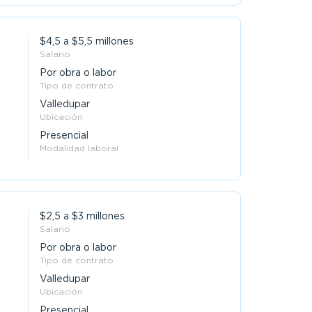
$4,5 a $5,5 millones
Salario
Por obra o labor
Tipo de contrato
Valledupar
Ubicación
Presencial
Modalidad laboral
$2,5 a $3 millones
Salario
Por obra o labor
Tipo de contrato
Valledupar
Ubicación
Presencial