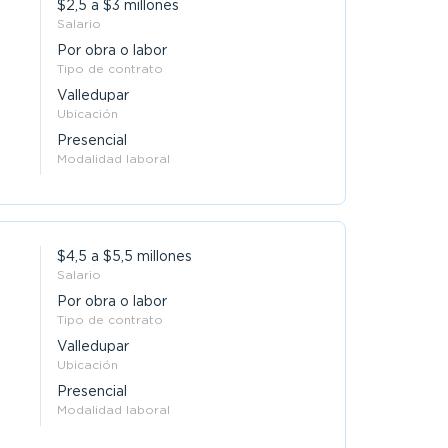
$2,5 a $3 millones
Salario
Por obra o labor
Tipo de contrato
Valledupar
Ubicación
Presencial
Modalidad laboral
$4,5 a $5,5 millones
Salario
Por obra o labor
Tipo de contrato
Valledupar
Ubicación
Presencial
Modalidad laboral