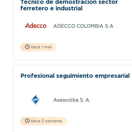
Tecnico de demostracion sector
ferretero e industrial
ADECCO COLOMBIA S A
Hace 1 mes
Profesional seguimiento empresarial
Aseocolba S. A.
Hace 3 semanas