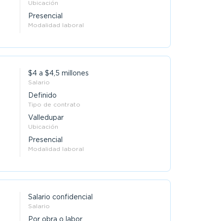
Ubicación
Presencial
Modalidad laboral
$4 a $4,5 millones
Salario
Definido
Tipo de contrato
Valledupar
Ubicación
Presencial
Modalidad laboral
Salario confidencial
Salario
Por obra o labor