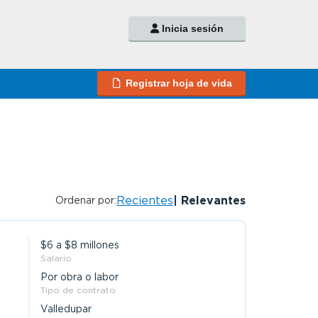
Inicia sesión
Registrar hoja de vida
Recientes
Relevantes
Ordenar por:
$6 a $8 millones
Salario
Por obra o labor
Tipo de contrato
Valledupar