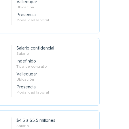
Valledupar
Ubicación
Presencial
Modalidad laboral
Salario confidencial
Salario
Indefinido
Tipo de contrato
Valledupar
Ubicación
Presencial
Modalidad laboral
$4,5 a $5,5 millones
Salario