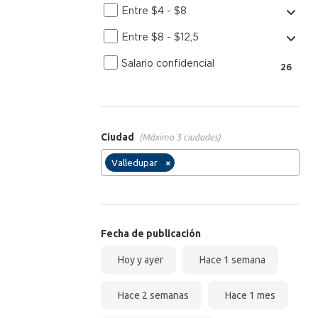
Entre $4 - $8
Entre $8 - $12,5
Salario confidencial
26
Ciudad
(Máximo 3 ciudades)
Valledupar
×
Fecha de publicación
Hoy y ayer
Hace 1 semana
Hace 2 semanas
Hace 1 mes