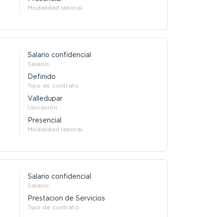
Modalidad laboral
Salario confidencial
Salario
Definido
Tipo de contrato
Valledupar
Ubicación
Presencial
Modalidad laboral
Salario confidencial
Salario
Prestacion de Servicios
Tipo de contrato