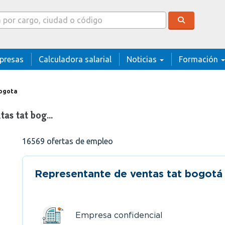
cador
presas
Calculadora salarial
Noticias
Formación
bogota
tas tat bog…
16569
ofertas de empleo
Representante de ventas tat bogotá
Empresa confidencial