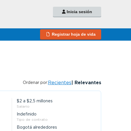
Inicia sesión
Registrar hoja de vida
Recientes
Relevantes
Ordenar por:
$2 a $2,5 millones
Salario
Indefinido
Tipo de contrato
Bogotá alrededores