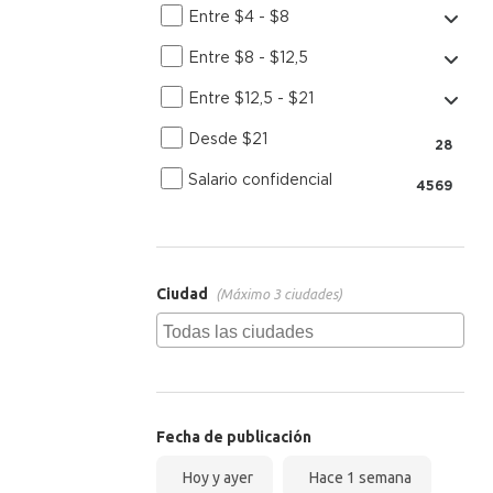
Entre $4 - $8
Entre $8 - $12,5
Entre $12,5 - $21
Desde $21
28
Salario confidencial
4569
Ciudad
(Máximo 3 ciudades)
Fecha de publicación
Hoy y ayer
Hace 1 semana