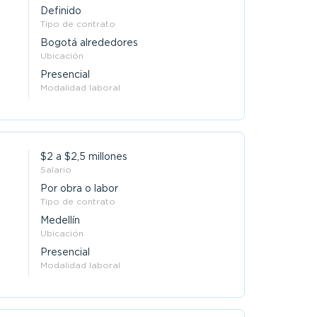
Definido
Tipo de contrato
Bogotá alrededores
Ubicación
Presencial
Modalidad laboral
$2 a $2,5 millones
Salario
Por obra o labor
Tipo de contrato
Medellín
Ubicación
Presencial
Modalidad laboral