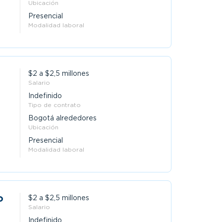
Ubicación
Presencial
Modalidad laboral
$2 a $2,5 millones
Salario
Indefinido
Tipo de contrato
Bogotá alrededores
Ubicación
Presencial
Modalidad laboral
o
$2 a $2,5 millones
Salario
Indefinido