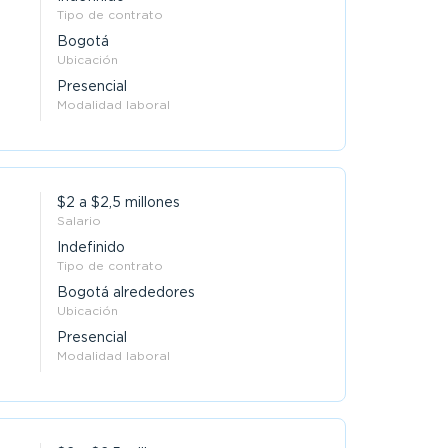
Tipo de contrato
Bogotá
Ubicación
Presencial
Modalidad laboral
$2 a $2,5 millones
Salario
Indefinido
Tipo de contrato
Bogotá alrededores
Ubicación
Presencial
Modalidad laboral