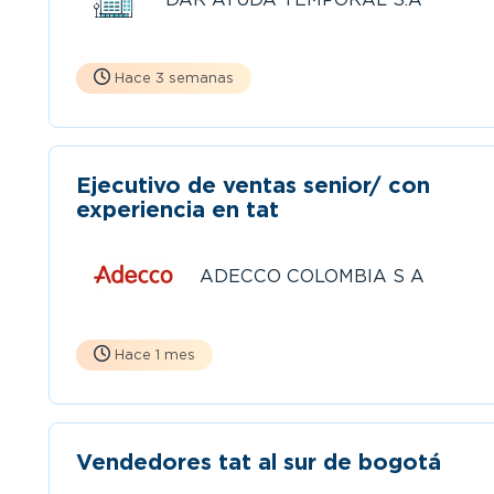
Hace 3 semanas
Ejecutivo de ventas senior/ con
experiencia en tat
ADECCO COLOMBIA S A
Hace 1 mes
Vendedores tat al sur de bogotá