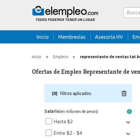
Caja bus
Inicio
Membresías
Asesoría HV
Em
Inicio
Empleos
representante de ventas tat 
Ofertas de Empleo Representante de ven
(
0
)
filtros aplicados
Salario
(en millones de pesos)
Hasta $2
Entre $2 - $4