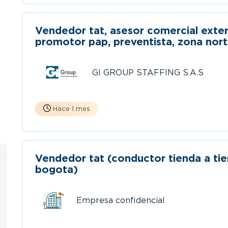
Vendedor tat, asesor comercial exte
promotor pap, preventista, zona nor
bogotá
GI GROUP STAFFING S.A.S
Hace 1 mes
Vendedor tat (conductor tienda a ti
bogota)
Empresa confidencial