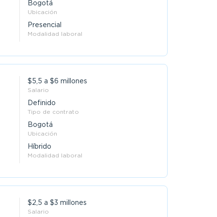
Bogotá
Ubicación
Presencial
Modalidad laboral
$5,5 a $6 millones
Salario
Definido
Tipo de contrato
Bogotá
Ubicación
Híbrido
Modalidad laboral
$2,5 a $3 millones
Salario