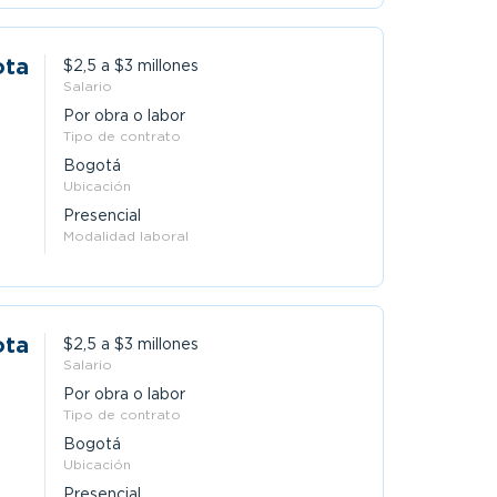
ota
$2,5 a $3 millones
Salario
Por obra o labor
Tipo de contrato
Bogotá
Ubicación
Presencial
Modalidad laboral
ota
$2,5 a $3 millones
Salario
Por obra o labor
Tipo de contrato
Bogotá
Ubicación
Presencial