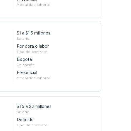
Modalidad laboral
$1 a $1,5 millones
Salario
Por obra o labor
Tipo de contrato
Bogotá
Ubicación
Presencial
Modalidad laboral
$1,5 a $2 millones
Salario
Definido
Tipo de contrato