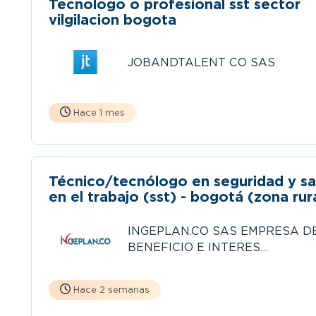
Tecnologo o profesional sst sector
vilgilacion bogota
JOBANDTALENT CO SAS
Hace 1 mes
Técnico/tecnólogo en seguridad y sa
en el trabajo (sst) - bogotá (zona rur
de sumapaz)
INGEPLAN.CO SAS EMPRESA D
BENEFICIO E INTERES
COLECTIVO BIC
Hace 2 semanas