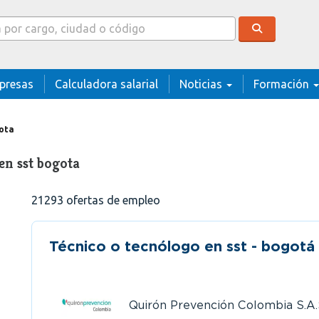
cador
presas
Calculadora salarial
Noticias
Formación
gota
en sst bogota
21293
ofertas de empleo
Técnico o tecnólogo en sst - bogotá
Quirón Prevención Colombia S.A