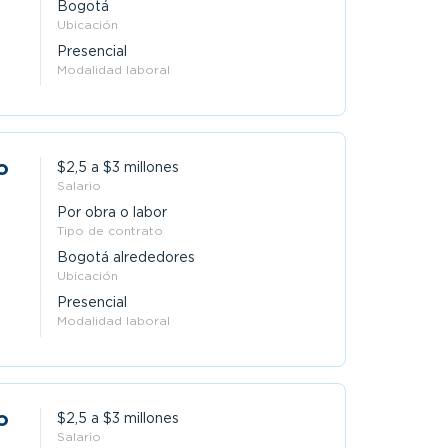
Bogotá
Ubicación
Presencial
Modalidad laboral
o
$2,5 a $3 millones
Salario
Por obra o labor
Tipo de contrato
Bogotá alrededores
Ubicación
Presencial
Modalidad laboral
o
$2,5 a $3 millones
Salario