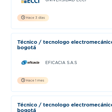
Hace 3 días
Técnico / tecnologo electromecánic
bogotá
EFICACIA S.A.S
Hace 1 mes
Técnico / tecnologo electromecánic
bogotá