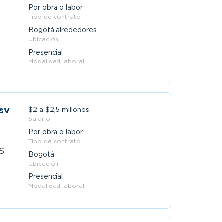
Por obra o labor
Tipo de contrato
Bogotá alrededores
Ubicación
Presencial
Modalidad laboral
sv
$2 a $2,5 millones
Salario
Por obra o labor
Tipo de contrato
.S
Bogotá
Ubicación
Presencial
Modalidad laboral