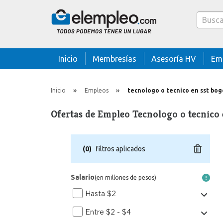
Caja bus
Inicio
Membresías
Asesoría HV
Em
Inicio
Empleos
tecnologo o tecnico en sst bo
Ofertas de Empleo Tecnologo o tecnico 
(
0
)
filtros aplicados
Salario
(en millones de pesos)
Hasta $2
Entre $2 - $4