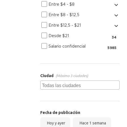
Entre $4 - $8
Entre $8 - $12,5
Entre $12,5 - $21
Desde $21
34
Salario confidencial
5985
Ciudad
(Máximo 3 ciudades)
Fecha de publicación
Hoy y ayer
Hace 1 semana