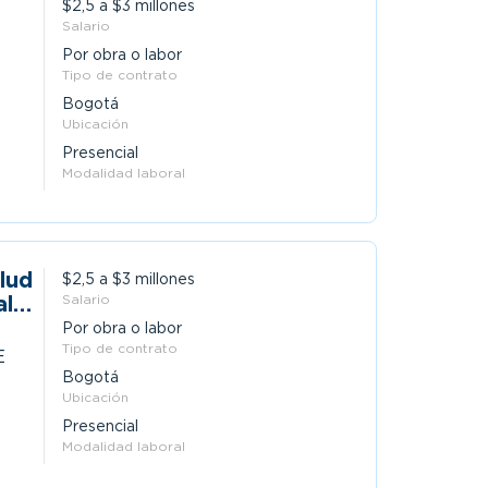
$2,5 a $3 millones
Salario
Por obra o labor
Tipo de contrato
Bogotá
Ubicación
Presencial
Modalidad laboral
lud
$2,5 a $3 millones
al
Salario
Por obra o labor
Tipo de contrato
E
Bogotá
Ubicación
Presencial
Modalidad laboral