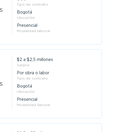
Tipo de contrato
.S
Bogotá
Ubicación
Presencial
Modalidad laboral
$2 a $2,5 millones
Salario
Por obra o labor
Tipo de contrato
.S
Bogotá
Ubicación
Presencial
Modalidad laboral