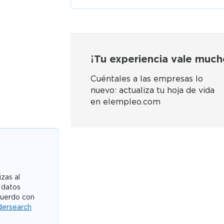
¡Tu experiencia vale much
Cuéntales a las empresas lo
nuevo: actualiza tu hoja de vida
en elempleo.com
zas al
 datos
cuerdo con
dersearch