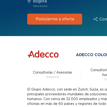
Bogotá
Ubicación
Postularme a oferta
Com
ADECCO COLOM
Consultorí
Consultorías / Asesorías
hu
Industria
S
El Grupo Adecco, con sede en Zurich, Suiza, es u
principales proveedores mundiales de soluciones
humanos. Con cerca de 32.000 empleados y má
oficinas en más de 60 países y regiones de todo 