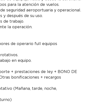
os para la atención de vuelos.
de seguridad aeroportuaria y operacional.
es y después de su uso.
s de trabajo.
nte la operación.
ores de operario full equipos
rotativos.
rabajo en equipo.
nsporte + prestaciones de ley + BONO DE
as bonificaciones + recargos
tativo (Mañana, tarde, noche,
turno)