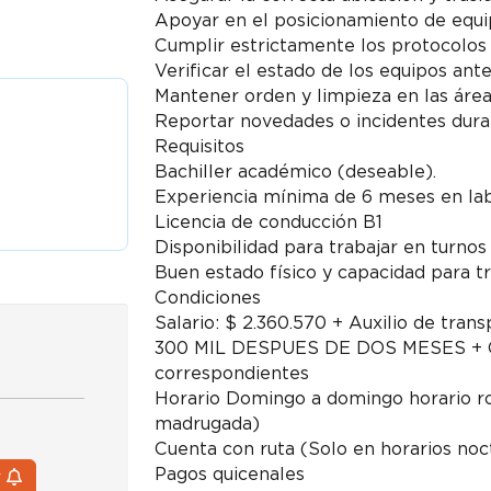
Apoyar en el posicionamiento de equip
Cumplir estrictamente los protocolos 
Verificar el estado de los equipos ant
Mantener orden y limpieza en las área
Reportar novedades o incidentes dura
Requisitos
Bachiller académico (deseable).
Experiencia mínima de 6 meses en lab
Licencia de conducción B1
Disponibilidad para trabajar en turnos 
Buen estado físico y capacidad para t
Condiciones
Salario: $ 2.360.570 + Auxilio de tra
300 MIL DESPUES DE DOS MESES + Otr
correspondientes
Horario Domingo a domingo horario ro
madrugada)
Cuenta con ruta (Solo en horarios noc
Pagos quicenales
r