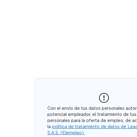
Con el envío de tus datos personales autori
potencial empleador, el tratamiento de tus
personales para la oferta de empleo, de a
la
política de tratamiento de datos de Lea
S.A.S. (Elempleo).