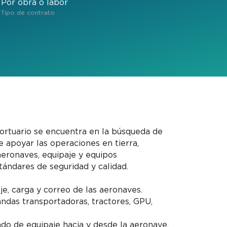
Por obra o labor
Tipo de contrato
rtuario se encuentra en la búsqueda de
 apoyar las operaciones en tierra,
aeronaves, equipaje y equipos
tándares de seguridad y calidad.
e, carga y correo de las aeronaves.
ndas transportadoras, tractores, GPU,
ado de equipaje hacia y desde la aeronave.