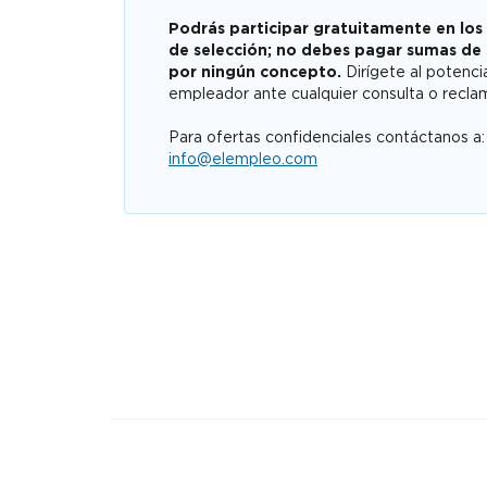
Podrás participar gratuitamente en los
de selección; no debes pagar sumas de
por ningún concepto.
Dirígete al potenci
empleador ante cualquier consulta o recla
Para ofertas confidenciales contáctanos a:
info@elempleo.com