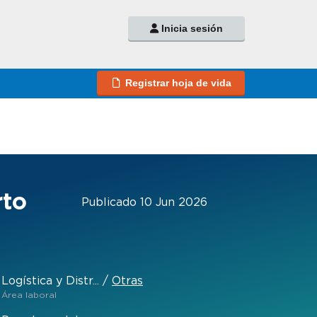
Inicia sesión
Registrar hoja de vida
rto
Publicado 10 Jun 2026
Logística y Distr...
/
Otras
Área laboral