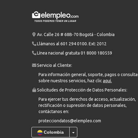
Av. Calle 26 # 68B-70 Bogotá - Colombia
Llámanos al
601 294 0100
. Ext: 2012
Línea nacional gratuita
01 8000 180559
Servicio al Cliente:
Para información general, soporte, pagos o consulta
sobre nuestros servicios, haz clic
aquí.
Solicitudes de Protección de Datos Personales:
Para ejercer tus derechos de acceso, actualización,
rectificación o supresión de datos personales,
contáctanos en:
protecciondatos@elempleo.com
Colombia