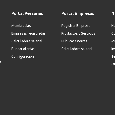
Portal Personas
Portal Empresas
N
Membresías
Registrar Empresa
No
Empresas registradas
Productos y Servicios
Co
Calculadora salarial
Publicar Ofertas
M
Buscar ofertas
Calculadora salarial
In
Configuración
Te
s
Ot