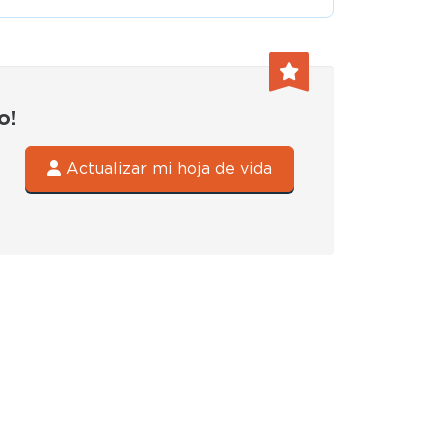
o!
Actualizar mi hoja de vida