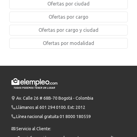
Ofertas por ciudad
Ofertas por cargo
Ofertas por cargo y ciudad
Ofertas por modalidad
Av. Calle 26 # 68B-70 Bogotá - Colombia
Llámanos al
601 294 0100
. Ext: 2012
Línea nacional gratuita
01 8000 180559
Servicio al Cliente: