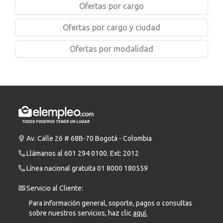
Ofertas por cargo
Ofertas por cargo y ciudad
Ofertas por modalidad
Av. Calle 26 # 68B-70 Bogotá - Colombia
Llámanos al
601 294 0100
. Ext: 2012
Línea nacional gratuita
01 8000 180559
Servicio al Cliente:
Para información general, soporte, pagos o consultas
sobre nuestros servicios, haz clic
aquí.