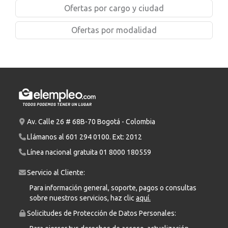
Ofertas por cargo y ciudad
Ofertas por modalidad
Av. Calle 26 # 68B-70 Bogotá - Colombia
Llámanos al
601 294 0100
. Ext: 2012
Línea nacional gratuita
01 8000 180559
Servicio al Cliente:
Para información general, soporte, pagos o consultas
sobre nuestros servicios, haz clic
aquí.
Solicitudes de Protección de Datos Personales: