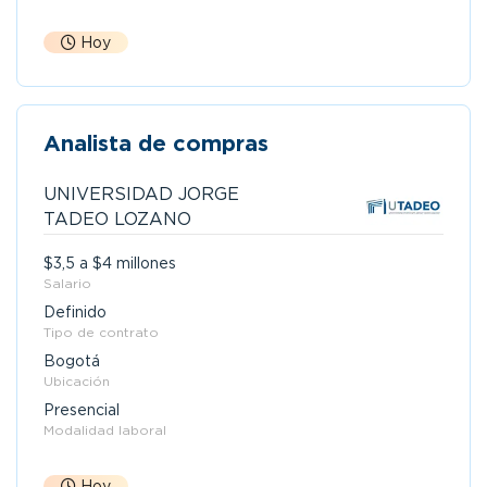
Hoy
Analista de compras
UNIVERSIDAD JORGE
TADEO LOZANO
$3,5 a $4 millones
Salario
Definido
Tipo de contrato
Bogotá
Ubicación
Presencial
Modalidad laboral
Hoy