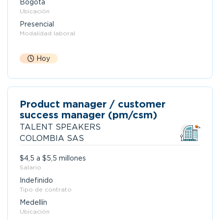
Bogotá
Ubicación
Presencial
Modalidad laboral
Hoy
Product manager / customer
success manager (pm/csm)
TALENT SPEAKERS
COLOMBIA SAS
$4,5 a $5,5 millones
Salario
Indefinido
Tipo de contrato
Medellín
Ubicación