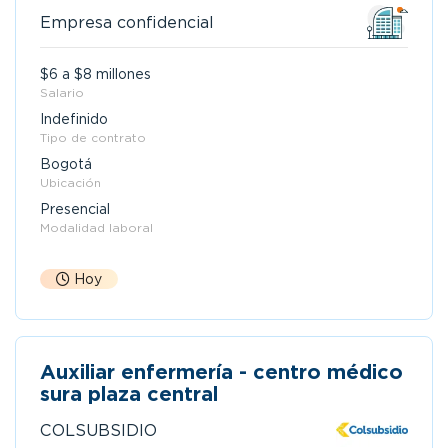
Empresa confidencial
$6 a $8 millones
Salario
Indefinido
Tipo de contrato
Bogotá
Ubicación
Presencial
Modalidad laboral
Hoy
Auxiliar enfermería - centro médico
sura plaza central
COLSUBSIDIO