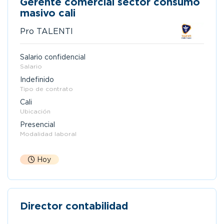
Gerente comercial sector consumo
masivo cali
Pro TALENTI
Salario confidencial
Salario
Indefinido
Tipo de contrato
Cali
Ubicación
Presencial
Modalidad laboral
Hoy
Director contabilidad