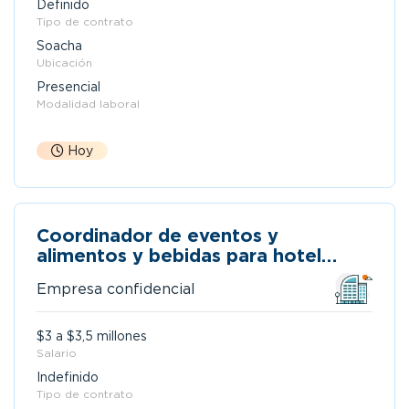
Definido
Tipo de contrato
Soacha
Ubicación
Presencial
Modalidad laboral
Hoy
Coordinador de eventos y
alimentos y bebidas para hotel
boutique - bogotá
Empresa confidencial
$3 a $3,5 millones
Salario
Indefinido
Tipo de contrato