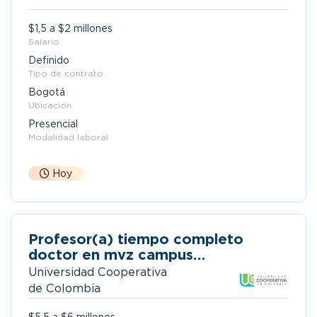
$1,5 a $2 millones
Salario
Definido
Tipo de contrato
Bogotá
Ubicación
Presencial
Modalidad laboral
Hoy
Profesor(a) tiempo completo
doctor en mvz campus
bucaramanga
Universidad Cooperativa
de Colombia