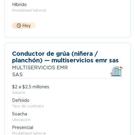
Híbrido
Modalidad laboral
Hoy
Conductor de grúa (niñera /
planchón) — multiservicios emr sas
MULTISERVICIOS EMR
SAS
$2 a $2,5 millones
Salario
Definido
Tipo de contrato
Soacha
Ubicación
Presencial
Modalidad laboral