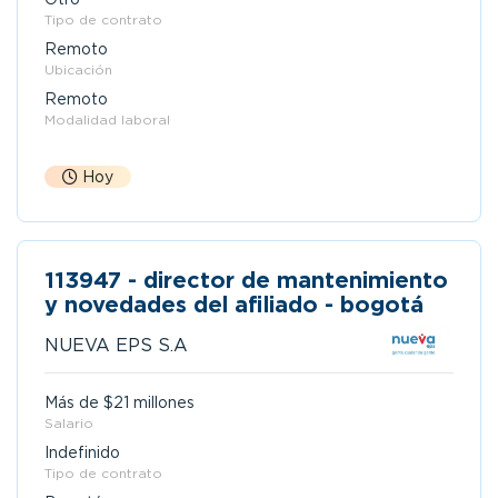
Tipo de contrato
Remoto
Ubicación
Remoto
Modalidad laboral
Hoy
113947 - director de mantenimiento
y novedades del afiliado - bogotá
NUEVA EPS S.A
Más de $21 millones
Salario
Indefinido
Tipo de contrato