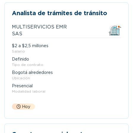
Analista de trámites de tránsito
MULTISERVICIOS EMR
SAS
$2 a $2,5 millones
Salario
Definido
Tipo de contrato
Bogotá alrededores
Ubicación
Presencial
Modalidad laboral
Hoy