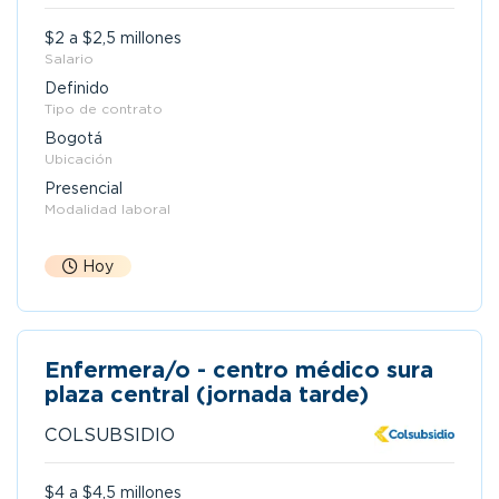
$2 a $2,5 millones
Salario
Definido
Tipo de contrato
Bogotá
Ubicación
Presencial
Modalidad laboral
Hoy
Enfermera/o - centro médico sura
plaza central (jornada tarde)
COLSUBSIDIO
$4 a $4,5 millones