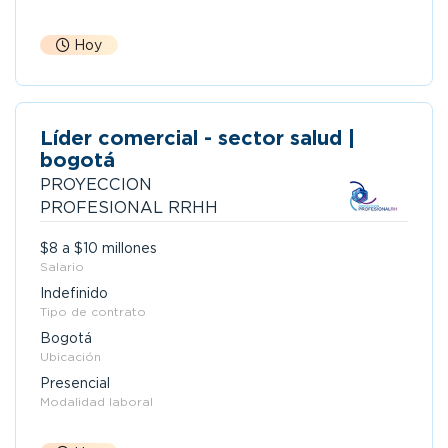
Hoy
Líder comercial - sector salud |
bogotá
PROYECCION
PROFESIONAL RRHH
$8 a $10 millones
Salario
Indefinido
Tipo de contrato
Bogotá
Ubicación
Presencial
Modalidad laboral