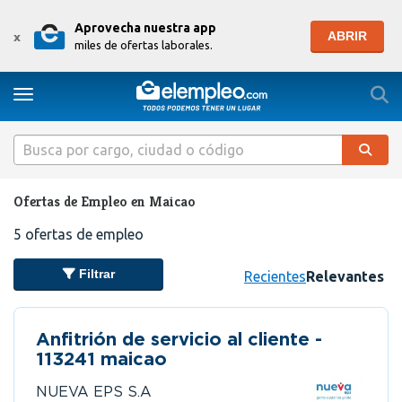
Aprovecha nuestra app
ABRIR
x
miles de ofertas laborales.
Togg
Toggle navigation
Ofertas de Empleo en Maicao
5
ofertas de empleo
Filtrar
Recientes
Relevantes
Anfitrión de servicio al cliente -
113241 maicao
NUEVA EPS S.A