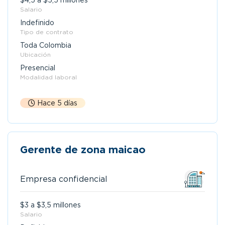
$4,5 a $5,5 millones
Salario
Indefinido
Tipo de contrato
Toda Colombia
Ubicación
Presencial
Modalidad laboral
Hace 5 días
Gerente de zona maicao
Empresa confidencial
$3 a $3,5 millones
Salario