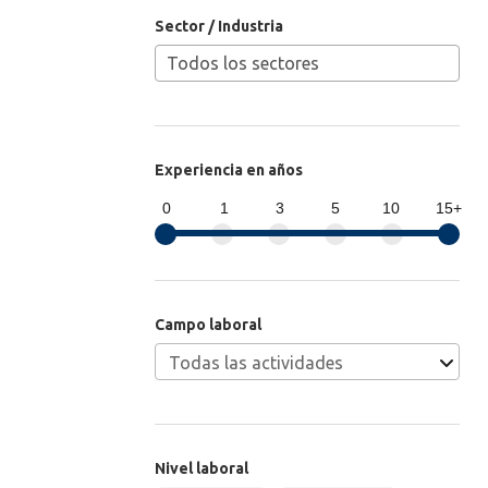
Sector / Industria
Experiencia en años
0
1
3
5
10
15+
Campo laboral
Nivel laboral