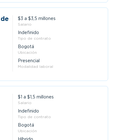
 de
$3 a $3,5 millones
Salario
Indefinido
Tipo de contrato
Bogotá
Ubicación
Presencial
Modalidad laboral
$1 a $1,5 millones
Salario
Indefinido
Tipo de contrato
Bogotá
Ubicación
Híbrido