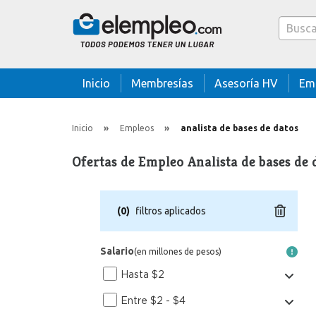
Caja bus
Inicio
Membresías
Asesoría HV
Em
Inicio
Empleos
analista de bases de datos
Ofertas de Empleo Analista de bases de 
(
0
)
filtros aplicados
Salario
(en millones de pesos)
Hasta $2
Entre $2 - $4