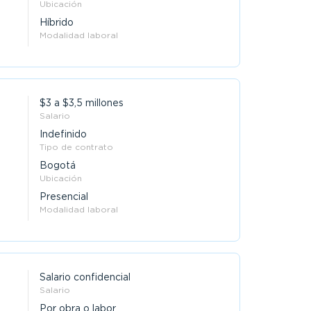
Ubicación
Híbrido
Modalidad laboral
$3 a $3,5 millones
Salario
Indefinido
Tipo de contrato
Bogotá
Ubicación
Presencial
Modalidad laboral
Salario confidencial
Salario
Por obra o labor