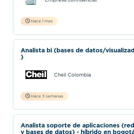
Hace 1 mes
Analista bi (bases de datos/visualiza
)
Cheil Colombia
Hace 3 semanas
Analista soporte de aplicaciones (re
y bases de datos) - híbrido en bogot