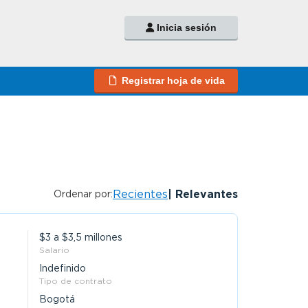
Inicia sesión
Registrar hoja de vida
Recientes
Relevantes
Ordenar por:
$3 a $3,5 millones
Salario
Indefinido
Tipo de contrato
Bogotá