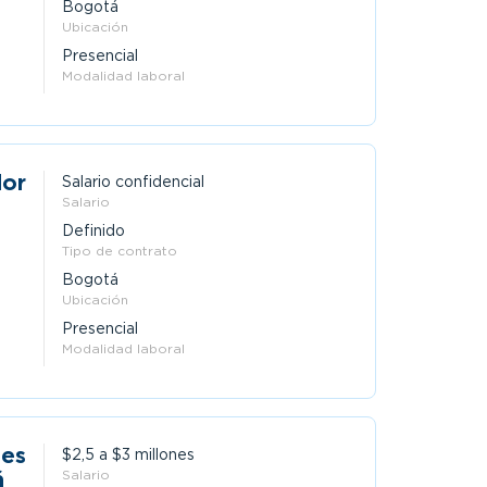
Bogotá
Ubicación
Presencial
Modalidad laboral
dor
Salario confidencial
Salario
Definido
Tipo de contrato
Bogotá
Ubicación
Presencial
Modalidad laboral
des
$2,5 a $3 millones
á
Salario