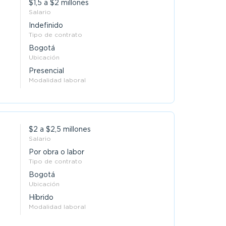
$1,5 a $2 millones
Salario
Indefinido
Tipo de contrato
Bogotá
Ubicación
Presencial
Modalidad laboral
$2 a $2,5 millones
Salario
Por obra o labor
Tipo de contrato
Bogotá
Ubicación
Híbrido
Modalidad laboral