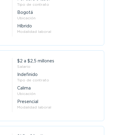
Tipo de contrato
Bogotá
Ubicación
Híbrido
Modalidad laboral
$2 a $2,5 millones
Salario
Indefinido
Tipo de contrato
Calima
Ubicación
Presencial
Modalidad laboral