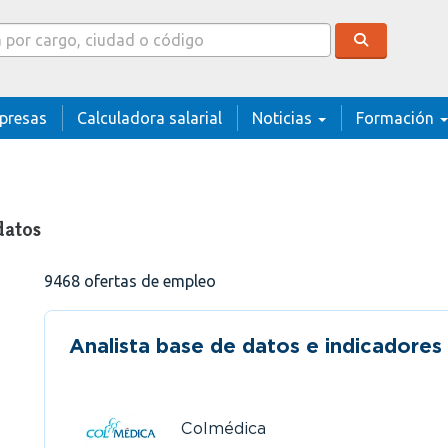
cador
presas
Calculadora salarial
Noticias
Formación
datos
9468
ofertas de empleo
Analista base de datos e indicadores
Colmédica