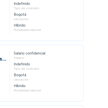
Indefinido
Tipo de contrato
Bogotá
Ubicación
Híbrido
Modalidad laboral
Salario confidencial
s
Salario
Indefinido
Tipo de contrato
Bogotá
Ubicación
Híbrido
Modalidad laboral