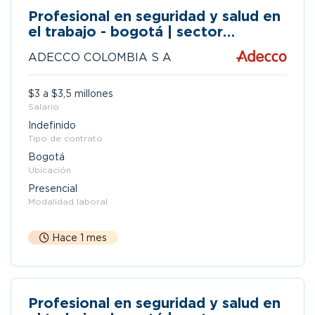
Profesional en seguridad y salud en
el trabajo - bogotá | sector
administrativo
ADECCO COLOMBIA S A
$3 a $3,5 millones
Salario
Indefinido
Tipo de contrato
Bogotá
Ubicación
Presencial
Modalidad laboral
Hace 1 mes
Profesional en seguridad y salud en