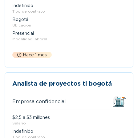
Indefinido
Tipo de contrato
Bogotá
Ubicación
Presencial
Modalidad laboral
Hace 1 mes
Analista de proyectos ti bogotá
Empresa confidencial
$2,5 a $3 millones
Salario
Indefinido
Tipo de contrato