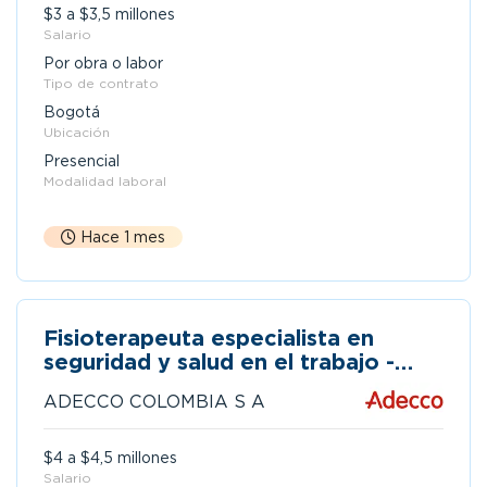
$3 a $3,5 millones
Salario
Por obra o labor
Tipo de contrato
Bogotá
Ubicación
Presencial
Modalidad laboral
Hace 1 mes
Fisioterapeuta especialista en
seguridad y salud en el trabajo -
bogotá | sector construcción
ADECCO COLOMBIA S A
$4 a $4,5 millones
Salario