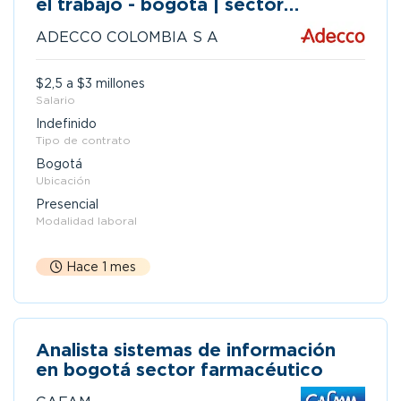
el trabajo - bogotá | sector
vigilancia
ADECCO COLOMBIA S A
$2,5 a $3 millones
Salario
Indefinido
Tipo de contrato
Bogotá
Ubicación
Presencial
Modalidad laboral
Hace 1 mes
Analista sistemas de información
en bogotá sector farmacéutico