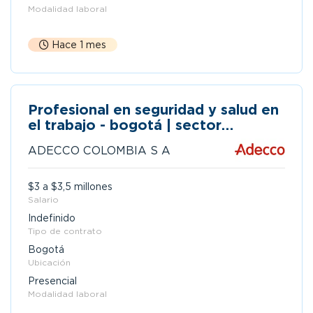
Modalidad laboral
Hace 1 mes
Profesional en seguridad y salud en
el trabajo - bogotá | sector
construcción
ADECCO COLOMBIA S A
$3 a $3,5 millones
Salario
Indefinido
Tipo de contrato
Bogotá
Ubicación
Presencial
Modalidad laboral