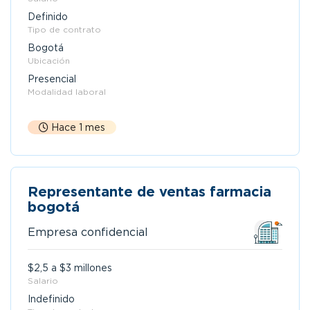
Definido
Tipo de contrato
Bogotá
Ubicación
Presencial
Modalidad laboral
Hace 1 mes
Representante de ventas farmacia
bogotá
Empresa confidencial
$2,5 a $3 millones
Salario
Indefinido