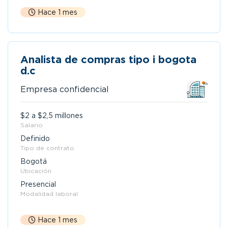
Hace 1 mes
Analista de compras tipo i bogota
d.c
Empresa confidencial
$2 a $2,5 millones
Salario
Definido
Tipo de contrato
Bogotá
Ubicación
Presencial
Modalidad laboral
Hace 1 mes