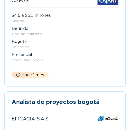
CAFAM
$4,5 a $5,5 millones
Salario
Definido
Tipo de contrato
Bogotá
Ubicación
Presencial
Modalidad laboral
Hace 1 mes
Analista de proyectos bogotá
EFICACIA S.A.S