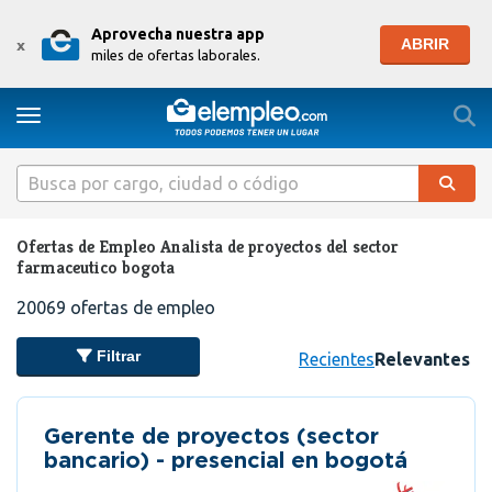
Aprovecha nuestra app
ABRIR
x
miles de ofertas laborales.
Togg
Toggle navigation
Ofertas de Empleo Analista de proyectos del sector
farmaceutico bogota
20069
ofertas de empleo
Filtrar
Recientes
Relevantes
Gerente de proyectos (sector
bancario) - presencial en bogotá