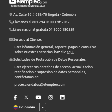
Av. Calle 26 # 68B-70 Bogotá - Colombia
Llámanos al
601 294 0100
. Ext: 2012
Línea nacional gratuita
01 8000 180559
Servicio al Cliente:
Para información general, soporte, pagos o consultas
sobre nuestros servicios, haz clic
aquí.
Solicitudes de Protección de Datos Personales:
Para ejercer tus derechos de acceso, actualización,
rectificación o supresión de datos personales,
contáctanos en:
protecciondatos@elempleo.com
Colombia