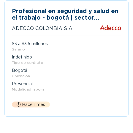
Profesional en seguridad y salud en
el trabajo - bogotá | sector
eléctrico
ADECCO COLOMBIA S A
$3 a $3,5 millones
Salario
Indefinido
Tipo de contrato
Bogotá
Ubicación
Presencial
Modalidad laboral
Hace 1 mes