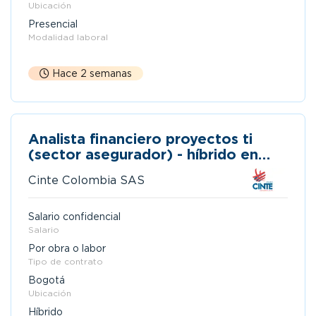
Ubicación
Presencial
Modalidad laboral
Hace 2 semanas
Analista financiero proyectos ti
(sector asegurador) - híbrido en
bogotá
Cinte Colombia SAS
Salario confidencial
Salario
Por obra o labor
Tipo de contrato
Bogotá
Ubicación
Híbrido