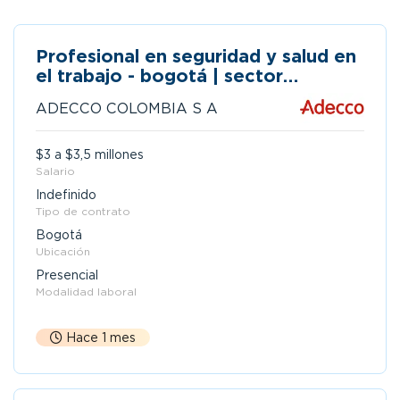
Profesional en seguridad y salud en
el trabajo - bogotá | sector
manufactura
ADECCO COLOMBIA S A
$3 a $3,5 millones
Salario
Indefinido
Tipo de contrato
Bogotá
Ubicación
Presencial
Modalidad laboral
Hace 1 mes