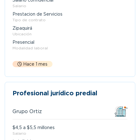
Salario confidencial
Salario
Prestacion de Servicios
Tipo de contrato
Zipaquirá
Ubicación
Presencial
Modalidad laboral
Hace 1 mes
Profesional jurídico predial
Grupo Ortiz
$4,5 a $5,5 millones
Salario