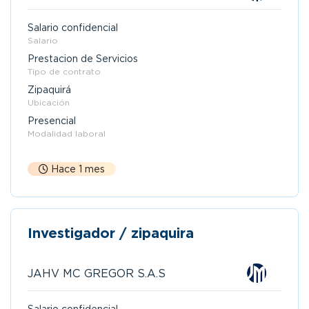
Salario confidencial
Salario
Prestacion de Servicios
Tipo de contrato
Zipaquirá
Ubicación
Presencial
Modalidad laboral
Hace 1 mes
Investigador / zipaquira
JAHV MC GREGOR S.A.S