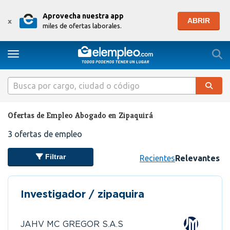
Aprovecha nuestra app
ABRIR
x
miles de ofertas laborales.
Togg
Toggle navigation
Ofertas de Empleo Abogado en Zipaquirá
3
ofertas de empleo
Filtrar
Recientes
Relevantes
Investigador / zipaquira
JAHV MC GREGOR S.A.S