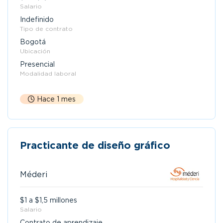
Salario
Indefinido
Tipo de contrato
Bogotá
Ubicación
Presencial
Modalidad laboral
Hace 1 mes
Practicante de diseño gráfico
Méderi
$1 a $1,5 millones
Salario
Contrato de aprendizaje