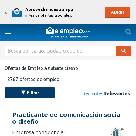
Aprovecha nuestra app
ABRIR
x
miles de ofertas laborales.
Togg
Toggle navigation
Ofertas de Empleo Asistente diseno
12767
ofertas de empleo
Filtrar
Recientes
Relevantes
Practicante de comunicación social
o diseño
Empresa confidencial