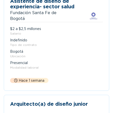
Asistente de diseño de
experiencia- sector salud
Fundación Santa Fe de
Bogotá
$2 a $2,5 millones
Salario
Indefinido
Tipo de contrato
Bogotá
Ubicación
Presencial
Modalidad laboral
Hace 1 semana
Arquitecto(a) de diseño junior