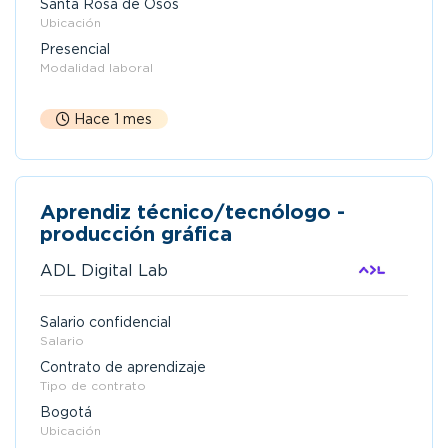
Santa Rosa de Osos
Ubicación
Presencial
Modalidad laboral
Hace 1 mes
Aprendiz técnico/tecnólogo -
producción gráfica
ADL Digital Lab
Salario confidencial
Salario
Contrato de aprendizaje
Tipo de contrato
Bogotá
Ubicación