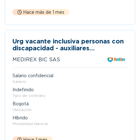
Hace más de 1 mes
Urg vacante inclusiva personas con
discapacidad - auxiliares
administrativos y diseño
MEDIREX BIC SAS
Salario confidencial
Salario
Indefinido
Tipo de contrato
Bogotá
Ubicación
Híbrido
Modalidad laboral
Hace 1 mes