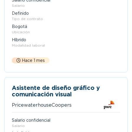
Salario confidencial
Salario
Definido
Tipo de contrato
Bogotá
Ubicación
Híbrido
Modalidad laboral
Hace 1 mes
Asistente de diseño gráfico y
comunicación visual
PricewaterhouseCoopers
Salario confidencial
Salario