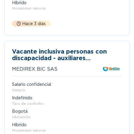
Híbrido
Modalidad laboral
Hace 3 días
Vacante inclusiva personas con
discapacidad - auxiliares
administrativos y diseño
MEDIREX BIC SAS
Salario confidencial
Salario
Indefinido
Tipo de contrato
Bogotá
Ubicación
Híbrido
Modalidad laboral