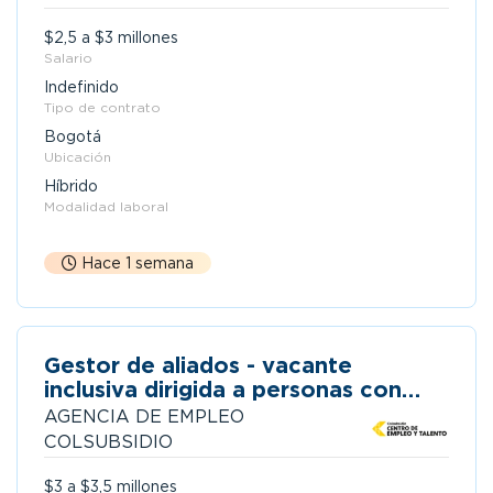
$2,5 a $3 millones
Salario
Indefinido
Tipo de contrato
Bogotá
Ubicación
Híbrido
Modalidad laboral
Hace 1 semana
Gestor de aliados - vacante
inclusiva dirigida a personas con
discapacidad
AGENCIA DE EMPLEO
COLSUBSIDIO
$3 a $3,5 millones