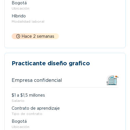
Bogotá
Ubicación
Híbrido
Modalidad laboral
Hace 2 semanas
Practicante diseño grafico
Empresa confidencial
$1 a $1,5 millones
Salario
Contrato de aprendizaje
Tipo de contrato
Bogotá
Ubicación