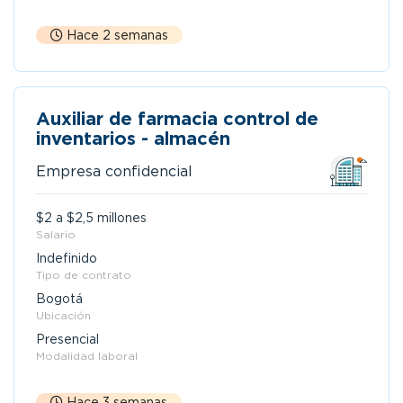
Hace 2 semanas
Auxiliar de farmacia control de
inventarios - almacén
Empresa confidencial
$2 a $2,5 millones
Salario
Indefinido
Tipo de contrato
Bogotá
Ubicación
Presencial
Modalidad laboral
Hace 3 semanas