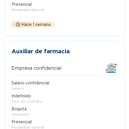
Presencial
Modalidad laboral
Hace 1 semana
Auxiliar de farmacia
Empresa confidencial
Salario confidencial
Salario
Indefinido
Tipo de contrato
Bogotá
Ubicación
Presencial
Modalidad laboral