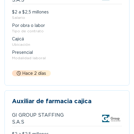
$2 a $2,5 millones
Salario
Por obra o labor
Tipo de contrato
Cajicá
Ubicación
Presencial
Modalidad laboral
Hace 2 días
Auxiliar de farmacia cajica
GI GROUP STAFFING
S.A.S