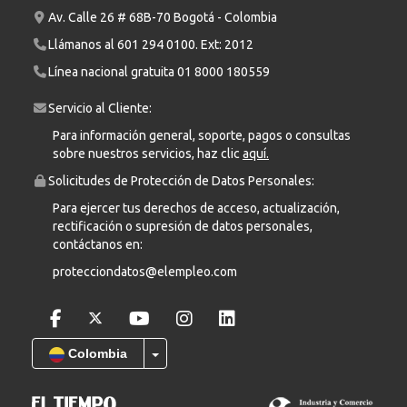
Av. Calle 26 # 68B-70 Bogotá - Colombia
Llámanos al
601 294 0100
. Ext: 2012
Línea nacional gratuita
01 8000 180559
Servicio al Cliente:
Para información general, soporte, pagos o consultas
sobre nuestros servicios, haz clic
aquí.
Solicitudes de Protección de Datos Personales:
Para ejercer tus derechos de acceso, actualización,
rectificación o supresión de datos personales,
contáctanos en:
protecciondatos@elempleo.com
Colombia