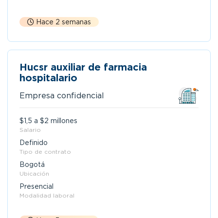
Hace 2 semanas
Hucsr auxiliar de farmacia
hospitalario
Empresa confidencial
$1,5 a $2 millones
Salario
Definido
Tipo de contrato
Bogotá
Ubicación
Presencial
Modalidad laboral