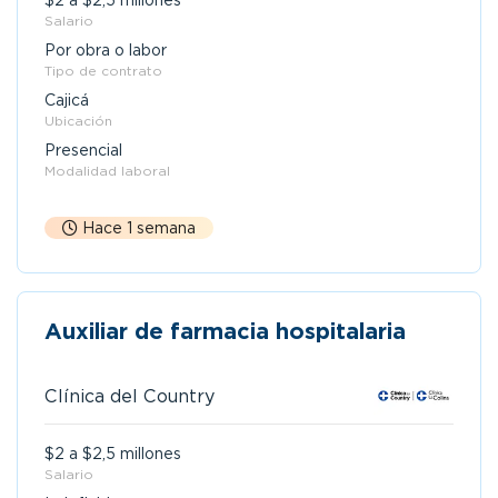
$2 a $2,5 millones
Salario
Por obra o labor
Tipo de contrato
Cajicá
Ubicación
Presencial
Modalidad laboral
Hace 1 semana
Auxiliar de farmacia hospitalaria
Clínica del Country
$2 a $2,5 millones
Salario