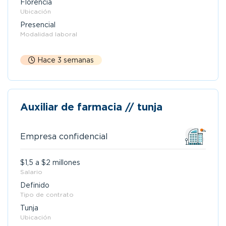
Florencia
Ubicación
Presencial
Modalidad laboral
Hace 3 semanas
Auxiliar de farmacia // tunja
Empresa confidencial
$1,5 a $2 millones
Salario
Definido
Tipo de contrato
Tunja
Ubicación