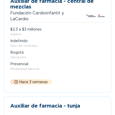
Auxiliar de farmacia - central de
mezclas
Fundación Cardioinfantil y
LaCardio
$2,5 a $3 millones
Salario
Indefinido
Tipo de contrato
Bogotá
Ubicación
Presencial
Modalidad laboral
Hace 3 semanas
Auxiliar de farmacia - tunja