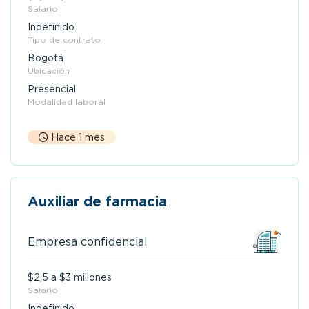
Salario
Indefinido
Tipo de contrato
Bogotá
Ubicación
Presencial
Modalidad laboral
Hace 1 mes
Auxiliar de farmacia
Empresa confidencial
$2,5 a $3 millones
Salario
Indefinido