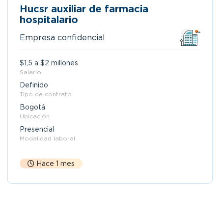
Hucsr auxiliar de farmacia
hospitalario
Empresa confidencial
$1,5 a $2 millones
Salario
Definido
Tipo de contrato
Bogotá
Ubicación
Presencial
Modalidad laboral
Hace 1 mes