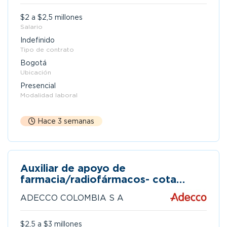
$2 a $2,5 millones
Salario
Indefinido
Tipo de contrato
Bogotá
Ubicación
Presencial
Modalidad laboral
Hace 3 semanas
Auxiliar de apoyo de
farmacia/radiofármacos- cota
cundinamarca
ADECCO COLOMBIA S A
$2,5 a $3 millones