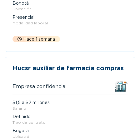
Bogotá
Ubicación
Presencial
Modalidad laboral
Hace 1 semana
Hucsr auxiliar de farmacia compras
Empresa confidencial
$1,5 a $2 millones
Salario
Definido
Tipo de contrato
Bogotá
Ubicación