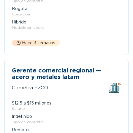
Tipo de contrato
Bogotá
Ubicación
Híbrido
Modalidad laboral
Hace 3 semanas
Gerente comercial regional —
acero y metales latam
Cometra FZCO
$12,5 a $15 millones
Salario
Indefinido
Tipo de contrato
Remoto