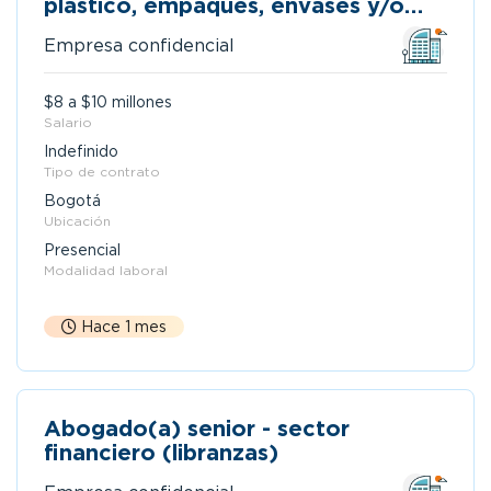
plástico, empaques, envases y/o
manufactura
Empresa confidencial
$8 a $10 millones
Salario
Indefinido
Tipo de contrato
Bogotá
Ubicación
Presencial
Modalidad laboral
Hace 1 mes
Abogado(a) senior - sector
financiero (libranzas)