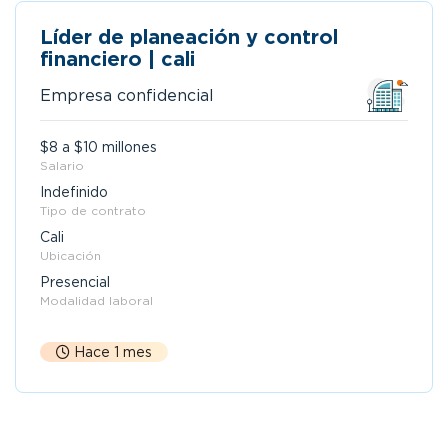
Líder de planeación y control
financiero | cali
Empresa confidencial
$8 a $10 millones
Salario
Indefinido
Tipo de contrato
Cali
Ubicación
Presencial
Modalidad laboral
Hace 1 mes