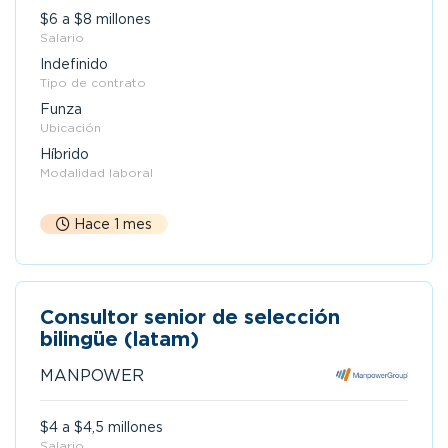
$6 a $8 millones
Salario
Indefinido
Tipo de contrato
Funza
Ubicación
Híbrido
Modalidad laboral
Hace 1 mes
Consultor senior de selección
bilingüe (latam)
MANPOWER
$4 a $4,5 millones
Salario