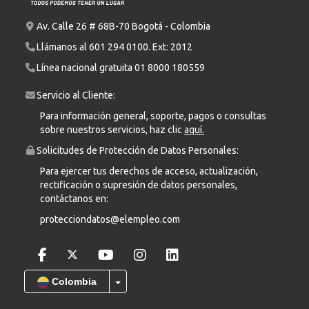
Av. Calle 26 # 68B-70 Bogotá - Colombia
Llámanos al
601 294 0100
. Ext: 2012
Línea nacional gratuita
01 8000 180559
Servicio al Cliente:
Para información general, soporte, pagos o consultas
sobre nuestros servicios, haz clic
aquí.
Solicitudes de Protección de Datos Personales:
Para ejercer tus derechos de acceso, actualización,
rectificación o supresión de datos personales,
contáctanos en:
protecciondatos@elempleo.com
Colombia