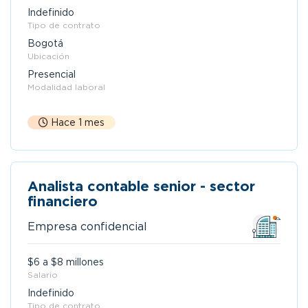
Indefinido
Tipo de contrato
Bogotá
Ubicación
Presencial
Modalidad laboral
Hace 1 mes
Analista contable senior - sector
financiero
Empresa confidencial
$6 a $8 millones
Salario
Indefinido
Tipo de contrato