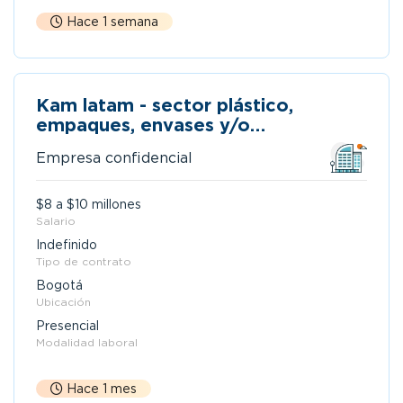
Hace 1 semana
Kam latam - sector plástico,
empaques, envases y/o
manufactura.
Empresa confidencial
$8 a $10 millones
Salario
Indefinido
Tipo de contrato
Bogotá
Ubicación
Presencial
Modalidad laboral
Hace 1 mes