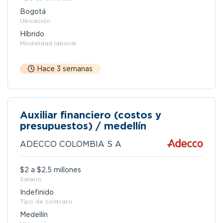
Bogotá
Ubicación
Híbrido
Modalidad laboral
Hace 3 semanas
Auxiliar financiero (costos y
presupuestos) / medellín
ADECCO COLOMBIA S A
$2 a $2,5 millones
Salario
Indefinido
Tipo de contrato
Medellín