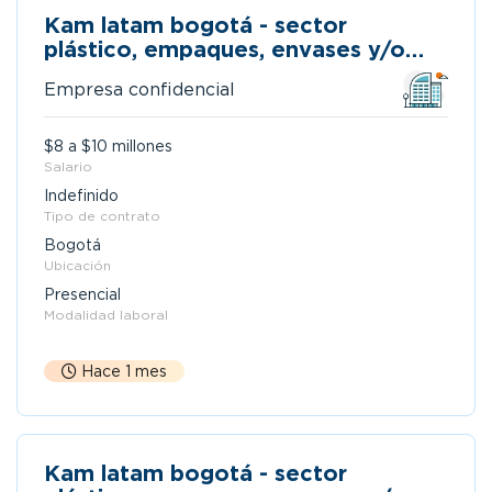
Kam latam bogotá - sector
plástico, empaques, envases y/o
manufactura
Empresa confidencial
$8 a $10 millones
Salario
Indefinido
Tipo de contrato
Bogotá
Ubicación
Presencial
Modalidad laboral
Hace 1 mes
Kam latam bogotá - sector