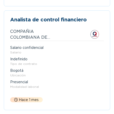
Analista de control financiero
COMPAÑIA
COLOMBIANA DE
QUIMICOS S.A.S
Salario confidencial
Salario
Indefinido
Tipo de contrato
Bogotá
Ubicación
Presencial
Modalidad laboral
Hace 1 mes