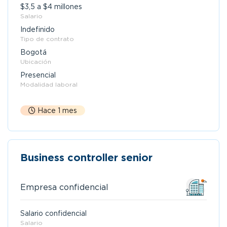
$3,5 a $4 millones
Salario
Indefinido
Tipo de contrato
Bogotá
Ubicación
Presencial
Modalidad laboral
Hace 1 mes
Business controller senior
Empresa confidencial
Salario confidencial
Salario