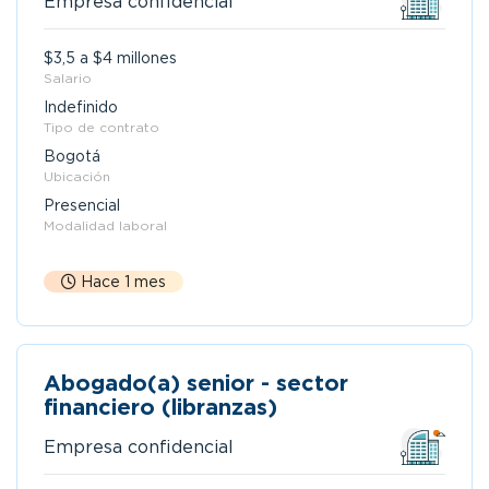
Empresa confidencial
$3,5 a $4 millones
Salario
Indefinido
Tipo de contrato
Bogotá
Ubicación
Presencial
Modalidad laboral
Hace 1 mes
Abogado(a) senior - sector
financiero (libranzas)
Empresa confidencial