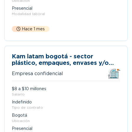
Ubicación
Presencial
Modalidad laboral
Hace 1 mes
Kam latam bogotá - sector
plástico, empaques, envases y/o
manufactura
Empresa confidencial
$8 a $10 millones
Salario
Indefinido
Tipo de contrato
Bogotá
Ubicación
Presencial