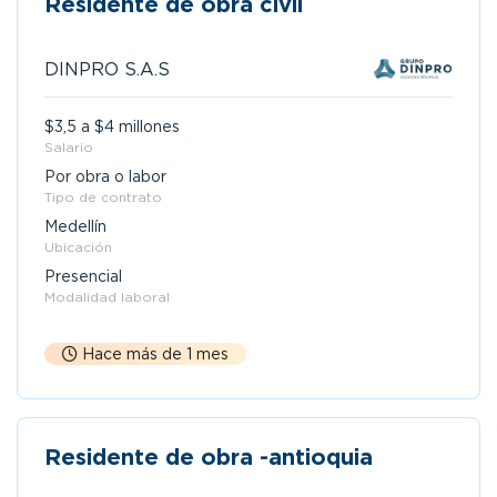
Residente de obra civil
DINPRO S.A.S
$3,5 a $4 millones
Salario
Por obra o labor
Tipo de contrato
Medellín
Ubicación
Presencial
Modalidad laboral
Hace más de 1 mes
Residente de obra -antioquia