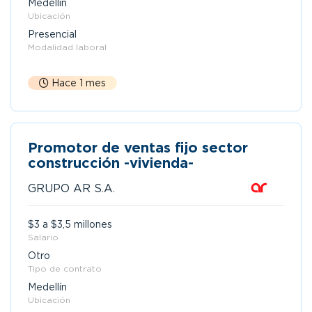
Medellín
Ubicación
Presencial
Modalidad laboral
Hace 1 mes
Promotor de ventas fijo sector
construcción -vivienda-
GRUPO AR S.A.
$3 a $3,5 millones
Salario
Otro
Tipo de contrato
Medellín
Ubicación