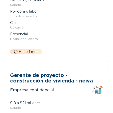
$4,5 a $5,5 millones
Salario
Por obra o labor
Tipo de contrato
Cali
Ubicación
Presencial
Modalidad laboral
Hace 1 mes
Gerente de proyecto -
construcción de vivienda - neiva
Empresa confidencial
$18 a $21 millones
Salario