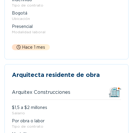
Tipo de contrato
Bogotá
Ubicación
Presencial
Modalidad laboral
Hace 1 mes
Arquitecta residente de obra
Arquitex Construcciones
$1,5 a $2 millones
Salario
Por obra o labor
Tipo de contrato