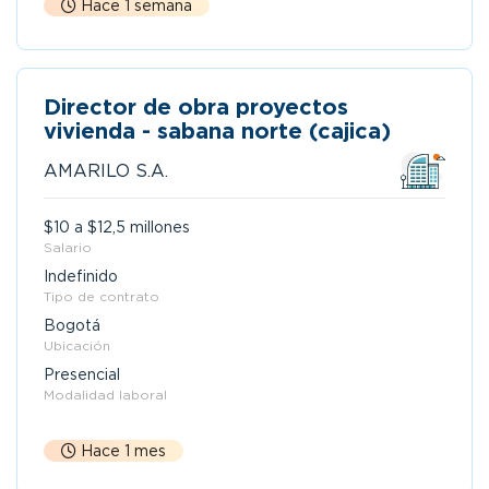
Hace 1 semana
Director de obra proyectos
vivienda - sabana norte (cajica)
AMARILO S.A.
$10 a $12,5 millones
Salario
Indefinido
Tipo de contrato
Bogotá
Ubicación
Presencial
Modalidad laboral
Hace 1 mes