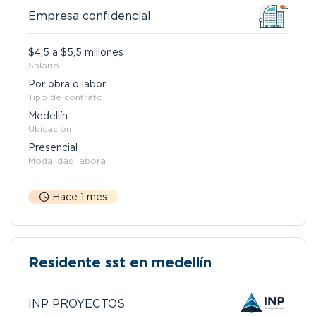
Empresa confidencial
$4,5 a $5,5 millones
Salario
Por obra o labor
Tipo de contrato
Medellín
Ubicación
Presencial
Modalidad laboral
Hace 1 mes
Residente sst en medellín
INP PROYECTOS