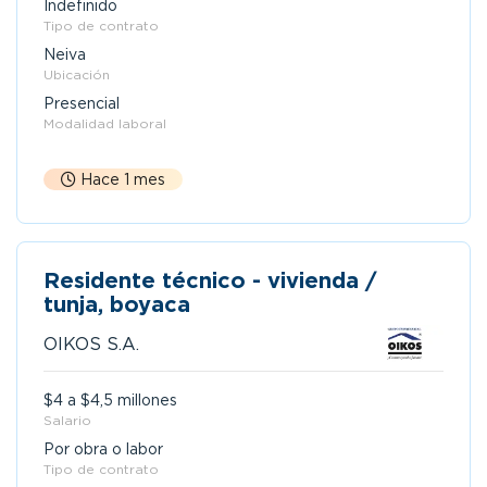
Indefinido
Tipo de contrato
Neiva
Ubicación
Presencial
Modalidad laboral
Hace 1 mes
Residente técnico - vivienda /
tunja, boyaca
OIKOS S.A.
$4 a $4,5 millones
Salario
Por obra o labor
Tipo de contrato