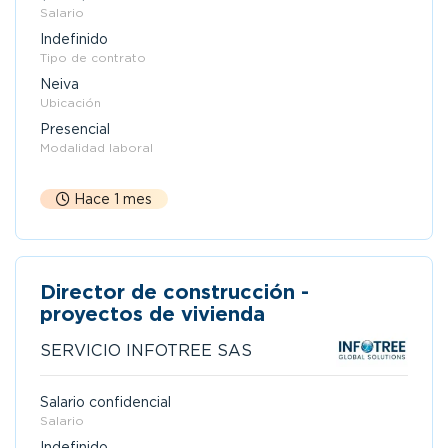
Salario
Indefinido
Tipo de contrato
Neiva
Ubicación
Presencial
Modalidad laboral
Hace 1 mes
Director de construcción -
proyectos de vivienda
SERVICIO INFOTREE SAS
Salario confidencial
Salario
Indefinido