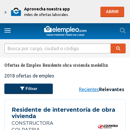
Aprovecha nuestra app
ABRIR
x
miles de ofertas laborales.
Togg
Toggle navigation
Ofertas de Empleo Residente obra vivienda medellin
2018
ofertas de empleo
Filtrar
Recientes
Relevantes
Residente de interventoría de obra
vivienda
CONSTRUCTORA
COLPATRIA