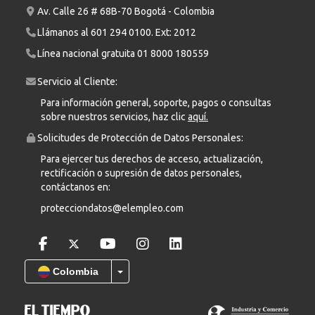
Av. Calle 26 # 68B-70 Bogotá - Colombia
Llámanos al
601 294 0100
. Ext: 2012
Línea nacional gratuita
01 8000 180559
Servicio al Cliente:
Para información general, soporte, pagos o consultas
sobre nuestros servicios, haz clic
aquí.
Solicitudes de Protección de Datos Personales:
Para ejercer tus derechos de acceso, actualización,
rectificación o supresión de datos personales,
contáctanos en:
protecciondatos@elempleo.com
Colombia