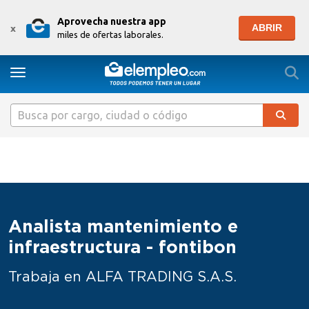
Aprovecha nuestra app
ABRIR
x
miles de ofertas laborales.
Togg
Toggle navigation
Analista mantenimiento e
infraestructura - fontibon
Trabaja en ALFA TRADING S.A.S.