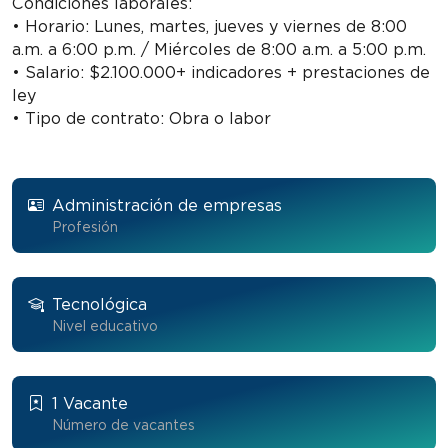
Condiciones laborales:
• Horario: Lunes, martes, jueves y viernes de 8:00
a.m. a 6:00 p.m. / Miércoles de 8:00 a.m. a 5:00 p.m.
• Salario: $2.100.000+ indicadores + prestaciones de
ley
• Tipo de contrato: Obra o labor
Administración de empresas
Profesión
Tecnológica
Nivel educativo
1 Vacante
Número de vacantes