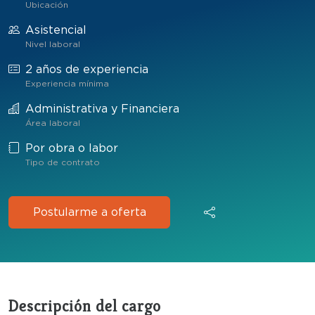
Ubicación
Asistencial
Nivel laboral
2 años de experiencia
Experiencia mínima
Administrativa y Financiera
Área laboral
Por obra o labor
Tipo de contrato
Postularme a oferta
Descripción del cargo