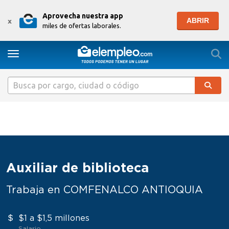
Aprovecha nuestra app
ABRIR
x
miles de ofertas laborales.
Togg
Toggle navigation
Auxiliar de biblioteca
Trabaja en COMFENALCO ANTIOQUIA
$1 a $1,5 millones
Salario