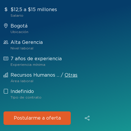
$12,5 a $15 millones
Salario
Bogotá
Ubicación
Alta Gerencia
Nivel laboral
7 años de experiencia
Experiencia mínima
Recursos Humanos ...
/
Otras
Área laboral
Indefinido
Tipo de contrato
Postularme a oferta