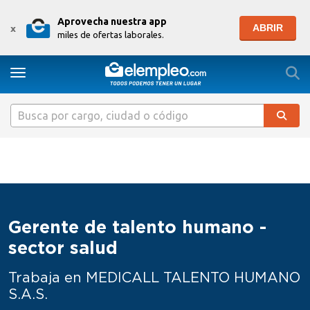
Aprovecha nuestra app
ABRIR
x
miles de ofertas laborales.
Togg
Toggle navigation
Gerente de talento humano -
sector salud
Trabaja en MEDICALL TALENTO HUMANO
S.A.S.