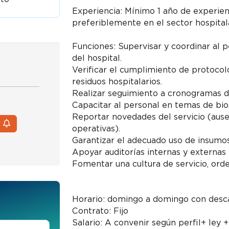
Experiencia: Mínimo 1 año de experien
preferiblemente en el sector hospitala
Funciones: Supervisar y coordinar al p
del hospital.
Verificar el cumplimiento de protocol
residuos hospitalarios.
Realizar seguimiento a cronogramas de
Capacitar al personal en temas de bio
Reportar novedades del servicio (ause
r
operativas).
Garantizar el adecuado uso de insumos
Apoyar auditorías internas y externas 
Fomentar una cultura de servicio, ord
Horario: domingo a domingo con des
Contrato: Fijo
Salario: A convenir según perfil+ ley 