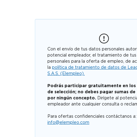
Con el envío de tus datos personales autori
potencial empleador, el tratamiento de tus
personales para la oferta de empleo, de a
la
política de tratamiento de datos de Lea
S.A.S. (Elempleo).
Podrás participar gratuitamente en los
de selección; no debes pagar sumas de
por ningún concepto.
Dirígete al potenci
empleador ante cualquier consulta o recla
Para ofertas confidenciales contáctanos a:
info@elempleo.com