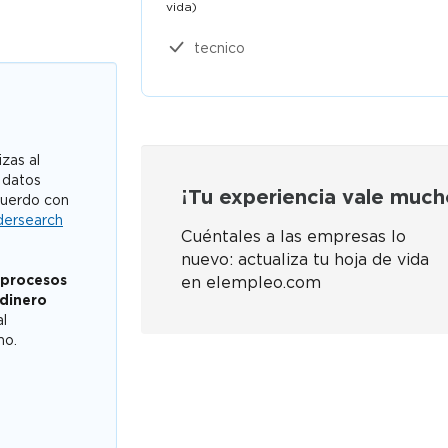
vida)​
tecnico
zas al
 datos
¡Tu experiencia vale much
cuerdo con
dersearch
Cuéntales a las empresas lo
nuevo: actualiza tu hoja de vida
 procesos
en elempleo.com
 dinero
al
mo.