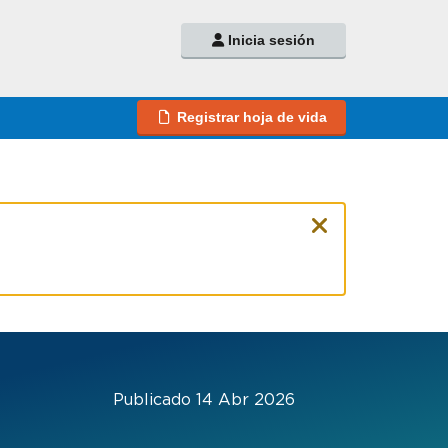
Inicia sesión
Registrar hoja de vida
Publicado 14 Abr 2026