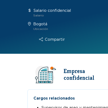
Salario confidencial
Salario
Bogotá
Ubicación
Compartir
Empresa
confidencial
Cargos relacionados
Supervisor de aseo y mantenimie