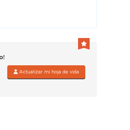
o!
Actualizar mi hoja de vida