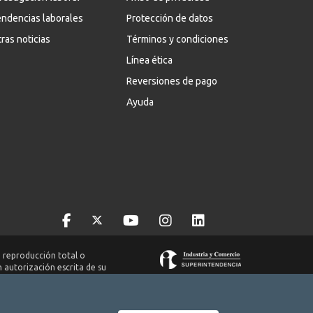
ndencias laborales
Protección de datos
ras noticias
Términos y condiciones
Línea ética
Reversiones de pago
Ayuda
 reproducción total o
n autorización escrita de su
ch S.A.S. Nit. 8300651578.