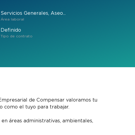
Servicios Generales, Aseo...
Área laboral
Definido
Tipo de contrato
Empresarial de Compensar valoramos tu
o como el tuyo para trabajar.
en áreas administrativas, ambientales,