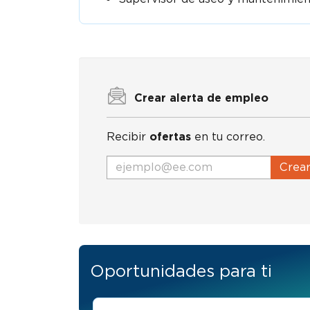
Crear alerta de empleo
Recibir
ofertas
en tu correo.
Crea
Oportunidades para ti