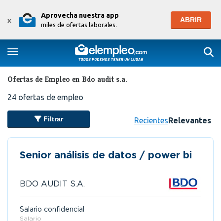
Aprovecha nuestra app
ABRIR
x
miles de ofertas laborales.
Togg
Toggle navigation
Ofertas de Empleo en Bdo audit s.a.
24
ofertas de empleo
Filtrar
Recientes
Relevantes
Senior análisis de datos / power bi
BDO AUDIT S.A.
Salario confidencial
Salario