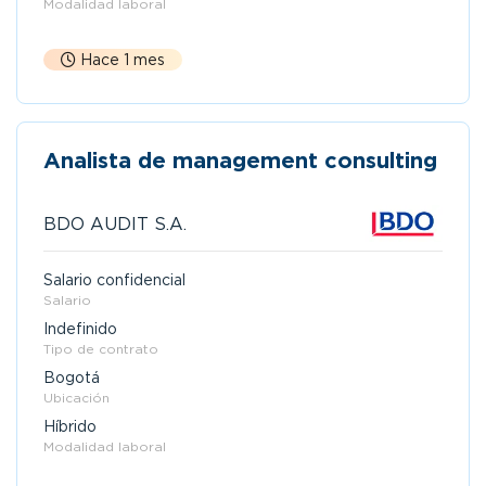
Modalidad laboral
Hace 1 mes
Analista de management consulting
BDO AUDIT S.A.
Salario confidencial
Salario
Indefinido
Tipo de contrato
Bogotá
Ubicación
Híbrido
Modalidad laboral