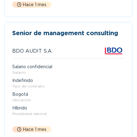
Hace 1 mes
Senior de management consulting
BDO AUDIT S.A.
Salario confidencial
Salario
Indefinido
Tipo de contrato
Bogotá
Ubicación
Híbrido
Modalidad laboral
Hace 1 mes