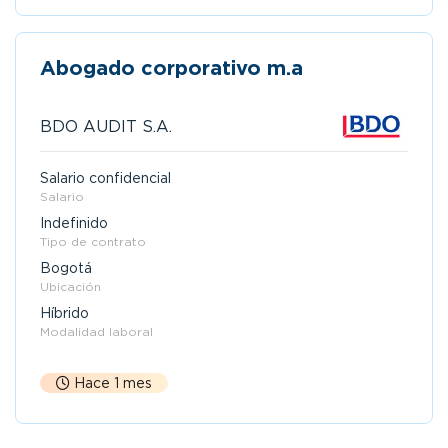
Abogado corporativo m.a
BDO AUDIT S.A.
Salario confidencial
Salario
Indefinido
Tipo de contrato
Bogotá
Ubicación
Híbrido
Modalidad laboral
Hace 1 mes