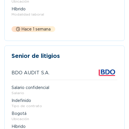
Ubicación
Híbrido
Modalidad laboral
Hace 1 semana
Senior de litigios
BDO AUDIT S.A.
Salario confidencial
Salario
Indefinido
Tipo de contrato
Bogotá
Ubicación
Híbrido