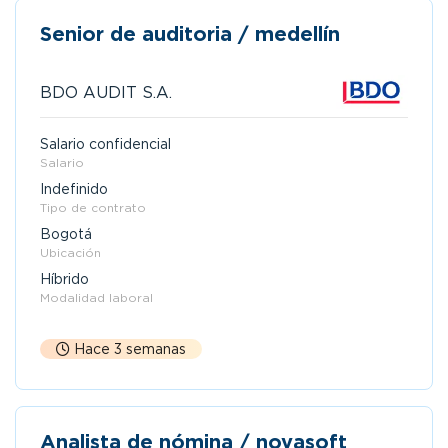
Senior de auditoria / medellín
BDO AUDIT S.A.
Salario confidencial
Salario
Indefinido
Tipo de contrato
Bogotá
Ubicación
Híbrido
Modalidad laboral
Hace 3 semanas
Analista de nómina / novasoft