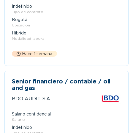
Indefinido
Tipo de contrato
Bogotá
Ubicación
Híbrido
Modalidad laboral
Hace 1 semana
Senior financiero / contable / oil
and gas
BDO AUDIT S.A.
Salario confidencial
Salario
Indefinido
Tipo de contrato