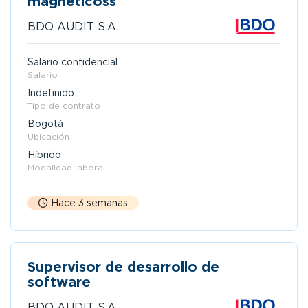
magnéticoss
BDO AUDIT S.A.
Salario confidencial
Salario
Indefinido
Tipo de contrato
Bogotá
Ubicación
Híbrido
Modalidad laboral
Hace 3 semanas
Supervisor de desarrollo de
software
BDO AUDIT S.A.