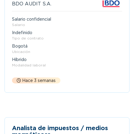
BDO AUDIT S.A.
Salario confidencial
Salario
Indefinido
Tipo de contrato
Bogotá
Ubicación
Híbrido
Modalidad laboral
Hace 3 semanas
Analista de impuestos / medios