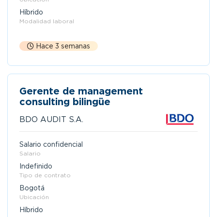
Híbrido
Modalidad laboral
Hace 3 semanas
Gerente de management
consulting bilingüe
BDO AUDIT S.A.
Salario confidencial
Salario
Indefinido
Tipo de contrato
Bogotá
Ubicación
Híbrido