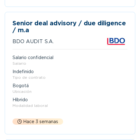
Senior deal advisory / due diligence
/ m.a
BDO AUDIT S.A.
Salario confidencial
Salario
Indefinido
Tipo de contrato
Bogotá
Ubicación
Híbrido
Modalidad laboral
Hace 3 semanas