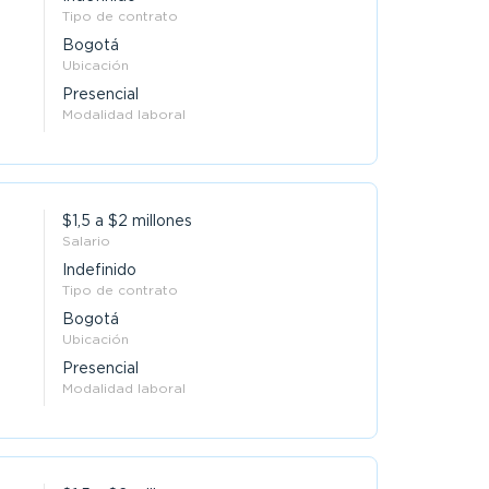
Tipo de contrato
Bogotá
Ubicación
Presencial
Modalidad laboral
$1,5 a $2 millones
Salario
Indefinido
Tipo de contrato
Bogotá
Ubicación
Presencial
Modalidad laboral