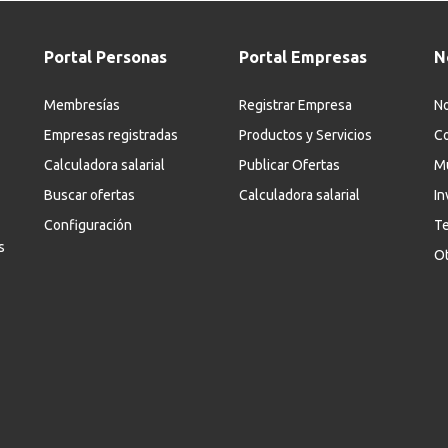
Portal Personas
Portal Empresas
N
Membresías
Registrar Empresa
No
Empresas registradas
Productos y Servicios
Co
Calculadora salarial
Publicar Ofertas
M
Buscar ofertas
Calculadora salarial
In
Configuración
Te
s
Ot