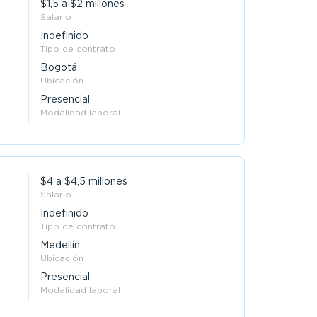
$1,5 a $2 millones
Salario
Indefinido
Tipo de contrato
Bogotá
Ubicación
Presencial
Modalidad laboral
$4 a $4,5 millones
Salario
Indefinido
Tipo de contrato
Medellín
Ubicación
Presencial
Modalidad laboral