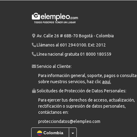
Av. Calle 26 # 68B-70 Bogotá - Colombia
Llámanos al
601 294 0100
. Ext: 2012
Línea nacional gratuita
01 8000 180559
Servicio al Cliente:
Para información general, soporte, pagos o consulta
sobre nuestros servicios, haz clic
aquí.
Solicitudes de Protección de Datos Personales:
Para ejercer tus derechos de acceso, actualización,
rectificación o supresión de datos personales,
contáctanos en:
protecciondatos@elempleo.com
Colombia