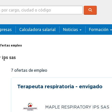
cador
presas
Calculadora salarial
Noticias
Formación
fertas empleo
 ips sas
7
ofertas de empleo
Terapeuta respiratoria - envigado
MAPLE RESPIRATORY IPS SAS