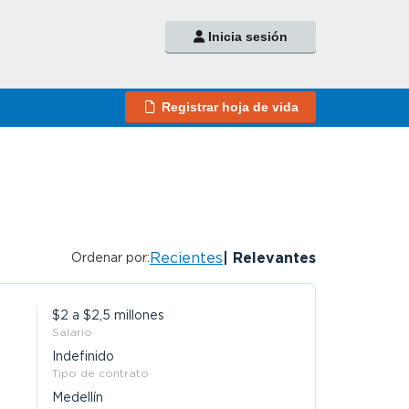
Inicia sesión
Registrar hoja de vida
Recientes
Relevantes
Ordenar por:
$2 a $2,5 millones
Salario
Indefinido
Tipo de contrato
Medellín