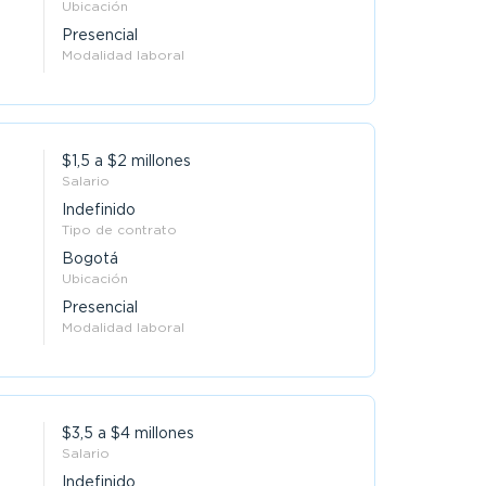
Ubicación
Presencial
Modalidad laboral
$1,5 a $2 millones
Salario
Indefinido
Tipo de contrato
Bogotá
Ubicación
Presencial
Modalidad laboral
$3,5 a $4 millones
Salario
Indefinido