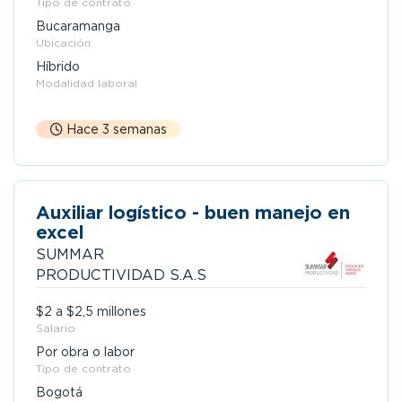
Tipo de contrato
Bucaramanga
Ubicación
Híbrido
Modalidad laboral
Hace 3 semanas
Auxiliar logístico - buen manejo en
excel
SUMMAR
PRODUCTIVIDAD S.A.S
$2 a $2,5 millones
Salario
Por obra o labor
Tipo de contrato
Bogotá