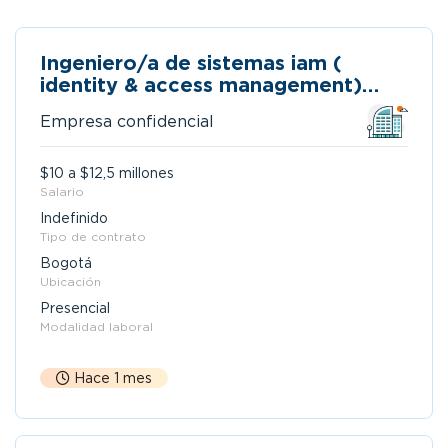
Ingeniero/a de sistemas iam (
identity & access management)
con b2 de alemán para migrar a
Empresa confidencial
austria
$10 a $12,5 millones
Salario
Indefinido
Tipo de contrato
Bogotá
Ubicación
Presencial
Modalidad laboral
Hace 1 mes