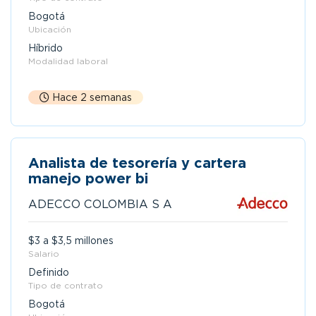
Bogotá
Ubicación
Híbrido
Modalidad laboral
Hace 2 semanas
Analista de tesorería y cartera
manejo power bi
ADECCO COLOMBIA S A
$3 a $3,5 millones
Salario
Definido
Tipo de contrato
Bogotá