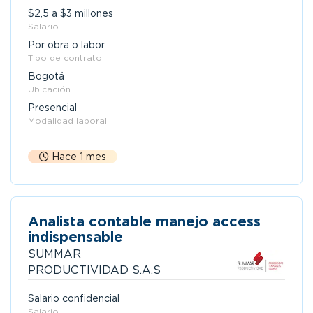
$2,5 a $3 millones
Salario
Por obra o labor
Tipo de contrato
Bogotá
Ubicación
Presencial
Modalidad laboral
Hace 1 mes
Analista contable manejo access
indispensable
SUMMAR
PRODUCTIVIDAD S.A.S
Salario confidencial
Salario