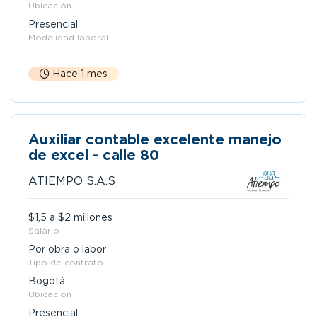
Ubicación
Presencial
Modalidad laboral
Hace 1 mes
Auxiliar contable excelente manejo
de excel - calle 80
ATIEMPO S.A.S
$1,5 a $2 millones
Salario
Por obra o labor
Tipo de contrato
Bogotá
Ubicación
Presencial