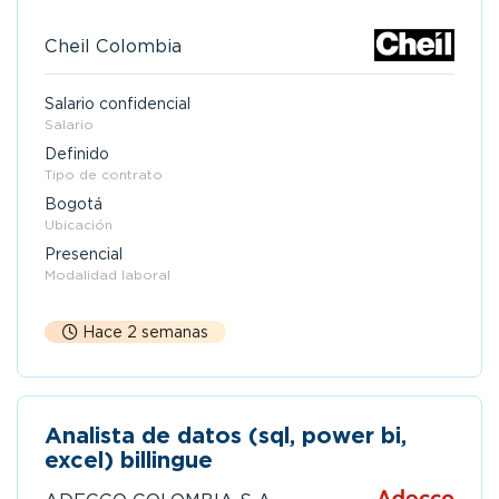
Cheil Colombia
Salario confidencial
Salario
Definido
Tipo de contrato
Bogotá
Ubicación
Presencial
Modalidad laboral
Hace 2 semanas
Analista de datos (sql, power bi,
excel) billingue