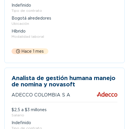
Indefinido
Tipo de contrato
Bogotá alrededores
Ubicación
Híbrido
Modalidad laboral
Hace 1 mes
Analista de gestión humana manejo
de nomina y novasoft
ADECCO COLOMBIA S A
$2,5 a $3 millones
Salario
Indefinido
Tipo de contrato