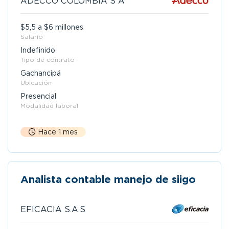
ADECCO COLOMBIA S A
$5,5 a $6 millones
Salario
Indefinido
Tipo de contrato
Gachancipá
Ubicación
Presencial
Modalidad laboral
Hace 1 mes
Analista contable manejo de siigo
EFICACIA S.A.S