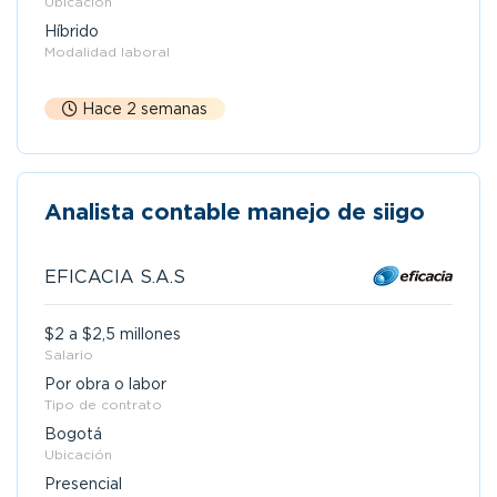
Ubicación
Híbrido
Modalidad laboral
Hace 2 semanas
Analista contable manejo de siigo
EFICACIA S.A.S
$2 a $2,5 millones
Salario
Por obra o labor
Tipo de contrato
Bogotá
Ubicación
Presencial