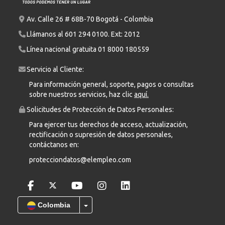
Av. Calle 26 # 68B-70 Bogotá - Colombia
Llámanos al
601 294 0100
. Ext: 2012
Línea nacional gratuita
01 8000 180559
Servicio al Cliente:
Para información general, soporte, pagos o consultas
sobre nuestros servicios, haz clic
aquí.
Solicitudes de Protección de Datos Personales:
Para ejercer tus derechos de acceso, actualización,
rectificación o supresión de datos personales,
contáctanos en:
protecciondatos@elempleo.com
Colombia