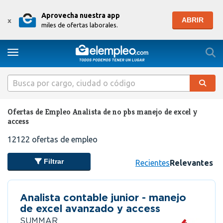
Aprovecha nuestra app
ABRIR
x
miles de ofertas laborales.
Togg
Toggle navigation
Ofertas de Empleo Analista de no pbs manejo de excel y
access
12122
ofertas de empleo
Filtrar
Recientes
Relevantes
Analista contable junior - manejo
de excel avanzado y access
SUMMAR