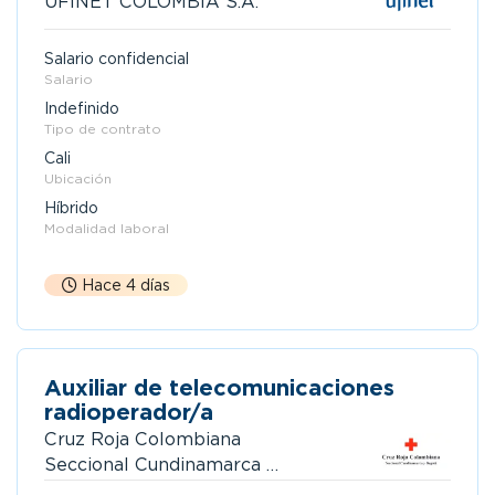
UFINET COLOMBIA S.A.
Salario confidencial
Salario
Indefinido
Tipo de contrato
Cali
Ubicación
Híbrido
Modalidad laboral
Hace 4 días
Auxiliar de telecomunicaciones
radioperador/a
Cruz Roja Colombiana
Seccional Cundinamarca y
Bogotá.