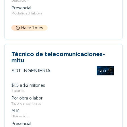
Ubicación
Presencial
Modalidad laboral
Hace 1 mes
Técnico de telecomunicaciones-
mitu
SDT INGENIERIA
$1,5 a $2 millones
Salario
Por obra o labor
Tipo de contrato
Mitú
Ubicación
Presencial