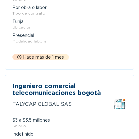
Por obra o labor
Tipo de contrato
Tunja
Ubicación
Presencial
Modalidad laboral
Hace más de 1 mes
Ingeniero comercial
telecomunicaciones bogotà
TALYCAP GLOBAL SAS
$3 a $3,5 millones
Salario
Indefinido