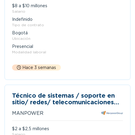
$8 a $10 millones
Salario
Indefinido
Tipo de contrato
Bogotá
Ubicación
Presencial
Modalidad laboral
Hace 3 semanas
Técnico de sistemas / soporte en
sitio/ redes/ telecomunicaciones/
fibra óptica/contar con moto
MANPOWER
$2 a $2,5 millones
Salario