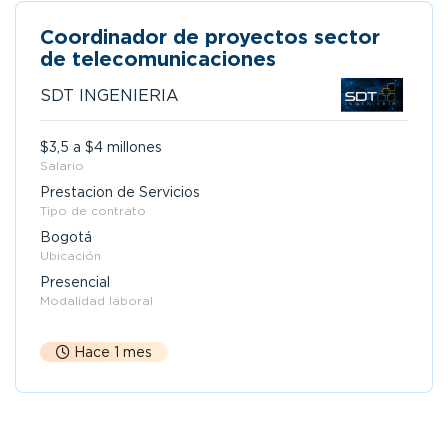
Coordinador de proyectos sector
de telecomunicaciones
SDT INGENIERIA
$3,5 a $4 millones
Salario
Prestacion de Servicios
Tipo de contrato
Bogotá
Ubicación
Presencial
Modalidad laboral
Hace 1 mes