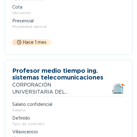
Cota
Ubicación
Presencial
Modalidad laboral
Hace 1 mes
Profesor medio tiempo ing.
sistemas telecomunicaciones
CORPORACIÓN
UNIVERSITARIA DEL
META - UNIMETA
Salario confidencial
Salario
Definido
Tipo de contrato
Villavicencio