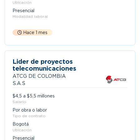
Ubicación
Presencial
Modalidad laboral
Hace 1 mes
Lider de proyectos
telecomunicaciones
ATCG DE COLOMBIA
S.A.S
$4,5 a $5,5 millones
Salario
Por obra o labor
Tipo de contrato
Bogotá
Ubicación
Presencial