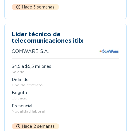
Hace 3 semanas
Lider técnico de
telecomunicaciones itilx
COMWARE S.A.
$4,5 a $5,5 millones
Salario
Definido
Tipo de contrato
Bogotá
Ubicación
Presencial
Modalidad laboral
Hace 2 semanas