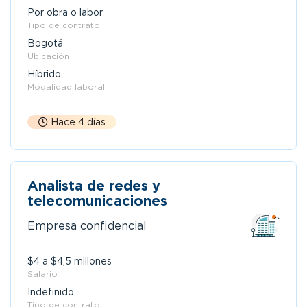
Por obra o labor
Tipo de contrato
Bogotá
Ubicación
Híbrido
Modalidad laboral
Hace 4 días
Analista de redes y
telecomunicaciones
Empresa confidencial
$4 a $4,5 millones
Salario
Indefinido
Tipo de contrato