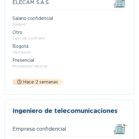
ELECAM S.A.S.
Salario confidencial
Salario
Otro
Tipo de contrato
Bogotá
Ubicación
Presencial
Modalidad laboral
Hace 2 semanas
Ingeniero de telecomunicaciones
Empresa confidencial