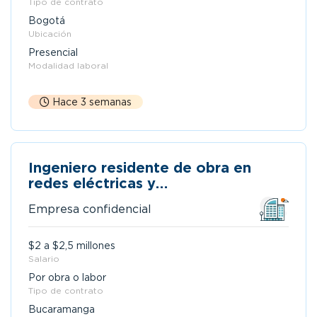
Tipo de contrato
Bogotá
Ubicación
Presencial
Modalidad laboral
Hace 3 semanas
Ingeniero residente de obra en
redes eléctricas y
telecomunicaciones
Empresa confidencial
$2 a $2,5 millones
Salario
Por obra o labor
Tipo de contrato
Bucaramanga