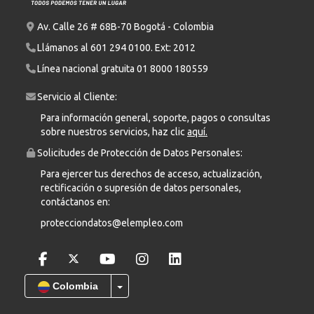
Av. Calle 26 # 68B-70 Bogotá - Colombia
Llámanos al
601 294 0100
. Ext: 2012
Línea nacional gratuita
01 8000 180559
Servicio al Cliente:
Para información general, soporte, pagos o consultas
sobre nuestros servicios, haz clic
aquí.
Solicitudes de Protección de Datos Personales:
Para ejercer tus derechos de acceso, actualización,
rectificación o supresión de datos personales,
contáctanos en:
protecciondatos@elempleo.com
Colombia