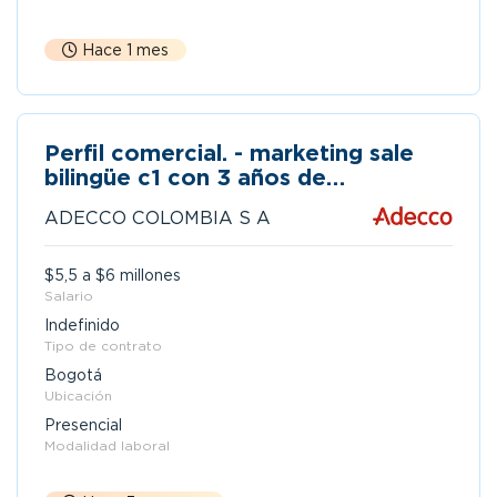
Hace 1 mes
Perfil comercial. - marketing sale
bilingüe c1 con 3 años de
experiencia
ADECCO COLOMBIA S A
$5,5 a $6 millones
Salario
Indefinido
Tipo de contrato
Bogotá
Ubicación
Presencial
Modalidad laboral