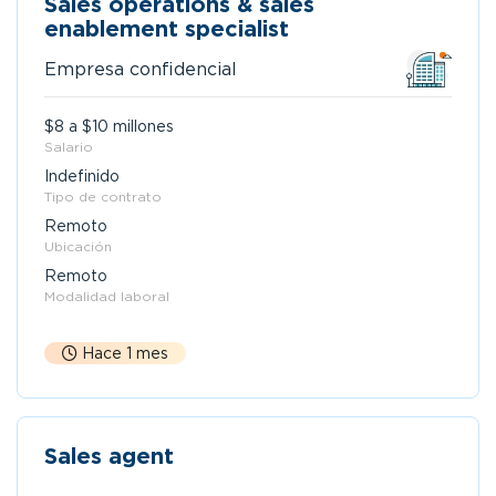
Sales operations & sales
enablement specialist
Empresa confidencial
$8 a $10 millones
Salario
Indefinido
Tipo de contrato
Remoto
Ubicación
Remoto
Modalidad laboral
Hace 1 mes
Sales agent