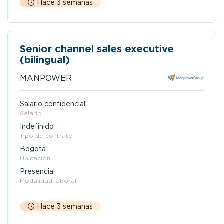
Hace 3 semanas
Senior channel sales executive
(bilingual)
MANPOWER
Salario confidencial
Salario
Indefinido
Tipo de contrato
Bogotá
Ubicación
Presencial
Modalidad laboral
Hace 3 semanas