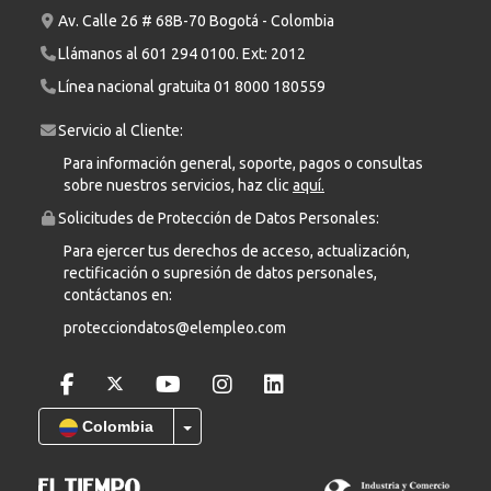
Av. Calle 26 # 68B-70 Bogotá - Colombia
Llámanos al
601 294 0100
. Ext: 2012
Línea nacional gratuita
01 8000 180559
Servicio al Cliente:
Para información general, soporte, pagos o consultas
sobre nuestros servicios, haz clic
aquí.
Solicitudes de Protección de Datos Personales:
Para ejercer tus derechos de acceso, actualización,
rectificación o supresión de datos personales,
contáctanos en:
protecciondatos@elempleo.com
Colombia