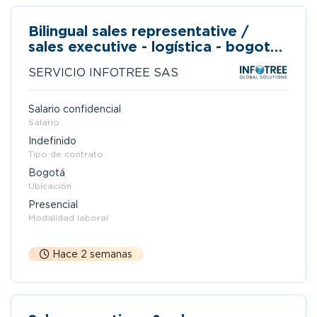
Bilingual sales representative /
sales executive - logística - bogotá
or barranquilla
SERVICIO INFOTREE SAS
Salario confidencial
Salario
Indefinido
Tipo de contrato
Bogotá
Ubicación
Presencial
Modalidad laboral
Hace 2 semanas