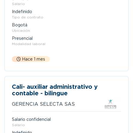
Salario
Indefinido
Tipo de contrato
Bogotá
Ubicación
Presencial
Modalidad laboral
Hace 1 mes
Cali- auxiliar administrativo y
contable - bilingue
GERENCIA SELECTA SAS
Salario confidencial
Salario
Indefinido