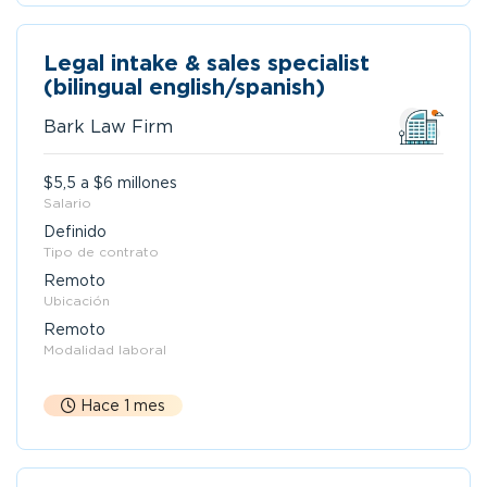
Legal intake & sales specialist
(bilingual english/spanish)
Bark Law Firm
$5,5 a $6 millones
Salario
Definido
Tipo de contrato
Remoto
Ubicación
Remoto
Modalidad laboral
Hace 1 mes