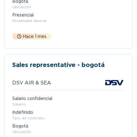
Bogotá
Ubicación
Presencial
Modalidad laboral
Hace 1 mes
Sales representative - bogotá
DSV AIR & SEA
Salario confidencial
Salario
Indefinido
Tipo de contrato
Bogotá
Ubicación