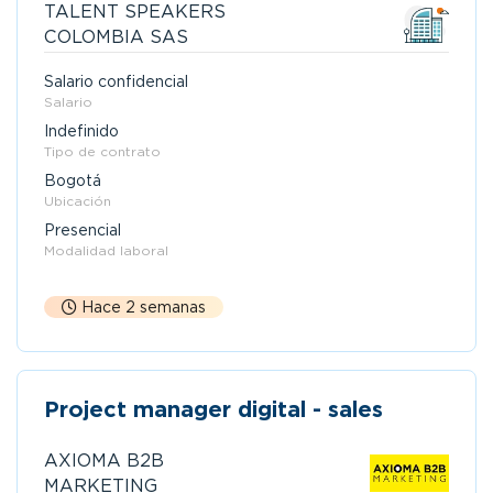
TALENT SPEAKERS
COLOMBIA SAS
Salario confidencial
Salario
Indefinido
Tipo de contrato
Bogotá
Ubicación
Presencial
Modalidad laboral
Hace 2 semanas
Project manager digital - sales
AXIOMA B2B
MARKETING