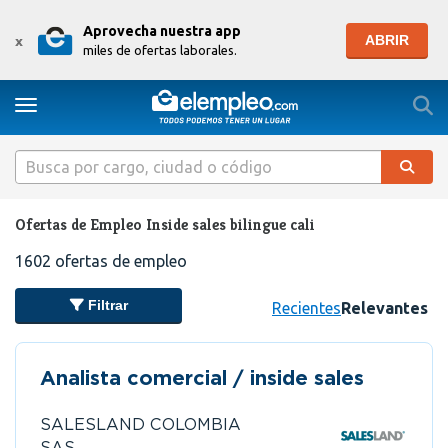
Aprovecha nuestra app
ABRIR
x
miles de ofertas laborales.
Togg
Toggle navigation
Ofertas de Empleo Inside sales bilingue cali
1602
ofertas de empleo
Filtrar
Recientes
Relevantes
Analista comercial / inside sales
SALESLAND COLOMBIA
SAS