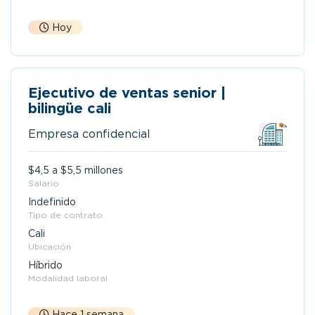
Hoy
Ejecutivo de ventas senior |
bilingüe cali
Empresa confidencial
$4,5 a $5,5 millones
Salario
Indefinido
Tipo de contrato
Cali
Ubicación
Híbrido
Modalidad laboral
Hace 1 semana