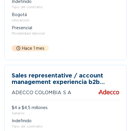
Indefinido
Tipo de contrato
Bogotá
Ubicación
Presencial
Modalidad laboral
Hace 1 mes
Sales representative / account
management experiencia b2b
bilingüe c1
ADECCO COLOMBIA S A
$4 a $4,5 millones
Salario
Indefinido
Tipo de contrato