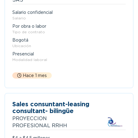
Salario confidencial
Salario
Por obra o labor
Tipo de contrato
Bogotá
Ubicación
Presencial
Modalidad laboral
Hace 1 mes
Sales consuntant-leasing
consultant- bilingüe
PROYECCION
PROFESIONAL RRHH