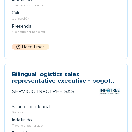
Tipo de contrato
Cali
Ubicación
Presencial
Modalidad laboral
Hace 1 mes
Bilingual logistics sales
representative executive - bogotá
or barranquilla
SERVICIO INFOTREE SAS
Salario confidencial
Salario
Indefinido
Tipo de contrato