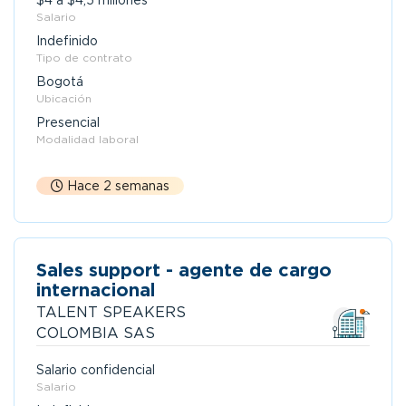
$4 a $4,5 millones
Salario
Indefinido
Tipo de contrato
Bogotá
Ubicación
Presencial
Modalidad laboral
Hace 2 semanas
Sales support - agente de cargo
internacional
TALENT SPEAKERS
COLOMBIA SAS
Salario confidencial
Salario