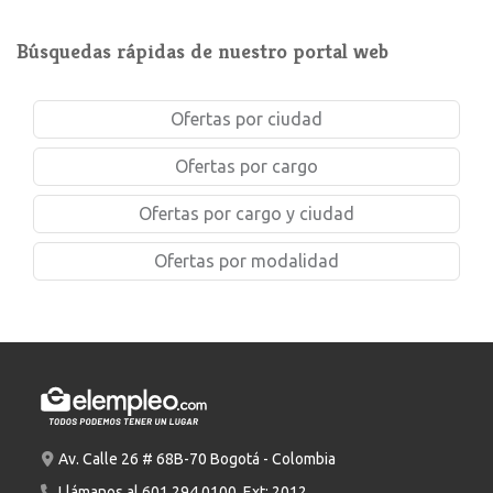
Búsquedas rápidas de nuestro portal web
Ofertas por ciudad
Ofertas por cargo
Ofertas por cargo y ciudad
Ofertas por modalidad
Av. Calle 26 # 68B-70 Bogotá - Colombia
Llámanos al
601 294 0100
. Ext: 2012