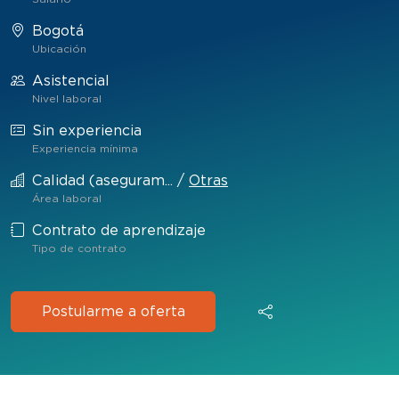
Bogotá
Ubicación
Asistencial
Nivel laboral
Sin experiencia
Experiencia mínima
Calidad (aseguram...
/
Otras
Área laboral
Contrato de aprendizaje
Tipo de contrato
Postularme a oferta