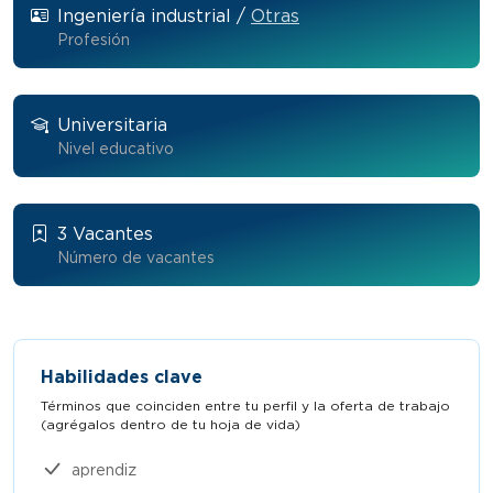
Ingeniería industrial /
Otras
Profesión
Universitaria
Nivel educativo
3 Vacantes
Número de vacantes
Habilidades clave
Términos que coinciden entre tu perfil y la oferta de trabajo
(agrégalos dentro de tu hoja de vida)​
aprendiz