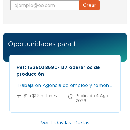
Crear
Oportunidades para ti
Ref: 1626038690-137 operarios de
producción
Trabaja en Agencia de empleo y fomento empresarial compensar
$1 a $1,5 millones
Publicado 4 Ago
2026
Ver todas las ofertas