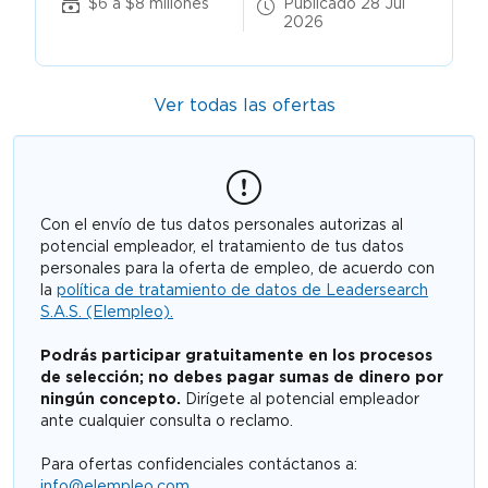
$6 a $8 millones
Publicado 28 Jul
2026
Ver todas las ofertas
Con el envío de tus datos personales autorizas al
potencial empleador, el tratamiento de tus datos
personales para la oferta de empleo, de acuerdo con
la
política de tratamiento de datos de Leadersearch
S.A.S. (Elempleo).
Podrás participar gratuitamente en los procesos
de selección; no debes pagar sumas de dinero por
ningún concepto.
Dirígete al potencial empleador
ante cualquier consulta o reclamo.
Para ofertas confidenciales contáctanos a:
info@elempleo.com