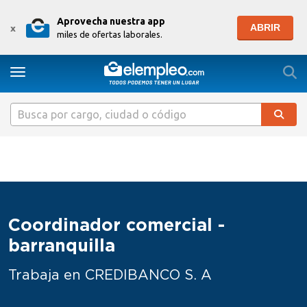
Aprovecha nuestra app
ABRIR
x
miles de ofertas laborales.
Togg
Toggle navigation
Coordinador comercial -
barranquilla
Trabaja en CREDIBANCO S. A