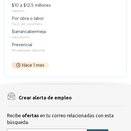
$10 a $12,5 millones
Salario
Por obra o labor
Tipo de contrato
Barrancabermeja
Ubicación
Presencial
Modalidad laboral
Hace 1 mes
Crear alerta de empleo
Recibe
ofertas
en tu correo relacionadas con esta
búsqueda.