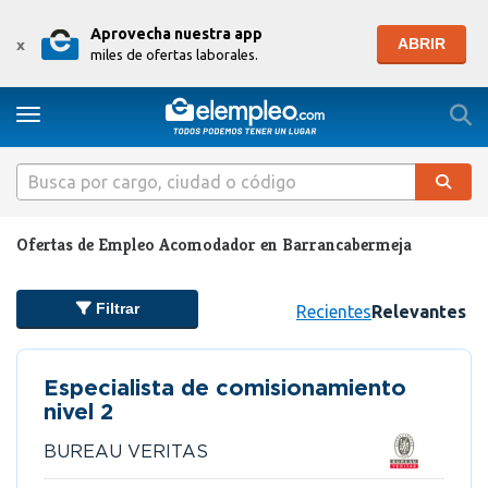
Aprovecha nuestra app
ABRIR
x
miles de ofertas laborales.
Togg
Toggle navigation
Ofertas de Empleo Acomodador en Barrancabermeja
Filtrar
Recientes
Relevantes
Especialista de comisionamiento
nivel 2
BUREAU VERITAS