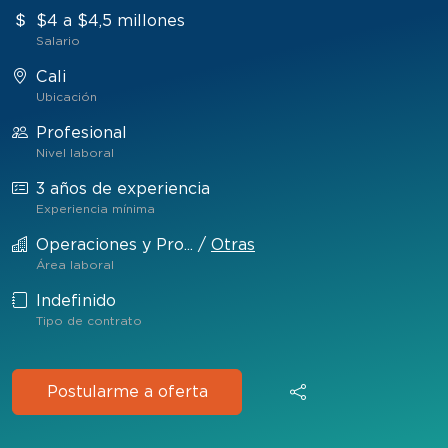
$4 a $4,5 millones
Salario
Cali
Ubicación
Profesional
Nivel laboral
3 años de experiencia
Experiencia mínima
Operaciones y Pro...
/
Otras
Área laboral
Indefinido
Tipo de contrato
Postularme a oferta