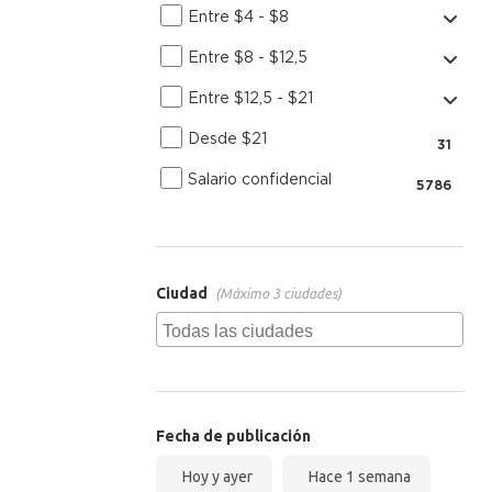
Entre $4 - $8
Entre $8 - $12,5
Entre $12,5 - $21
Desde $21
31
Salario confidencial
5786
Ciudad
(Máximo 3 ciudades)
Fecha de publicación
Hoy y ayer
Hace 1 semana