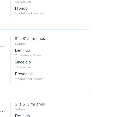
Ubicación
Híbrido
Modalidad laboral
$1 a $1,5 millones
s
Salario
Definido
Tipo de contrato
Sincelejo
Ubicación
Presencial
Modalidad laboral
$1 a $1,5 millones
s
Salario
Definido