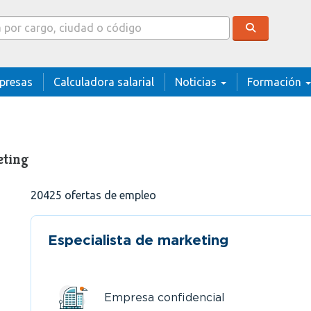
cador
presas
Calculadora salarial
Noticias
Formación
eting
20425
ofertas de empleo
Especialista de marketing
Empresa confidencial