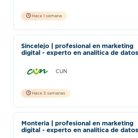
Hace 1 semana
Sincelejo | profesional en marketing
digital - experto en analítica de dato
(medio tiempo)
CUN
Hace 3 semanas
Monteria | profesional en marketing
digital - experto en analítica de dato
(medio tiempo)