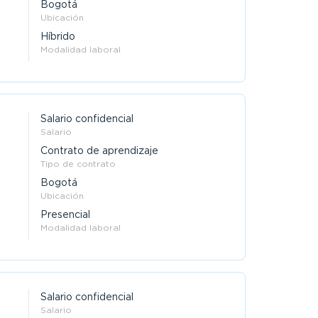
Bogotá
Ubicación
Híbrido
Modalidad laboral
Salario confidencial
Salario
Contrato de aprendizaje
Tipo de contrato
Bogotá
Ubicación
Presencial
Modalidad laboral
Salario confidencial
Salario