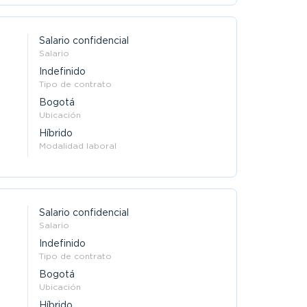
Salario confidencial
Salario
Indefinido
Tipo de contrato
Bogotá
Ubicación
Híbrido
Modalidad laboral
Salario confidencial
Salario
Indefinido
Tipo de contrato
Bogotá
Ubicación
Híbrido