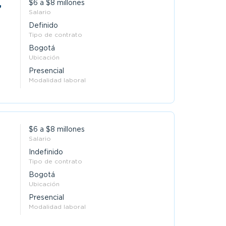
,
$6 a $8 millones
Salario
Definido
Tipo de contrato
Bogotá
Ubicación
Presencial
Modalidad laboral
$6 a $8 millones
Salario
Indefinido
Tipo de contrato
Bogotá
Ubicación
Presencial
Modalidad laboral