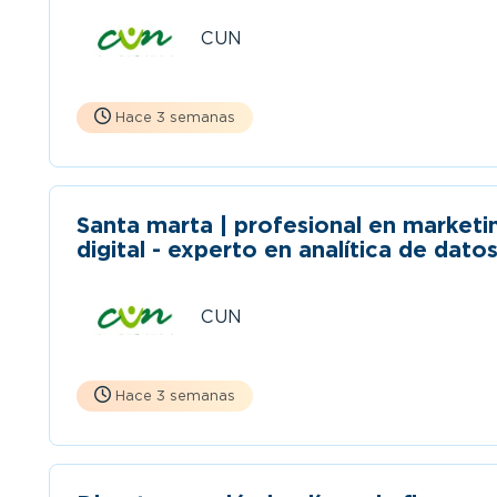
CUN
Hace 3 semanas
Santa marta | profesional en marketi
digital - experto en analítica de dato
(medio tiempo)
CUN
Hace 3 semanas