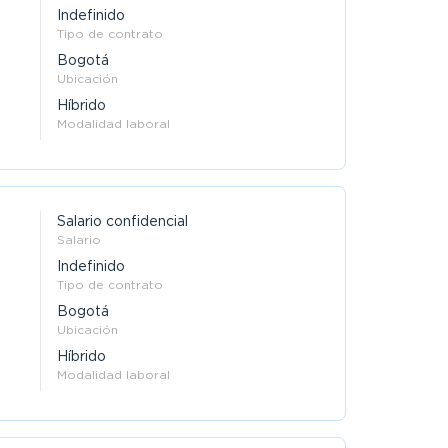
Indefinido
Tipo de contrato
Bogotá
Ubicación
Híbrido
Modalidad laboral
Salario confidencial
Salario
Indefinido
Tipo de contrato
Bogotá
Ubicación
Híbrido
Modalidad laboral