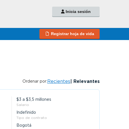
Inicia sesión
Registrar hoja de vida
Recientes
Relevantes
Ordenar por:
$3 a $3,5 millones
Salario
Indefinido
Tipo de contrato
Bogotá