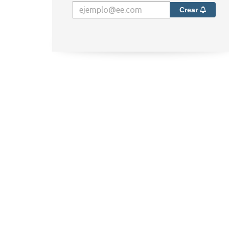
Crear