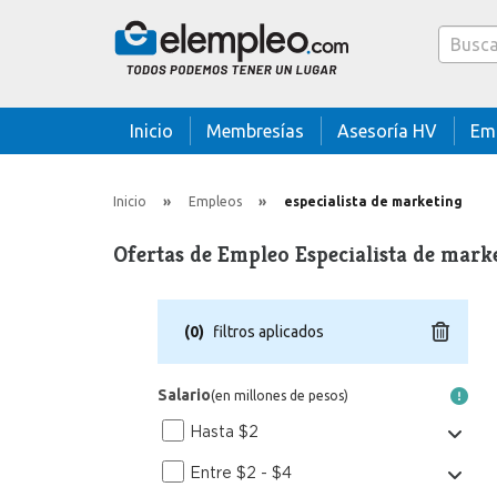
Caja bus
Inicio
Membresías
Asesoría HV
Em
Inicio
Empleos
especialista de marketing
Ofertas de Empleo Especialista de mark
(
0
)
filtros aplicados
Salario
(en millones de pesos)
Hasta $2
Entre $2 - $4