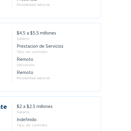
Modalidad laboral
$4,5 a $5,5 millones
Salario
Prestacion de Servicios
Tipo de contrato
Remoto
Ubicación
Remoto
Modalidad laboral
ate
$2 a $2,5 millones
Salario
Indefinido
Tipo de contrato