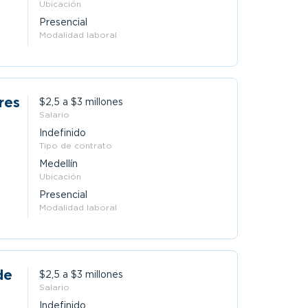
Ubicación
Presencial
Modalidad laboral
res
$2,5 a $3 millones
Salario
Indefinido
Tipo de contrato
Medellín
Ubicación
Presencial
Modalidad laboral
de
$2,5 a $3 millones
Salario
Indefinido