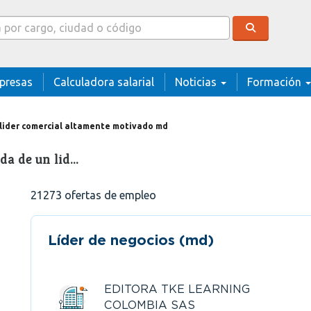
cador
presas
Calculadora salarial
Noticias
Formación
lider comercial altamente motivado md
da de un lid…
21273
ofertas de empleo
Líder de negocios (md)
EDITORA TKE LEARNING
COLOMBIA SAS