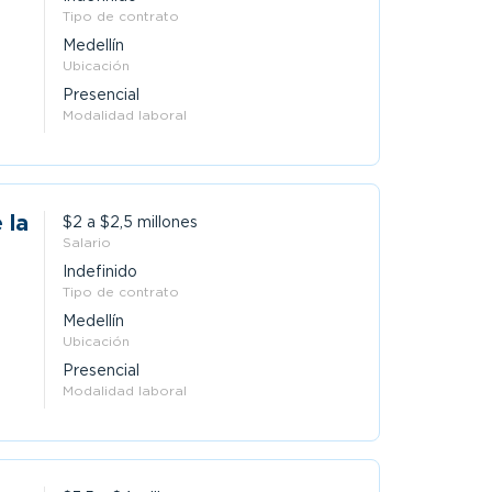
Tipo de contrato
Medellín
Ubicación
Presencial
Modalidad laboral
 la
$2 a $2,5 millones
Salario
Indefinido
Tipo de contrato
Medellín
Ubicación
Presencial
Modalidad laboral