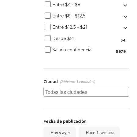
Entre $4 - $8
Entre $8 - $12,5
Entre $12,5 - $21
Desde $21
34
Salario confidencial
5979
Ciudad
(Máximo 3 ciudades)
Fecha de publicación
Hoy y ayer
Hace 1 semana