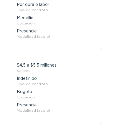
Por obra o labor
Tipo de contrato
Medellín
Ubicación
Presencial
Modalidad laboral
$4,5 a $5,5 millones
Salario
Indefinido
Tipo de contrato
Bogotá
Ubicación
Presencial
Modalidad laboral