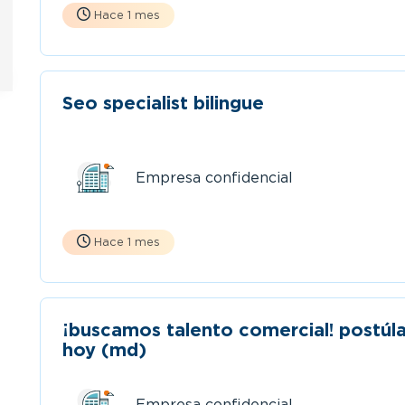
Hace 1 mes
Seo specialist bilingue
Empresa confidencial
Hace 1 mes
¡buscamos talento comercial! postúl
hoy (md)
Empresa confidencial