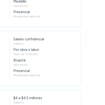
Medellín
Ubicación
Presencial
Modalidad laboral
Salario confidencial
Salario
Por obra o labor
Tipo de contrato
Bogotá
Ubicación
Presencial
Modalidad laboral
$4 a $4,5 millones
Salario