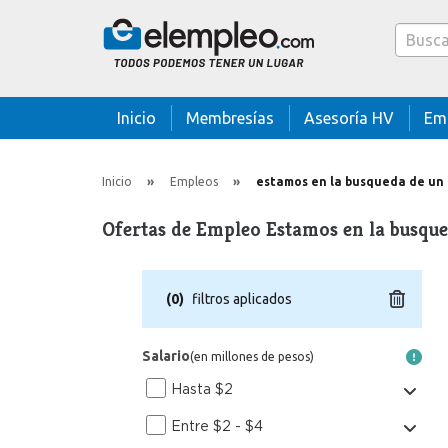
Caja bus
Inicio
Membresías
Asesoría HV
Em
Inicio
Empleos
estamos en la busqueda de un 
Ofertas de Empleo Estamos en la busque
(
0
)
filtros aplicados
Salario
(en millones de pesos)
Hasta $2
Entre $2 - $4