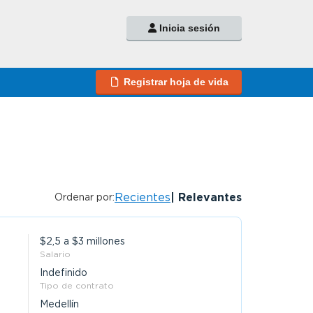
Inicia sesión
Registrar hoja de vida
Recientes
Relevantes
Ordenar por:
$2,5 a $3 millones
Salario
Indefinido
Tipo de contrato
Medellín