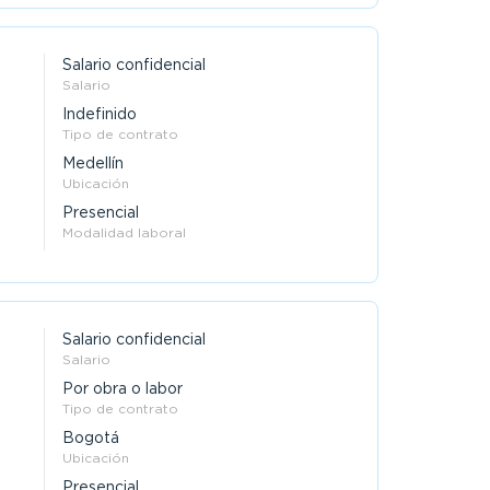
Salario confidencial
Salario
Indefinido
Tipo de contrato
Medellín
Ubicación
Presencial
Modalidad laboral
Salario confidencial
Salario
Por obra o labor
Tipo de contrato
Bogotá
Ubicación
Presencial