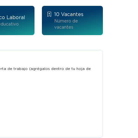
2026
10 Vacantes
co Laboral
Número de
educativo
vacantes
ferta de trabajo (agrégalos dentro de tu hoja de