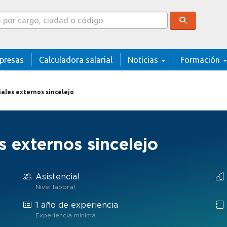
cador
presas
Calculadora salarial
Noticias
Formación
ales externos sincelejo
 externos sincelejo
Asistencial
Nivel laboral
1 año de experiencia
Experiencia mínima