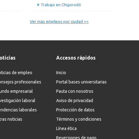
Trabajo en Chigorodó
Ver más empleos por ciudad >>
oticias
Accesos rápidos
ticias de empleo
Inicio
nsejos profesionales
Portal bases universitarias
undo empresarial
Pauta con nosotros
vestigación laboral
Aviso de privacidad
ndencias laborales
Protección de datos
ras noticias
Términos y condiciones
Línea ética
Reversiones de pago