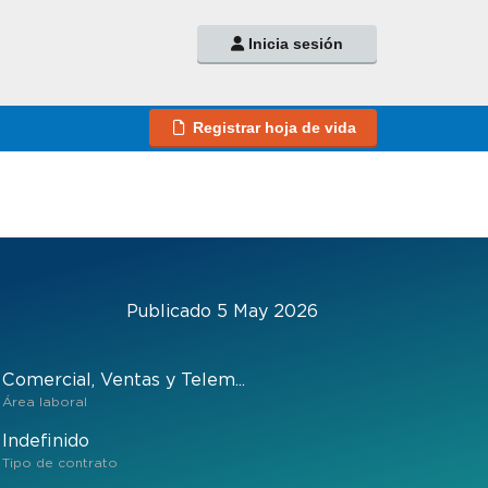
Inicia sesión
Registrar hoja de vida
Publicado 5 May 2026
Comercial, Ventas y Telem...
Área laboral
Indefinido
Tipo de contrato