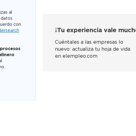
zas al
 datos
cuerdo con
¡Tu experiencia vale much
dersearch
Cuéntales a las empresas lo
 procesos
nuevo: actualiza tu hoja de vida
 dinero
en elempleo.com
al
mo.