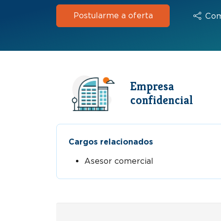
Postularme a oferta
Com
Empresa
confidencial
Cargos relacionados
Asesor comercial