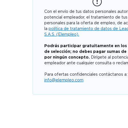
Con el envío de tus datos personales autori
potencial empleador, el tratamiento de tus
personales para la oferta de empleo, de a
la
política de tratamiento de datos de Lea
S.A.S. (Elempleo).
Podrás participar gratuitamente en los
de selección; no debes pagar sumas de
por ningún concepto.
Dirígete al potenci
empleador ante cualquier consulta o recla
Para ofertas confidenciales contáctanos a:
info@elempleo.com