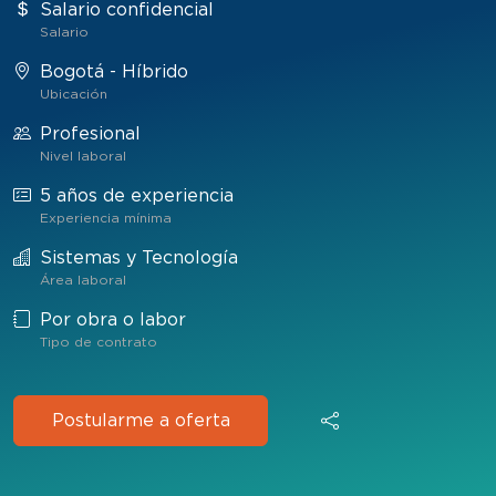
Salario confidencial
Salario
Bogotá - Híbrido
Ubicación
Profesional
Nivel laboral
5 años de experiencia
Experiencia mínima
Sistemas y Tecnología
Área laboral
Por obra o labor
Tipo de contrato
Postularme a oferta