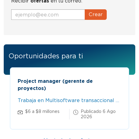
Recibir
ofertas
en tu correo.
Crear
Oportunidades para ti
Project manager (gerente de
proyectos)
Trabaja en Multisoftware transaccional sas
$6 a $8 millones
Publicado 6 Ago
2026