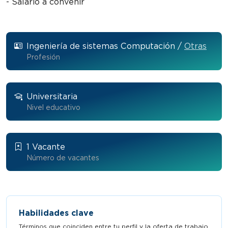
- Salario a convenir
Ingeniería de sistemas Computación /
Otras
Profesión
Universitaria
Nivel educativo
1 Vacante
Número de vacantes
Habilidades clave
Términos que coinciden entre tu perfil y la oferta de trabajo