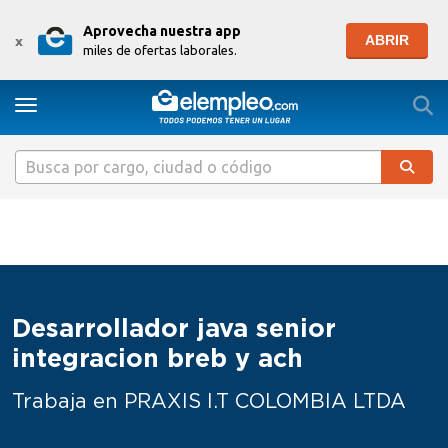
Aprovecha nuestra app
ABRIR
x
miles de ofertas laborales.
Togg
Toggle navigation
Desarrollador java senior
integracion breb y ach
Trabaja en PRAXIS I.T COLOMBIA LTDA