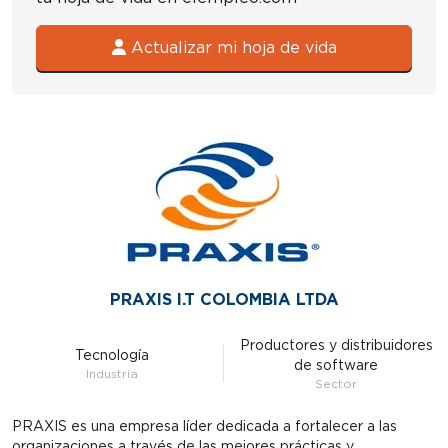
Actualizar mi hoja de vida
PRAXIS I.T COLOMBIA LTDA
Productores y distribuidores
Tecnología
de software
Industria
Sector
PRAXIS es una empresa líder dedicada a fortalecer a las
organizaciones a través de las mejores prácticas y