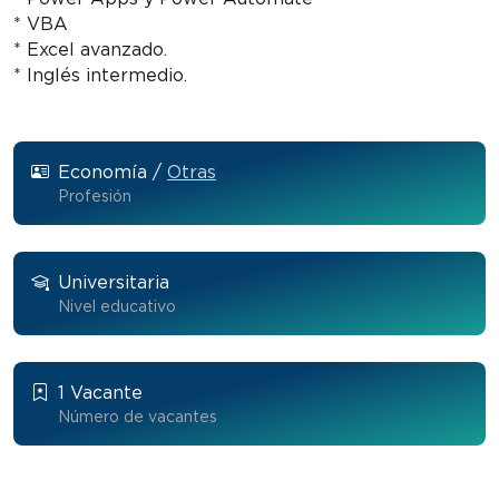
* VBA
* Excel avanzado.
* Inglés intermedio.
Economía /
Otras
Profesión
Universitaria
Nivel educativo
1 Vacante
Número de vacantes