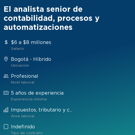
El analista senior de
contabilidad, procesos y
automatizaciones
$6 a $8 millones
Salario
Bogotá - Híbrido
Ubicación
Profesional
Nivel laboral
5 años de experiencia
Experiencia mínima
Impuestos, tributario y c...
Área laboral
Indefinido
Tipo de contrato