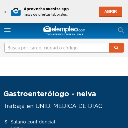
Aprovecha nuestra app
ABRIR
x
miles de ofertas laborales.
Togg
Toggle navigation
Gastroenterólogo - neiva
Trabaja en UNID. MEDICA DE DIAG
Salario confidencial
Salario