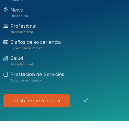
Neiva
Ubicación
Profesional
Nivel laboral
2 años de experiencia
Experiencia mínima
Salud
Área laboral
Prestacion de Servicios
Tipo de contrato
Postularme a oferta